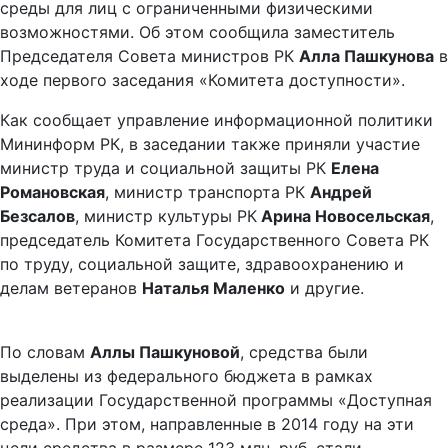
среды для лиц с ограниченными физическими
возможностями. Об этом сообщила заместитель
Председателя Совета министров РК
Алла Пашкунова
в
ходе первого заседания «Комитета доступности».
Как сообщает управление информационной политики
Мининформ РК, в заседании также приняли участие
министр труда и социальной защиты РК
Елена
Романовская
, министр транспорта РК
Андрей
Безсалов
, министр культуры РК
Арина Новосельская
,
председатель Комитета Государственного Совета РК
по труду, социальной защите, здравоохранению и
делам ветеранов
Наталья Маленко
и другие.
По словам
Аллы Пашкуновой
, средства были
выделены из федерального бюджета в рамках
реализации Государственной программы «Доступная
среда». При этом, направленные в 2014 году на эти