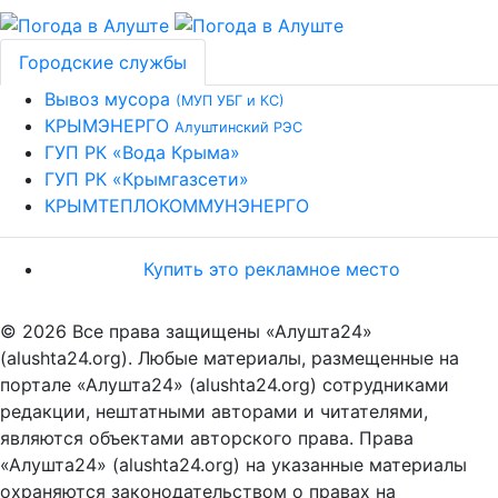
Городские службы
Вывоз мусора
(МУП УБГ и КС)
КРЫМЭНЕРГО
Алуштинский РЭС
ГУП РК «Вода Крыма»
ГУП РК «Крымгазсети»
КРЫМТЕПЛОКОММУНЭНЕРГО
Купить это рекламное место
© 2026 Все права защищены «Алушта24»
(alushta24.org). Любые материалы, размещенные на
портале «Алушта24» (alushta24.org) сотрудниками
редакции, нештатными авторами и читателями,
являются объектами авторского права. Права
«Алушта24» (alushta24.org) на указанные материалы
охраняются законодательством о правах на