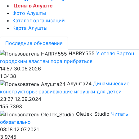
Цены в Алуште
Фото Алушты
Каталог организаций
Карта Алушты
Последние обновления
HARRY555
У отеля Бартон
городским властям пора прибраться
14:57 30.06.2026
1
3438
Алушта24
Динамические
конструкторы: развивающие игрушки для детей
23:27 12.09.2024
155
7393
OleJek_Studio
Читать
обязательно
08:18 12.07.2021
3
9745