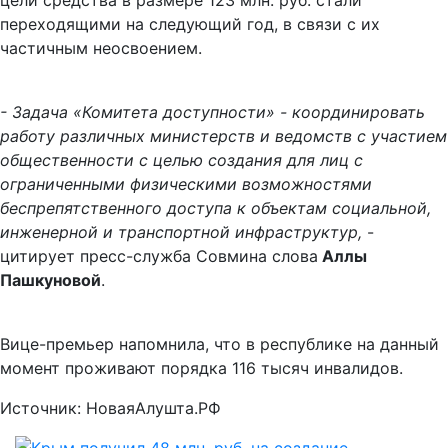
цели средства в размере 123 млн. руб. стали
переходящими на следующий год, в связи с их
частичным неосвоением.
- Задача «Комитета доступности» - координировать
работу различных министерств и ведомств с участием
общественности с целью создания для лиц с
ограниченными физическими возможностями
беспрепятственного доступа к объектам социальной,
инженерной и транспортной инфраструктур,
-
цитирует пресс-служба Совмина слова
Аллы
Пашкуновой
.
Вице-премьер напомнила, что в республике на данный
момент проживают порядка 116 тысяч инвалидов.
Источник: НоваяАлушта.РФ