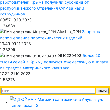
работодателей Крыма получили субсидии от
республиканского Отделения СФР за найм
сотрудников
09:57 19.10.2023
1
24889
Alushta_GPN
Запрет на
использование пиротехнических изделий
13:49 09.11.2023
1
23399
0910220403
Более 20
тысяч семей в Крыму получают ежемесячную выплату
из средств материнского капитала
17:22 31.10.2023
1
53378