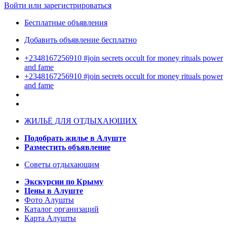
Войти или зарегистрироваться
Бесплатные объявления
Добавить объявление бесплатно
+2348167256910 #join secrets occult for money rituals power
and fame
+2348167256910 #join secrets occult for money rituals power
and fame
ЖИЛЬЁ ДЛЯ ОТДЫХАЮЩИХ
Подобрать жилье в Алуште
Разместить объявление
Советы отдыхающим
Экскурсии по Крыму
Цены в Алуште
Фото Алушты
Каталог организаций
Карта Алушты