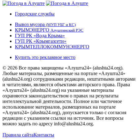
Городские службы
Вывоз мусора
(МУП УБГ и КС)
КРЫМЭНЕРГО
Алуштинский РЭС
ГУП РК «Вода Крыма»
ГУП РК «Крымгазсети»
КРЫМТЕПЛОКОММУНЭНЕРГО
Купить это рекламное место
© 2026 Все права защищены «Алушта24» (alushta24.org).
Любые материалы, размещенные на портале «Алушта24»
(alushta24.org) сотрудниками редакции, нештатными авторами
и читателями, являются объектами авторского права. Права
«Алушта24» (alushta24.org) на указанные материалы
охраняются законодательством о правах на результаты
интеллектуальной деятельности. Полное или частичное
использование материалов, размещенных на портале
«Алушта24» (alushta24.org), допускается только с согласия
редакции с указанием ссылки на источник. Все вопросы
можно задать по адресу info@alushta24.org.
Правила сайта
Контакты