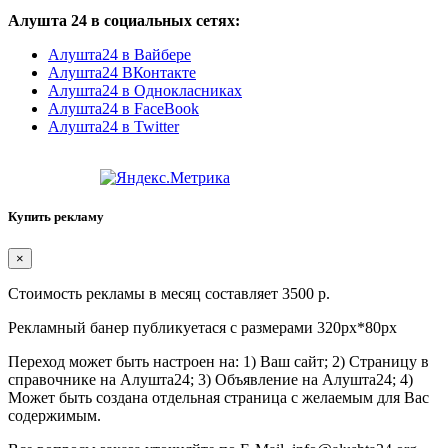
Алушта 24 в социальных сетях:
Алушта24 в Вайбере
Алушта24 ВКонтакте
Алушта24 в Однокласниках
Алушта24 в FaceBook
Алушта24 в Twitter
Купить рекламу
×
Стоимость рекламы в месяц составляет 3500 р.
Рекламный банер публикуетася с размерами 320px*80px
Переход может быть настроен на: 1) Ваш сайт; 2) Страницу в
справочнике на Алушта24; 3) Объявление на Алушта24; 4)
Может быть создана отдельная страница с желаемым для Вас
содержимым.