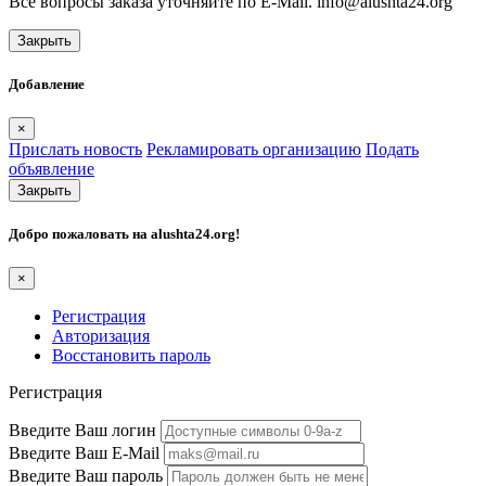
Все вопросы заказа уточняйте по E-Mail. info@alushta24.org
Закрыть
Добавление
×
Прислать новость
Рекламировать организацию
Подать
объявление
Закрыть
Добро пожаловать на
alushta24.org
!
×
Регистрация
Авторизация
Восстановить пароль
Регистрация
Введите Ваш логин
Введите Ваш E-Mail
Введите Ваш пароль