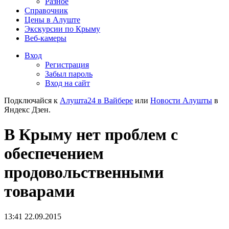
Разное
Справочник
Цены в Алуште
Экскурсии по Крыму
Веб-камеры
Вход
Регистрация
Забыл пароль
Вход на сайт
Подключайся к
Алушта24 в Вайбере
или
Новости Алушты
в
Яндекс Дзен.
В Крыму нет проблем с
обеспечением
продовольственными
товарами
13:41 22.09.2015