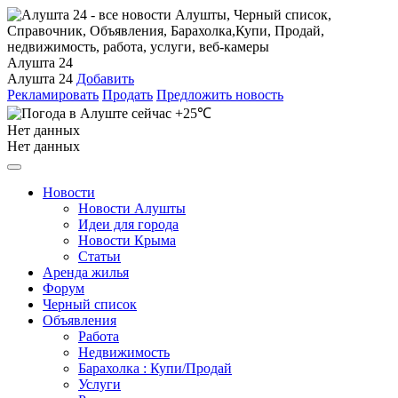
Алушта 24
Алушта 24
Добавить
Рекламировать
Продать
Предложить новость
+25℃
Нет данных
Нет данных
Новости
Новости Алушты
Идеи для города
Новости Крыма
Статьи
Аренда жилья
Форум
Черный список
Объявления
Работа
Недвижимость
Барахолка : Купи/Продай
Услуги