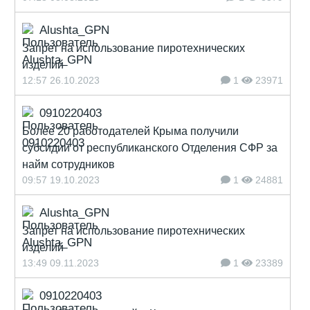
Alushta_GPN
Запрет на использование пиротехнических
изделий
12:57 26.10.2023
1
23971
0910220403
Более 20 работодателей Крыма получили
субсидии от республиканского Отделения СФР за
найм сотрудников
09:57 19.10.2023
1
24881
Alushta_GPN
Запрет на использование пиротехнических
изделий
13:49 09.11.2023
1
23389
0910220403