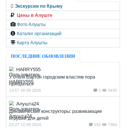
Экскурсии по Крыму
Цены в Алуште
Фото Алушты
Каталог организаций
Карта Алушты
ПОСЛЕДНИЕ ОБНОВЛЕНИЯ
HARRY555
У отеля Бартон городским властям пора
прибраться
14:57 30.06.2026
1
3430
Алушта24
Динамические конструкторы: развивающие
игрушки для детей
23:27 12.09.2024
155
7384