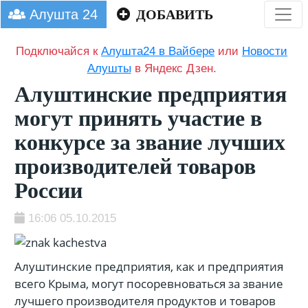
Алушта 24
ДОБАВИТЬ
Подключайся к
Алушта24 в Вайбере
или
Новости
Алушты
в Яндекс Дзен.
Алуштинские предприятия
могут принять участие в
конкурсе за звание лучших
производителей товаров
России
16:06 05.10.2015
Алуштинские предприятия, как и предприятия
всего Крыма, могут посоревноваться за звание
лучшего производителя продуктов и товаров