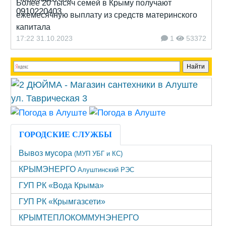
Более 20 тысяч семей в Крыму получают
ежемесячную выплату из средств материнского
капитала
17:22 31.10.2023
1
53372
ГОРОДСКИЕ СЛУЖБЫ
Вывоз мусора
(МУП УБГ и КС)
КРЫМЭНЕРГО
Алуштинский РЭС
ГУП РК «Вода Крыма»
ГУП РК «Крымгазсети»
КРЫМТЕПЛОКОММУНЭНЕРГО