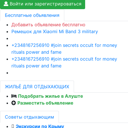
Войти или зарегистрироваться
Бесплатные объявления
Добавить объявление бесплатно
Ремешок для Xiaomi Mi Band 3 military
+2348167256910 #join secrets occult for money
rituals power and fame
+2348167256910 #join secrets occult for money
rituals power and fame
ЖИЛЬЁ ДЛЯ ОТДЫХАЮЩИХ
Подобрать жилье в Алуште
Разместить объявление
Советы отдыхающим
Экскурсии по Крыму