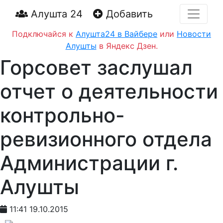
Алушта 24
Добавить
Подключайся к
Алушта24 в Вайбере
или
Новости
Алушты
в Яндекс Дзен.
Горсовет заслушал
отчет о деятельности
контрольно-
ревизионного отдела
Администрации г.
Алушты
11:41 19.10.2015