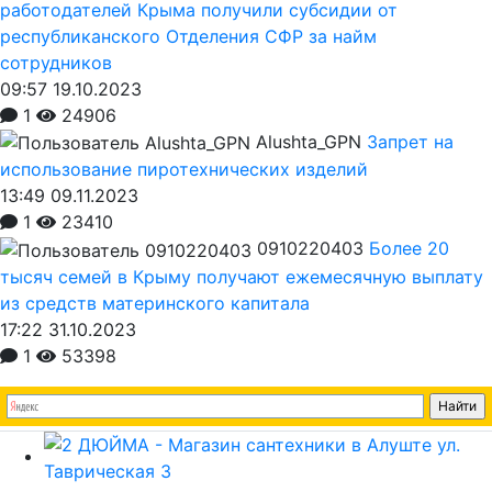
работодателей Крыма получили субсидии от
республиканского Отделения СФР за найм
сотрудников
09:57 19.10.2023
1
24906
Alushta_GPN
Запрет на
использование пиротехнических изделий
13:49 09.11.2023
1
23410
0910220403
Более 20
тысяч семей в Крыму получают ежемесячную выплату
из средств материнского капитала
17:22 31.10.2023
1
53398