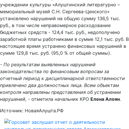
учреждении культуры «Алуштинский литературно –
мемориальный музей С.Н. Сергеева-Ценского»
установлено нарушений на общую сумму 136,5 тыс.
руб., в том числе неправомерное расходование
бюджетных средств - 124,4 тыс. руб., недополучено
заработной платы работниками в сумме 12,1 тыс. руб. В
настоящее время устранено финансовых нарушений в
сумме 129,8 тыс. руб. (95,0 % от общей суммы).
- По результатам выявленных нарушений
законодательства по финансовым вопросам за
отчетный период к дисциплинарной ответственности
привлечено два должностных лица. Всем объектам
контроля направлены представления об устранении
нарушений, -
отметила начальник КРО
Елена Алоян
.
Источник: НоваяАлушта.РФ