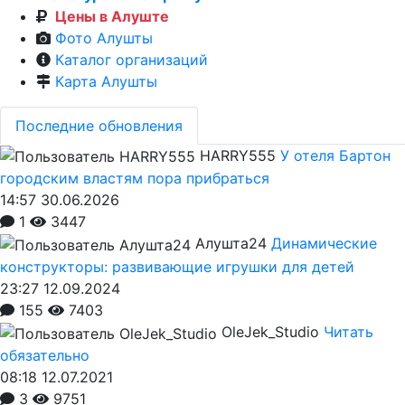
Цены в Алуште
Фото Алушты
Каталог организаций
Карта Алушты
Последние обновления
HARRY555
У отеля Бартон
городским властям пора прибраться
14:57 30.06.2026
1
3447
Алушта24
Динамические
конструкторы: развивающие игрушки для детей
23:27 12.09.2024
155
7403
OleJek_Studio
Читать
обязательно
08:18 12.07.2021
3
9751