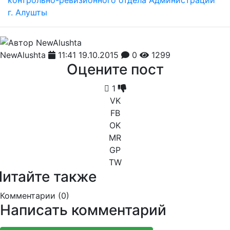
NewAlushta
11:41 19.10.2015
0
1299
Оцените пост
1
VK
FB
OK
MR
GP
TW
Читайте также
Комментарии (
0
)
Написать комментарий