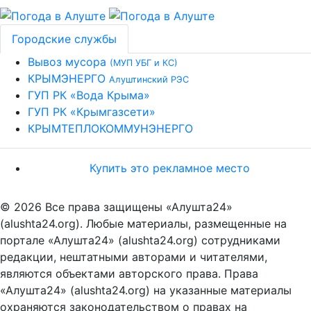
Городские службы
Вывоз мусора
(МУП УБГ и КС)
КРЫМЭНЕРГО
Алуштинский РЭС
ГУП РК «Вода Крыма»
ГУП РК «Крымгазсети»
КРЫМТЕПЛОКОММУНЭНЕРГО
Купить это рекламное место
© 2026 Все права защищены «Алушта24»
(alushta24.org). Любые материалы, размещенные на
портале «Алушта24» (alushta24.org) сотрудниками
редакции, нештатными авторами и читателями,
являются объектами авторского права. Права
«Алушта24» (alushta24.org) на указанные материалы
охраняются законодательством о правах на