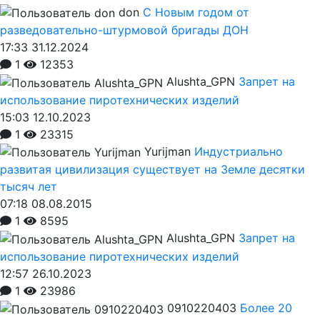
don
С Новым годом от
разведовательно-штурмовой бригады ДОН
17:33 31.12.2024
1
12353
Alushta_GPN
Запрет на
использование пиротехнических изделий
15:03 12.10.2023
1
23315
Yurijman
Индустриально
развитая цивилизация существует на Земле десятки
тысяч лет
07:18 08.08.2015
1
8595
Alushta_GPN
Запрет на
использование пиротехнических изделий
12:57 26.10.2023
1
23986
0910220403
Более 20