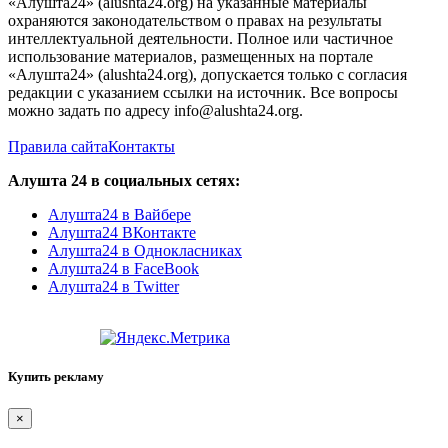
«Алушта24» (alushta24.org) на указанные материалы
охраняются законодательством о правах на результаты
интеллектуальной деятельности. Полное или частичное
использование материалов, размещенных на портале
«Алушта24» (alushta24.org), допускается только с согласия
редакции с указанием ссылки на источник. Все вопросы
можно задать по адресу info@alushta24.org.
Правила сайта
Контакты
Алушта 24 в социальных сетях:
Алушта24 в Вайбере
Алушта24 ВКонтакте
Алушта24 в Однокласниках
Алушта24 в FaceBook
Алушта24 в Twitter
Купить рекламу
×