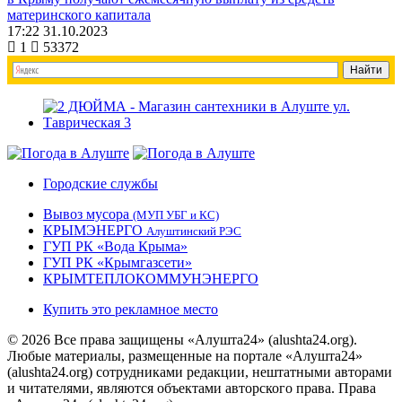
материнского капитала
17:22 31.10.2023
1
53372
Городские службы
Вывоз мусора
(МУП УБГ и КС)
КРЫМЭНЕРГО
Алуштинский РЭС
ГУП РК «Вода Крыма»
ГУП РК «Крымгазсети»
КРЫМТЕПЛОКОММУНЭНЕРГО
Купить это рекламное место
© 2026 Все права защищены «Алушта24» (alushta24.org).
Любые материалы, размещенные на портале «Алушта24»
(alushta24.org) сотрудниками редакции, нештатными авторами
и читателями, являются объектами авторского права. Права