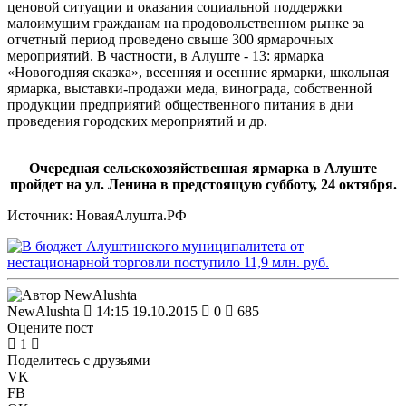
ценовой ситуации и оказания социальной поддержки
малоимущим гражданам на продовольственном рынке за
отчетный период проведено свыше 300 ярмарочных
мероприятий. В частности, в Алуште - 13: ярмарка
«Новогодняя сказка», весенняя и осенние ярмарки, школьная
ярмарка, выставки-продажи меда, винограда, собственной
продукции предприятий общественного питания в дни
проведения городских мероприятий и др.
Очередная сельскохозяйственная ярмарка в Алуште
пройдет на ул. Ленина в предстоящую субботу, 24 октября.
Источник: НоваяАлушта.РФ
NewAlushta
14:15 19.10.2015
0
685
Оцените пост
1
Поделитесь с друзьями
VK
FB