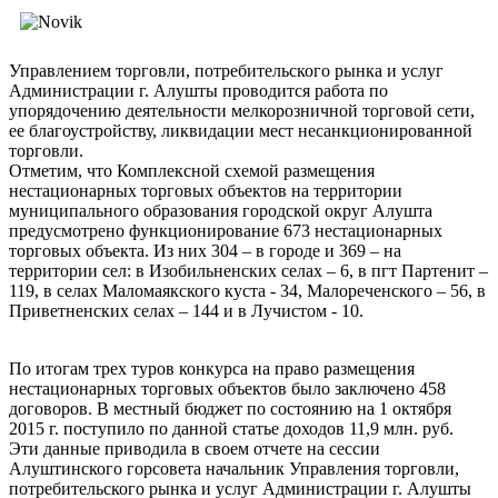
Управлением торговли, потребительского рынка и услуг
Администрации г. Алушты проводится работа по
упорядочению деятельности мелкорозничной торговой сети,
ее благоустройству, ликвидации мест несанкционированной
торговли.
Отметим, что Комплексной схемой размещения
нестационарных торговых объектов на территории
муниципального образования городской округ Алушта
предусмотрено функционирование 673 нестационарных
торговых объекта. Из них 304 – в городе и 369 – на
территории сел: в Изобильненских селах – 6, в пгт Партенит –
119, в селах Маломаякского куста - 34, Малореченского – 56, в
Приветненских селах – 144 и в Лучистом - 10.
По итогам трех туров конкурса на право размещения
нестационарных торговых объектов было заключено 458
договоров. В местный бюджет по состоянию на 1 октября
2015 г. поступило по данной статье доходов 11,9 млн. руб.
Эти данные приводила в своем отчете на сессии
Алуштинского горсовета начальник Управления торговли,
потребительского рынка и услуг Администрации г. Алушты