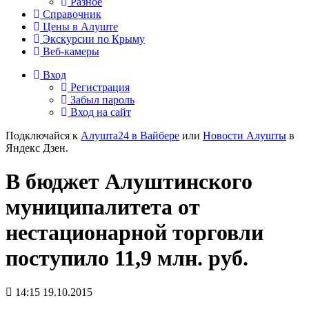
Разное
Справочник
Цены в Алуште
Экскурсии по Крыму
Веб-камеры
Вход
Регистрация
Забыл пароль
Вход на сайт
Подключайся к
Алушта24 в Вайбере
или
Новости Алушты
в
Яндекс Дзен.
В бюджет Алуштинского
муниципалитета от
нестационарной торговли
поступило 11,9 млн. руб.
14:15 19.10.2015