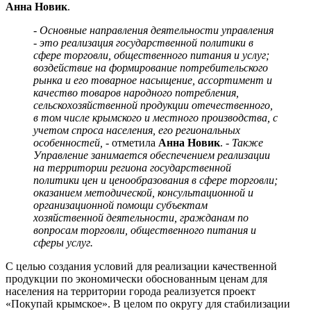
Анна Новик
.
- Основные направления деятельности управления
- это реализация государственной политики в
сфере торговли, общественного питания и услуг;
воздействие на формирование потребительского
рынка и его товарное насыщение, ассортимент и
качество товаров народного потребления,
сельскохозяйственной продукции отечественного,
в том числе крымского и местного производства, с
учетом спроса населения, его региональных
особенностей,
- отметила
Анна Новик
. -
Также
Управление занимается обеспечением реализации
на территории региона государственной
политики цен и ценообразования в сфере торговли;
оказанием методической, консультационной и
организационной помощи субъектам
хозяйственной деятельности, гражданам по
вопросам торговли, общественного питания и
сферы услуг.
С целью создания условий для реализации качественной
продукции по экономически обоснованным ценам для
населения на территории города реализуется проект
«Покупай крымское». В целом по округу для стабилизации