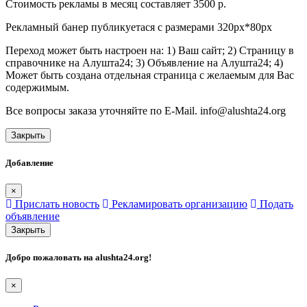
Стоимость рекламы в месяц составляет 3500 р.
Рекламный банер публикуетася с размерами 320px*80px
Переход может быть настроен на: 1) Ваш сайт; 2) Страницу в
справочнике на Алушта24; 3) Объявление на Алушта24; 4)
Может быть создана отдельная страница с желаемым для Вас
содержимым.
Все вопросы заказа уточняйте по E-Mail. info@alushta24.org
Закрыть
Добавление
×
Прислать новость
Рекламировать организацию
Подать
объявление
Закрыть
Добро пожаловать на
alushta24.org
!
×