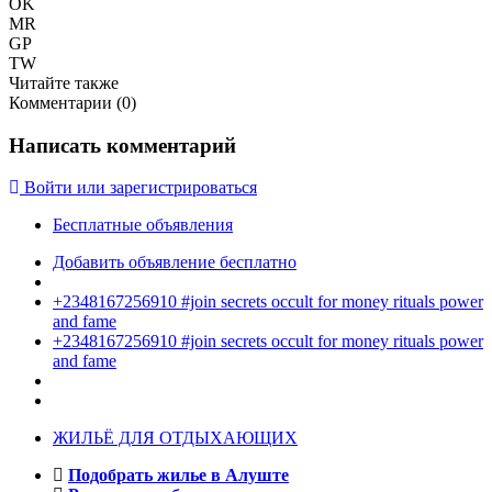
OK
MR
GP
TW
Читайте также
Комментарии (
0
)
Написать комментарий
Войти или зарегистрироваться
Бесплатные объявления
Добавить объявление бесплатно
+2348167256910 #join secrets occult for money rituals power
and fame
+2348167256910 #join secrets occult for money rituals power
and fame
ЖИЛЬЁ ДЛЯ ОТДЫХАЮЩИХ
Подобрать жилье в Алуште