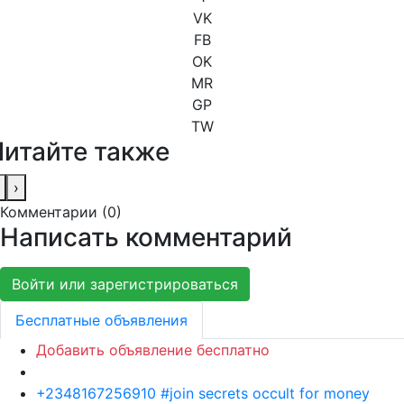
VK
FB
OK
MR
GP
TW
Читайте также
›
Комментарии (
0
)
Написать комментарий
Войти или зарегистрироваться
Бесплатные объявления
Добавить объявление бесплатно
+2348167256910 #join secrets occult for money