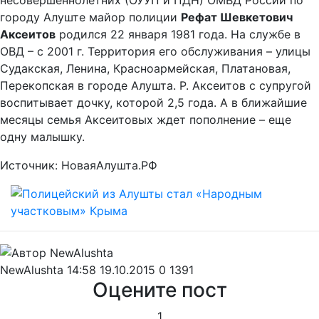
несовершеннолетних (ОУУП и ПДН) ОМВД России по
городу Алуште майор полиции
Рефат Шевкетович
Аксеитов
родился 22 января 1981 года. На службе в
ОВД – с 2001 г. Территория его обслуживания – улицы
Судакская, Ленина, Красноармейская, Платановая,
Перекопская в городе Алушта. Р. Аксеитов с супругой
воспитывает дочку, которой 2,5 года. А в ближайшие
месяцы семья Аксеитовых ждет пополнение – еще
одну малышку.
Источник: НоваяАлушта.РФ
NewAlushta
14:58 19.10.2015
0
1391
Оцените пост
1