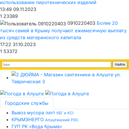
использование пиротехнических изделий
13:49 09.11.2023
1
23389
0910220403
Более 20
тысяч семей в Крыму получают ежемесячную выплату
из средств материнского капитала
17:22 31.10.2023
1
53372
Городские службы
Вывоз мусора
(МУП УБГ и КС)
КРЫМЭНЕРГО
Алуштинский РЭС
ГУП РК «Вода Крыма»