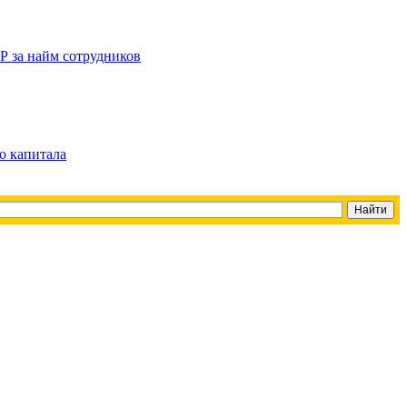
Р за найм сотрудников
о капитала