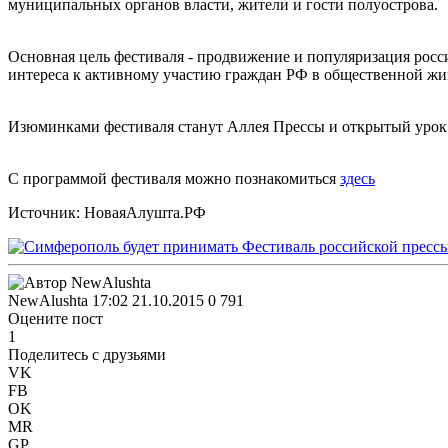
муниципальных органов власти, жители и гости полуострова.
Основная цель фестиваля - продвижение и популяризация рос
интереса к активному участию граждан РФ в общественной жи
Изюминками фестиваля станут Аллея Прессы и открытый урок и
С программой фестиваля можно познакомиться
здесь
Источник: НоваяАлушта.РФ
NewAlushta
17:02 21.10.2015
0
791
Оцените пост
1
Поделитесь с друзьями
VK
FB
OK
MR
GP