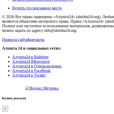
Купить это рекламное место
© 2026 Все права защищены «Алушта24» (alushta24.org). Любы
являются объектами авторского права. Права «Алушта24» (alush
Полное или частичное использование материалов, размещенных 
можно задать по адресу info@alushta24.org.
Правила сайта
Контакты
Алушта 24 в социальных сетях:
Алушта24 в Вайбере
Алушта24 ВКонтакте
Алушта24 в Однокласниках
Алушта24 в FaceBook
Алушта24 в Twitter
Купить рекламу
×