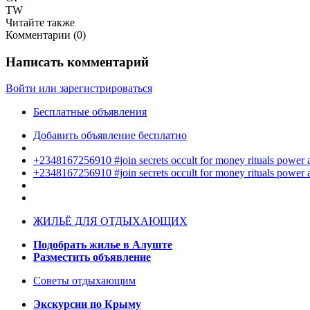
TW
Читайте также
Комментарии (
0
)
Написать комментарий
Войти или зарегистрироваться
Бесплатные объявления
Добавить объявление бесплатно
+2348167256910 #join secrets occult for money rituals power
+2348167256910 #join secrets occult for money rituals power
ЖИЛЬЁ ДЛЯ ОТДЫХАЮЩИХ
Подобрать жилье в Алуште
Разместить объявление
Советы отдыхающим
Экскурсии по Крыму