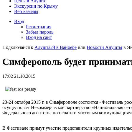
Цены в Алуште
Экскурсии по Крыму
Веб-камеры
Вход
Регистрация
Забыл пароль
Вход на сайт
Подключайся к
Алушта24 в Вайбере
или
Новости Алушты
в Ян
Симферополь будет принимат
17:02 21.10.2015
23-24 октября 2015 г. в Симферополе состоится «Фестиваль ро
осуществляет Некоммерческое партнёрство «Национальная сет
Федерального агентства по печати и массовым коммуникациям,
В Фестивале примут участие представители крупных издатель