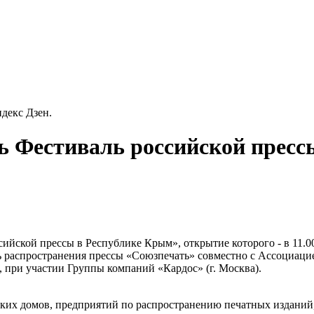
декс Дзен.
ь Фестиваль российской пресс
ссийской прессы в Республике Крым», открытие которого - в 11.
ь распространения прессы «Союзпечать» совместно с Ассоциаци
 при участии Группы компаний «Кардос» (г. Москва).
ских домов, предприятий по распространению печатных изданий