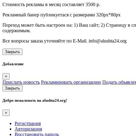
Стоимость рекламы в месяц составляет 3500 р.
Рекламный банер публикуетася с размерами 320px*80px
Переход может быть настроен на: 1) Ваш сайт; 2) Страницу в 
содержимым.
Все вопросы заказа уточняйте по E-Mail. info@alushta24.org
Закрыть
Добавление
×
Прислать новость
Рекламировать организацию
Подать объявле
Закрыть
Добро пожаловать на
alushta24.org
!
×
Регистрация
Авторизация
Восстановить пароль