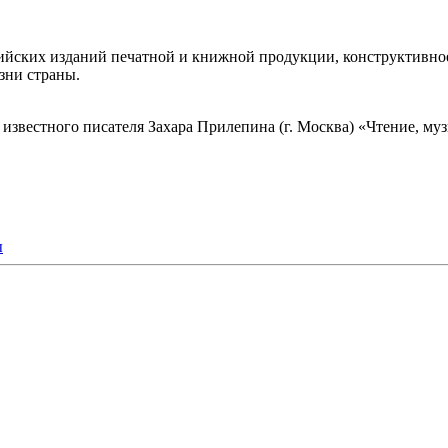
сийских изданий печатной и книжной продукции, конструктивно
зни страны.
звестного писателя Захара Прилепина (г. Москва) «Чтение, муз