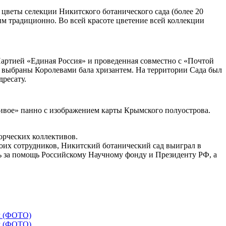
цветы селекции Никитского ботанического сада (более 20
тим традиционно. Во всей красоте цветение всей коллекции
Партией «Единая Россия» и проведенная совместно с «Почтой
 выбраны Королевами бала хризантем. На территории Сада был
ресату.
ивое» панно с изображением карты Крымского полуострова.
орческих коллективов.
воих сотрудников, Никитский ботанический сад выиграл в
ь за помощь Российскому Научному фонду и Президенту РФ, а