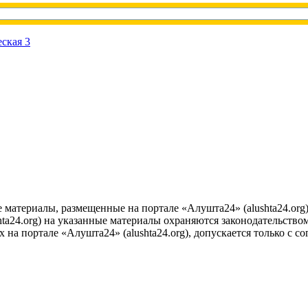
е материалы, размещенные на портале «Алушта24» (alushta24.or
ta24.org) на указанные материалы охраняются законодательством
на портале «Алушта24» (alushta24.org), допускается только с с