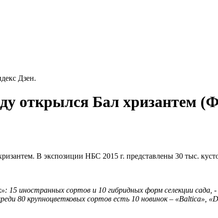
декс Дзен.
аду открылся Бал хризантем 
хризантем. В экспозиции НБС 2015 г. представлены 30 тыс. куст
: 15 иностранных сортов и 10 гибридных форм селекции сада, -
среди 80 крупноцветковых сортов есть 10 новинок – «Baltica», «Del