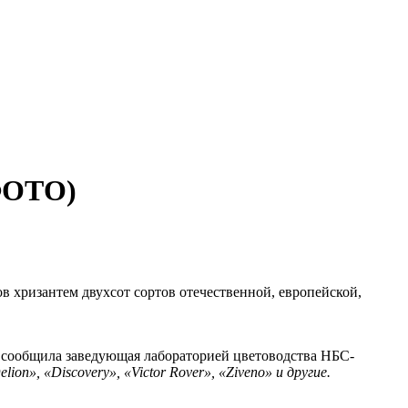
(ФОТО)
ов хризантем двухсот сортов отечественной, европейской,
сообщила заведующая лабораторией цветоводства НБС-
ion», «Discovery», «Victor Rover», «Ziveno» и другие.