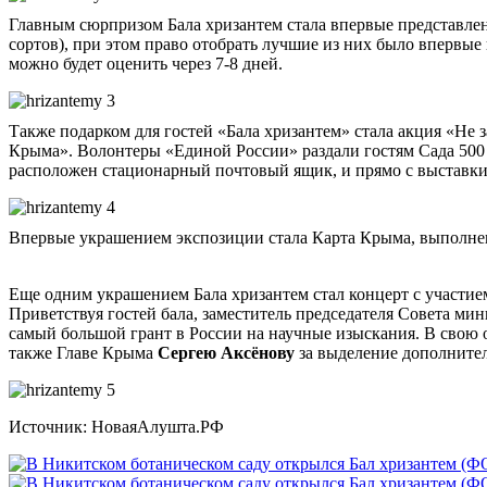
Главным сюрпризом Бала хризантем стала впервые представлен
сортов), при этом право отобрать лучшие из них было впервые
можно будет оценить через 7-8 дней.
Также подарком для гостей «Бала хризантем» стала акция «Не 
Крыма». Волонтеры «Единой России» раздали гостям Сада 500
расположен стационарный почтовый ящик, и прямо с выставки
Впервые украшением экспозиции стала Карта Крыма, выполнен
Еще одним украшением Бала хризантем стал концерт с участие
Приветствуя гостей бала, заместитель председателя Совета ми
самый большой грант в России на научные изыскания. В свою 
также Главе Крыма
Сергею Аксёнову
за выделение дополнител
Источник: НоваяАлушта.РФ