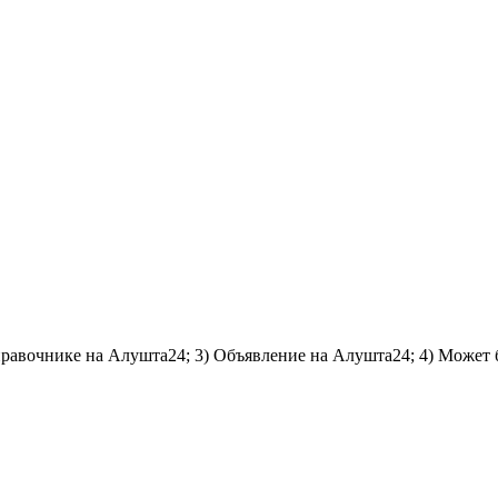
справочнике на Алушта24; 3) Объявление на Алушта24; 4) Может 