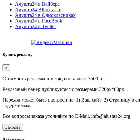
Алушта24 в Вайбере
Алушта24 ВКонтакте
Алушта24 в Однокласниках
Алушта24 в FaceBook
Алушта24 в Twitter
Купить рекламу
×
Стоимость рекламы в месяц составляет 3500 р.
Рекламный банер публикуетася с размерами 320px*80px
Переход может быть настроен на: 1) Ваш сайт; 2) Страницу в 
содержимым.
Все вопросы заказа уточняйте по E-Mail. info@alushta24.org
Закрыть
Добавление