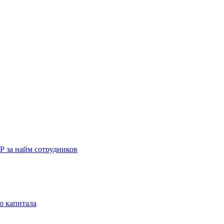
Р за найм сотрудников
о капитала