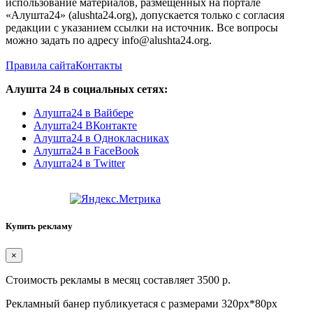
использование материалов, размещенных на портале
«Алушта24» (alushta24.org), допускается только с согласия
редакции с указанием ссылки на источник. Все вопросы
можно задать по адресу info@alushta24.org.
Правила сайта
Контакты
Алушта 24 в социальных сетях:
Алушта24 в Вайбере
Алушта24 ВКонтакте
Алушта24 в Однокласниках
Алушта24 в FaceBook
Алушта24 в Twitter
Купить рекламу
×
Стоимость рекламы в месяц составляет 3500 р.
Рекламный банер публикуетася с размерами 320px*80px