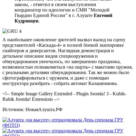
школы,
- отметил в своем выступлении
координатор по идеологии и СМИ "Молодой
Гвардии Единой России" в г. Алуште
Евгений
Кудрявцев
.
А наибольшее оживление зрителей вызвал выход на сцену
представителей «Каскада-4» в полной боевой экипировке
снайперов и диверсантов. Наглядная демонстрация и
детальное описание видов спецвооружения и
обмундирования увенчалось, по завершению праздника,
возможностью познакомиться «на ощупь» с макетами оружия,
с реальными деталями обмундирования. Так же можно было
сфотографироваться с оружием, и даже с помощью
инструктора разобрать - собрать автомат Калашникова.
<!-- Simple Image Gallery Extended - Plugin Joomla! 3 - Kubik-
Rubik Joomla! Extensions -->
Источник: НоваяАлушта.РФ