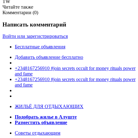
TW
Читайте также
Комментарии (
0
)
Написать комментарий
Войти или зарегистрироваться
Бесплатные объявления
Добавить объявление бесплатно
+2348167256910 #join secrets occult for money rituals power
and fame
+2348167256910 #join secrets occult for money rituals power
and fame
ЖИЛЬЁ ДЛЯ ОТДЫХАЮЩИХ
Подобрать жилье в Алуште
Разместить объявление
Советы отдыхающим