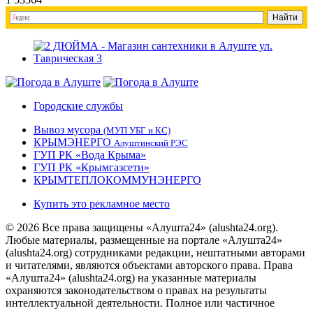
Городские службы
Вывоз мусора
(МУП УБГ и КС)
КРЫМЭНЕРГО
Алуштинский РЭС
ГУП РК «Вода Крыма»
ГУП РК «Крымгазсети»
КРЫМТЕПЛОКОММУНЭНЕРГО
Купить это рекламное место
© 2026 Все права защищены «Алушта24» (alushta24.org).
Любые материалы, размещенные на портале «Алушта24»
(alushta24.org) сотрудниками редакции, нештатными авторами
и читателями, являются объектами авторского права. Права
«Алушта24» (alushta24.org) на указанные материалы
охраняются законодательством о правах на результаты
интеллектуальной деятельности. Полное или частичное