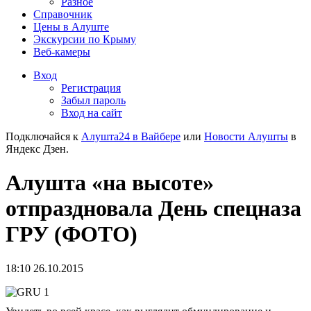
Разное
Справочник
Цены в Алуште
Экскурсии по Крыму
Веб-камеры
Вход
Регистрация
Забыл пароль
Вход на сайт
Подключайся к
Алушта24 в Вайбере
или
Новости Алушты
в
Яндекс Дзен.
Алушта «на высоте»
отпраздновала День спецназа
ГРУ (ФОТО)
18:10 26.10.2015