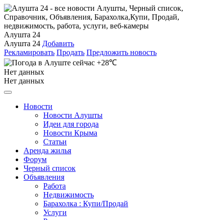
Алушта 24
Алушта 24
Добавить
Рекламировать
Продать
Предложить новость
+28℃
Нет данных
Нет данных
Новости
Новости Алушты
Идеи для города
Новости Крыма
Статьи
Аренда жилья
Форум
Черный список
Объявления
Работа
Недвижимость
Барахолка : Купи/Продай
Услуги