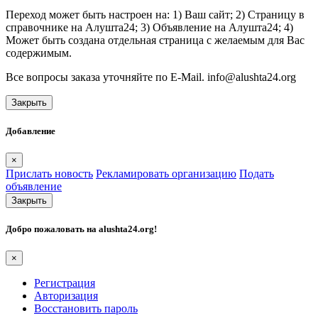
Переход может быть настроен на: 1) Ваш сайт; 2) Страницу в
справочнике на Алушта24; 3) Объявление на Алушта24; 4)
Может быть создана отдельная страница с желаемым для Вас
содержимым.
Все вопросы заказа уточняйте по E-Mail. info@alushta24.org
Закрыть
Добавление
×
Прислать новость
Рекламировать организацию
Подать
объявление
Закрыть
Добро пожаловать на
alushta24.org
!
×
Регистрация
Авторизация
Восстановить пароль