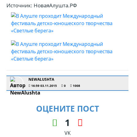
Источник: НоваяАлушта.РФ
NEWALUSHTA
16:59 03.11.2015
0
1008
ОЦЕНИТЕ ПОСТ
1
VK