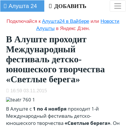
Алушта 24
ДОБАВИТЬ
Подключайся к
Алушта24 в Вайбере
или
Новости
Алушты
в Яндекс Дзен.
В Алуште проходит
Международный
фестиваль детско-
юношеского творчества
«Светлые берега»
16:59 03.11.2015
В Алуште с
1 по 4 ноября
проходит
1-й
Международный фестиваль детско-
юношеского творчества
«Светлые берега»
. Он