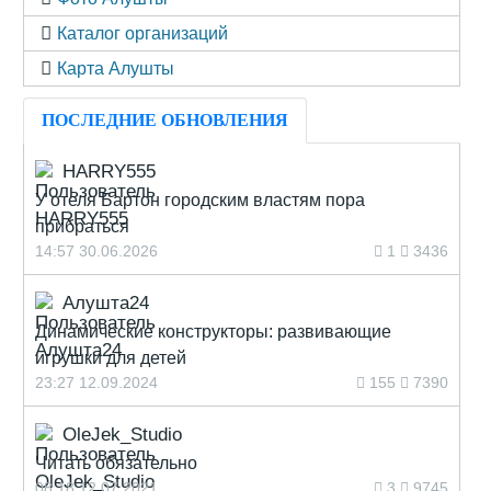
Каталог организаций
Карта Алушты
ПОСЛЕДНИЕ ОБНОВЛЕНИЯ
HARRY555
У отеля Бартон городским властям пора
прибраться
14:57 30.06.2026
1
3436
Алушта24
Динамические конструкторы: развивающие
игрушки для детей
23:27 12.09.2024
155
7390
OleJek_Studio
Читать обязательно
08:18 12.07.2021
3
9745