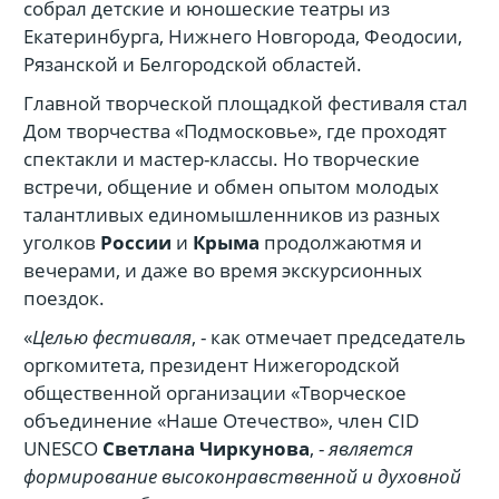
собрал детские и юношеские театры из
Екатеринбурга, Нижнего Новгорода, Феодосии,
Рязанской и Белгородской областей.
Главной творческой площадкой фестиваля стал
Дом творчества «Подмосковье», где проходят
спектакли и мастер-классы. Но творческие
встречи, общение и обмен опытом молодых
талантливых единомышленников из разных
уголков
России
и
Крыма
продолжаютмя и
вечерами, и даже во время экскурсионных
поездок.
«
Целью фестиваля
, - как отмечает председатель
оргкомитета, президент Нижегородской
общественной организации «Творческое
объединение «Наше Отечество», член CID
UNESCO
Светлана Чиркунова
, -
является
формирование высоконравственной и духовной