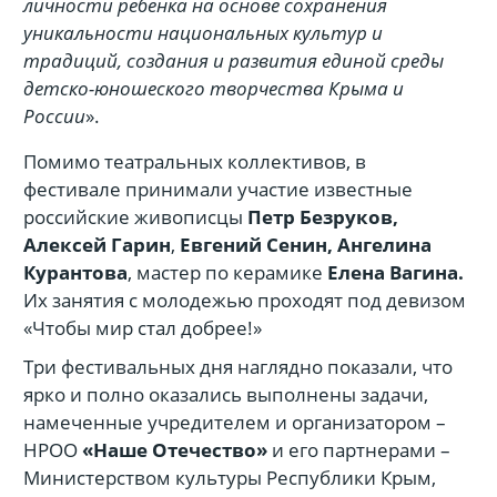
личности ребенка на основе сохранения
уникальности национальных культур и
традиций, создания и развития единой среды
детско-юношеского творчества Крыма и
России
».
Помимо театральных коллективов, в
фестивале принимали участие известные
российские живописцы
Петр Безруков,
Алексей Гарин
,
Евгений Сенин, Ангелина
Курантова
, мастер по керамике
Елена Вагина.
Их занятия с молодежью проходят под девизом
«Чтобы мир стал добрее!»
Три фестивальных дня наглядно показали, что
ярко и полно оказались выполнены задачи,
намеченные учредителем и организатором –
НРОО
«Наше Отечество»
и его партнерами –
Министерством культуры Республики Крым,