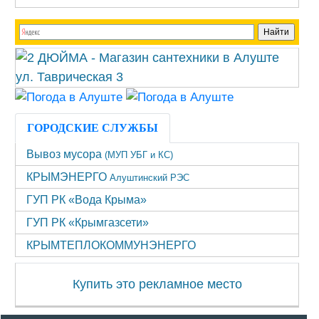
ГОРОДСКИЕ СЛУЖБЫ
Вывоз мусора
(МУП УБГ и КС)
КРЫМЭНЕРГО
Алуштинский РЭС
ГУП РК «Вода Крыма»
ГУП РК «Крымгазсети»
КРЫМТЕПЛОКОММУНЭНЕРГО
Купить это рекламное место