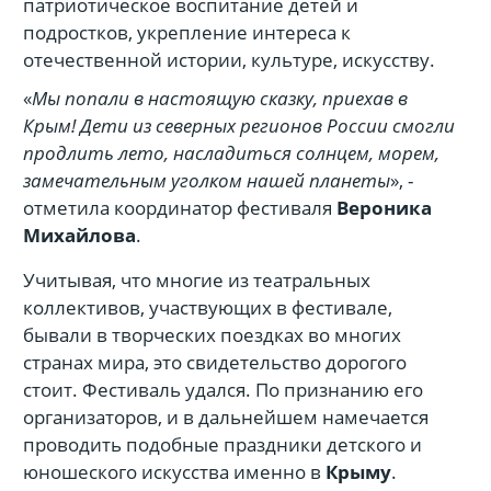
патриотическое воспитание детей и
подростков, укрепление интереса к
отечественной истории, культуре, искусству.
«
Мы попали в настоящую сказку, приехав в
Крым! Дети из северных регионов России смогли
продлить лето, насладиться солнцем, морем,
замечательным уголком нашей планеты
», -
отметила координатор фестиваля
Вероника
Михайлова
.
Учитывая, что многие из театральных
коллективов, участвующих в фестивале,
бывали в творческих поездках во многих
странах мира, это свидетельство дорогого
стоит. Фестиваль удался. По признанию его
организаторов, и в дальнейшем намечается
проводить подобные праздники детского и
юношеского искусства именно в
Крыму
.