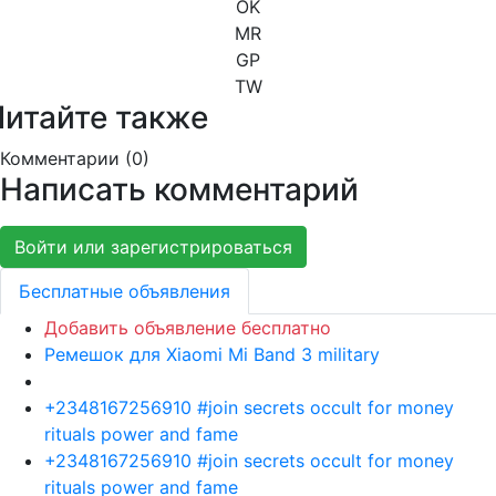
OK
MR
GP
TW
Читайте также
Комментарии (
0
)
Написать комментарий
Войти или зарегистрироваться
Бесплатные объявления
Добавить объявление бесплатно
Ремешок для Xiaomi Mi Band 3 military
+2348167256910 #join secrets occult for money
rituals power and fame
+2348167256910 #join secrets occult for money
rituals power and fame