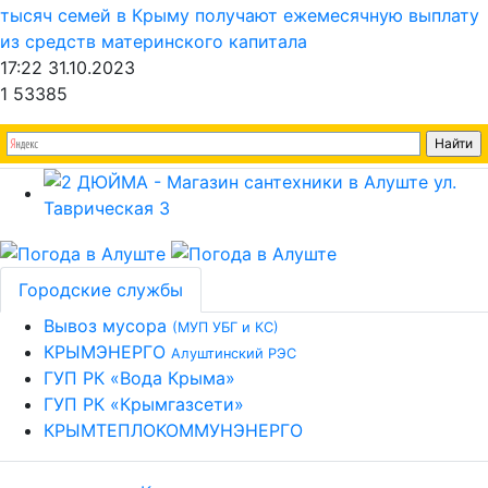
тысяч семей в Крыму получают ежемесячную выплату
из средств материнского капитала
17:22 31.10.2023
1
53385
Городские службы
Вывоз мусора
(МУП УБГ и КС)
КРЫМЭНЕРГО
Алуштинский РЭС
ГУП РК «Вода Крыма»
ГУП РК «Крымгазсети»
КРЫМТЕПЛОКОММУНЭНЕРГО