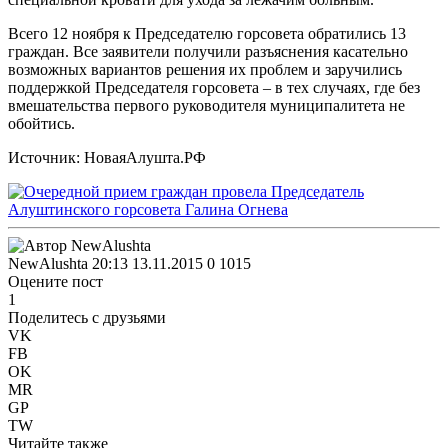
Всего 12 ноября к Председателю горсовета обратились 13
граждан. Все заявители получили разъяснения касательно
возможных вариантов решения их проблем и заручились
поддержкой Председателя горсовета – в тех случаях, где без
вмешательства первого руководителя муниципалитета не
обойтись.
Источник: НоваяАлушта.РФ
NewAlushta
20:13 13.11.2015
0
1015
Оцените пост
1
Поделитесь с друзьями
VK
FB
OK
MR
GP
TW
Читайте также