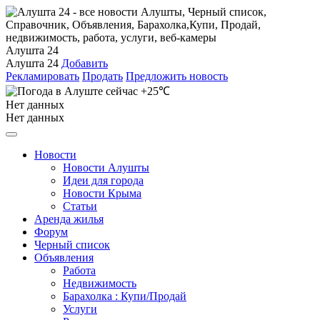
Алушта 24
Алушта 24
Добавить
Рекламировать
Продать
Предложить новость
+25℃
Нет данных
Нет данных
Новости
Новости Алушты
Идеи для города
Новости Крыма
Статьи
Аренда жилья
Форум
Черный список
Объявления
Работа
Недвижимость
Барахолка : Купи/Продай
Услуги