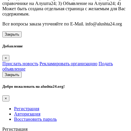
справочнике на Алушта24; 3) Объявление на Алушта24; 4)
Может быть создана отдельная страница с желаемым для Вас
содержимым.
Все вопросы заказа уточняйте по E-Mail. info@alushta24.org
Закрыть
Добавление
×
Прислать новость
Рекламировать организацию
Подать
объявление
Закрыть
Добро пожаловать на
alushta24.org
!
×
Регистрация
Авторизация
Восстановить пароль
Регистрация