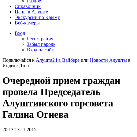
Разное
Справочник
Цены в Алуште
Экскурсии по Крыму
Веб-камеры
Вход
Регистрация
Забыл пароль
Вход на сайт
Подключайся к
Алушта24 в Вайбере
или
Новости Алушты
в
Яндекс Дзен.
Очередной прием граждан
провела Председатель
Алуштинского горсовета
Галина Огнева
20:13 13.11.2015