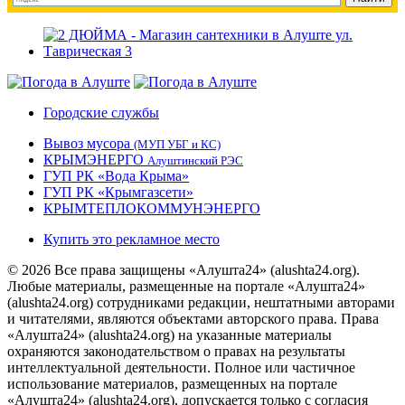
Городские службы
Вывоз мусора
(МУП УБГ и КС)
КРЫМЭНЕРГО
Алуштинский РЭС
ГУП РК «Вода Крыма»
ГУП РК «Крымгазсети»
КРЫМТЕПЛОКОММУНЭНЕРГО
Купить это рекламное место
© 2026 Все права защищены «Алушта24» (alushta24.org).
Любые материалы, размещенные на портале «Алушта24»
(alushta24.org) сотрудниками редакции, нештатными авторами
и читателями, являются объектами авторского права. Права
«Алушта24» (alushta24.org) на указанные материалы
охраняются законодательством о правах на результаты
интеллектуальной деятельности. Полное или частичное
использование материалов, размещенных на портале
«Алушта24» (alushta24.org), допускается только с согласия