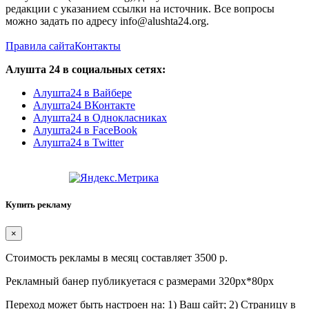
редакции с указанием ссылки на источник. Все вопросы
можно задать по адресу info@alushta24.org.
Правила сайта
Контакты
Алушта 24 в социальных сетях:
Алушта24 в Вайбере
Алушта24 ВКонтакте
Алушта24 в Однокласниках
Алушта24 в FaceBook
Алушта24 в Twitter
Купить рекламу
×
Стоимость рекламы в месяц составляет 3500 р.
Рекламный банер публикуетася с размерами 320px*80px
Переход может быть настроен на: 1) Ваш сайт; 2) Страницу в