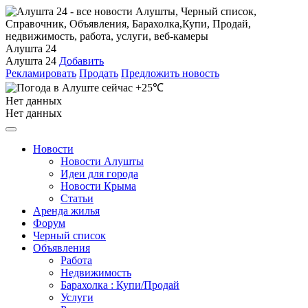
Алушта 24
Алушта 24
Добавить
Рекламировать
Продать
Предложить новость
+25℃
Нет данных
Нет данных
Новости
Новости Алушты
Идеи для города
Новости Крыма
Статьи
Аренда жилья
Форум
Черный список
Объявления
Работа
Недвижимость
Барахолка : Купи/Продай
Услуги