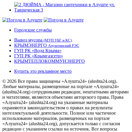
Городские службы
Вывоз мусора
(МУП УБГ и КС)
КРЫМЭНЕРГО
Алуштинский РЭС
ГУП РК «Вода Крыма»
ГУП РК «Крымгазсети»
КРЫМТЕПЛОКОММУНЭНЕРГО
Купить это рекламное место
© 2026 Все права защищены «Алушта24» (alushta24.org).
Любые материалы, размещенные на портале «Алушта24»
(alushta24.org) сотрудниками редакции, нештатными авторами
и читателями, являются объектами авторского права. Права
«Алушта24» (alushta24.org) на указанные материалы
охраняются законодательством о правах на результаты
интеллектуальной деятельности. Полное или частичное
использование материалов, размещенных на портале
«Алушта24» (alushta24.org), допускается только с согласия
редакции с указанием ссылки на источник. Все вопросы