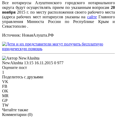
Все нотариусы Алуштинского городского нотариального
округа будут осуществлять прием по указанным вопросам
20
ноября
2015 г. по месту расположения своего рабочего места
(адреса рабочих мест нотариусов указаны на
сайте
Главного
управления Минюста России по Республике Крым и
Севастополю .
Источник: НоваяАлушта.РФ
NewAlushta
13:15 16.11.2015
0
977
Оцените пост
1
Поделитесь с друзьями
VK
FB
OK
MR
GP
TW
Читайте также
Комментарии (
0
)