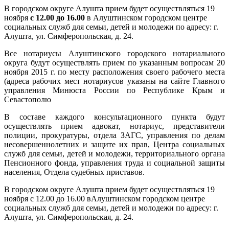
В городском округе Алушта прием будет осуществляться 19
ноября
с 12.00 до 16.00
в Алуштинском городском центре
социальных служб для семьи, детей и молодежи по адресу: г.
Алушта, ул. Симферопольская, д. 24.
Все нотариусы Алуштинского городского нотариального
округа будут осуществлять прием по указанным вопросам 20
ноября 2015 г. по месту расположения своего рабочего места
(адреса рабочих мест нотариусов указаны на сайте Главного
управления Минюста России по Республике Крым и
Севастополю
В составе каждого консультационного пункта будут
осуществлять прием адвокат, нотариус, представители
полиции, прокуратуры, отдела ЗАГС, управления по делам
несовершеннолетних и защите их прав, Центра социальных
служб для семьи, детей и молодежи, территориального органа
Пенсионного фонда, управления труда и социальной защиты
населения, Отдела судебных приставов.
В городском округе Алушта прием будет осуществляться 19
ноября с 12.00 до 16.00 вАлуштинском городском центре
социальных служб для семьи, детей и молодежи по адресу: г.
Алушта, ул. Симферопольская, д. 24.