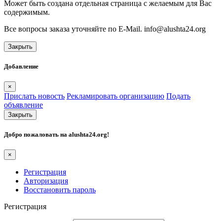
Может быть создана отдельная страница с желаемым для Вас
содержимым.
Все вопросы заказа уточняйте по E-Mail. info@alushta24.org
Закрыть
Добавление
×
Прислать новость
Рекламировать организацию
Подать
объявление
Закрыть
Добро пожаловать на
alushta24.org
!
×
Регистрация
Авторизация
Восстановить пароль
Регистрация