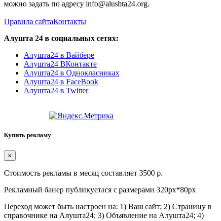
можно задать по адресу info@alushta24.org.
Правила сайта
Контакты
Алушта 24 в социальных сетях:
Алушта24 в Вайбере
Алушта24 ВКонтакте
Алушта24 в Однокласниках
Алушта24 в FaceBook
Алушта24 в Twitter
Купить рекламу
×
Стоимость рекламы в месяц составляет 3500 р.
Рекламный банер публикуетася с размерами 320px*80px
Переход может быть настроен на: 1) Ваш сайт; 2) Страницу в
справочнике на Алушта24; 3) Объявление на Алушта24; 4)