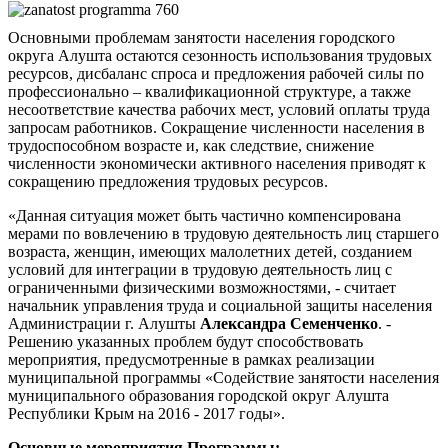
Основными проблемам занятости населения городского
округа Алушта остаются сезонность использования трудовых
ресурсов, дисбаланс спроса и предложения рабочей силы по
профессионально – квалификационной структуре, а также
несоответствие качества рабочих мест, условий оплаты труда
запросам работников. Сокращение численности населения в
трудоспособном возрасте и, как следствие, снижение
численности экономически активного населения приводят к
сокращению предложения трудовых ресурсов.
«Данная ситуация может быть частично компенсирована
мерами по вовлечению в трудовую деятельность лиц старшего
возраста, женщин, имеющих малолетних детей, созданием
условий для интеграции в трудовую деятельность лиц с
ограниченными физическими возможностями, - считает
начальник управления труда и социальной защиты населения
Администрации г. Алушты
Александра Семенченко
. -
Решению указанных проблем будут способствовать
мероприятия, предусмотренные в рамках реализации
муниципальной программы «Содействие занятости населения
муниципального образования городской округ Алушта
Республики Крым на 2016 - 2017 годы».
Основные мероприятия Программы: