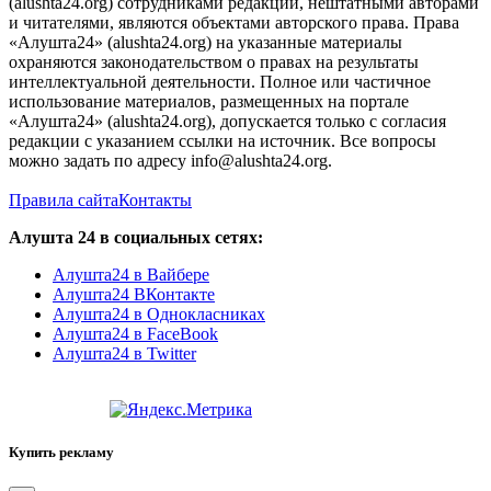
(alushta24.org) сотрудниками редакции, нештатными авторами
и читателями, являются объектами авторского права. Права
«Алушта24» (alushta24.org) на указанные материалы
охраняются законодательством о правах на результаты
интеллектуальной деятельности. Полное или частичное
использование материалов, размещенных на портале
«Алушта24» (alushta24.org), допускается только с согласия
редакции с указанием ссылки на источник. Все вопросы
можно задать по адресу info@alushta24.org.
Правила сайта
Контакты
Алушта 24 в социальных сетях:
Алушта24 в Вайбере
Алушта24 ВКонтакте
Алушта24 в Однокласниках
Алушта24 в FaceBook
Алушта24 в Twitter
Купить рекламу