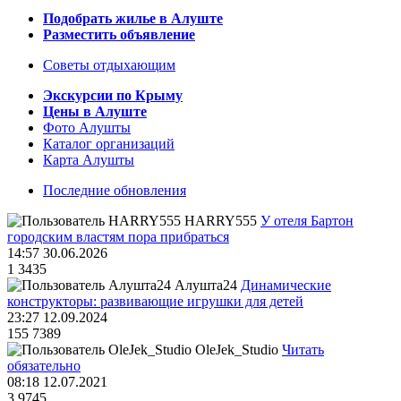
Подобрать жилье в Алуште
Разместить объявление
Советы отдыхающим
Экскурсии по Крыму
Цены в Алуште
Фото Алушты
Каталог организаций
Карта Алушты
Последние обновления
HARRY555
У отеля Бартон
городским властям пора прибраться
14:57 30.06.2026
1
3435
Алушта24
Динамические
конструкторы: развивающие игрушки для детей
23:27 12.09.2024
155
7389
OleJek_Studio
Читать
обязательно
08:18 12.07.2021
3
9745