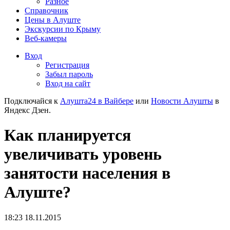
Разное
Справочник
Цены в Алуште
Экскурсии по Крыму
Веб-камеры
Вход
Регистрация
Забыл пароль
Вход на сайт
Подключайся к
Алушта24 в Вайбере
или
Новости Алушты
в
Яндекс Дзен.
Как планируется
увеличивать уровень
занятости населения в
Алуште?
18:23 18.11.2015