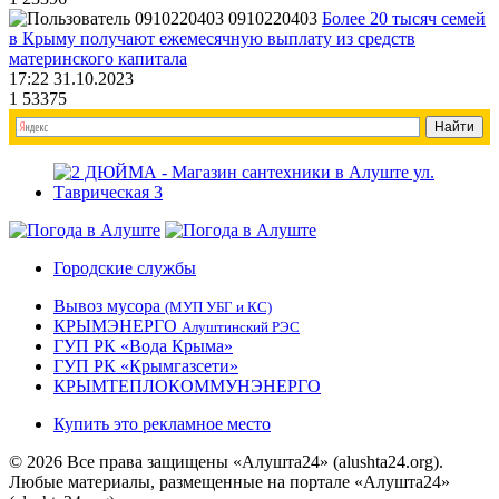
0910220403
Более 20 тысяч семей
в Крыму получают ежемесячную выплату из средств
материнского капитала
17:22 31.10.2023
1
53375
Городские службы
Вывоз мусора
(МУП УБГ и КС)
КРЫМЭНЕРГО
Алуштинский РЭС
ГУП РК «Вода Крыма»
ГУП РК «Крымгазсети»
КРЫМТЕПЛОКОММУНЭНЕРГО
Купить это рекламное место
© 2026 Все права защищены «Алушта24» (alushta24.org).
Любые материалы, размещенные на портале «Алушта24»