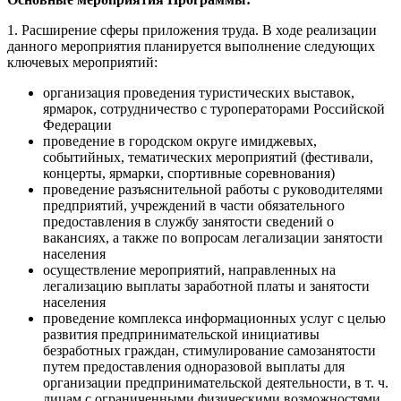
1. Расширение сферы приложения труда. В ходе реализации
данного мероприятия планируется выполнение следующих
ключевых мероприятий:
организация проведения туристических выставок,
ярмарок, сотрудничество с туроператорами Российской
Федерации
проведение в городском округе имиджевых,
событийных, тематических мероприятий (фестивали,
концерты, ярмарки, спортивные соревнования)
проведение разъяснительной работы с руководителями
предприятий, учреждений в части обязательного
предоставления в службу занятости сведений о
вакансиях, а также по вопросам легализации занятости
населения
осуществление мероприятий, направленных на
легализацию выплаты заработной платы и занятости
населения
проведение комплекса информационных услуг с целью
развития предпринимательской инициативы
безработных граждан, стимулирование самозанятости
путем предоставления одноразовой выплаты для
организации предпринимательской деятельности, в т. ч.
лицам с ограниченными физическими возможностями