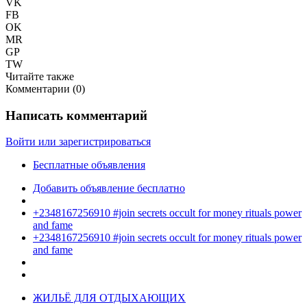
VK
FB
OK
MR
GP
TW
Читайте также
Комментарии (
0
)
Написать комментарий
Войти или зарегистрироваться
Бесплатные объявления
Добавить объявление бесплатно
+2348167256910 #join secrets occult for money rituals power
and fame
+2348167256910 #join secrets occult for money rituals power
and fame
ЖИЛЬЁ ДЛЯ ОТДЫХАЮЩИХ