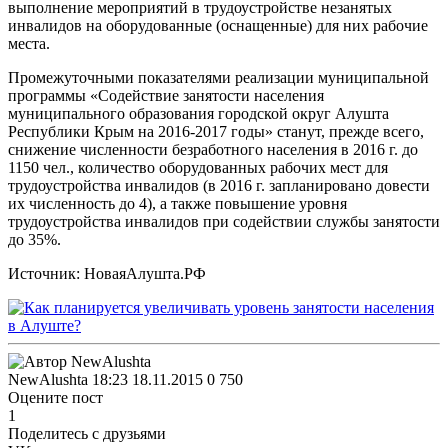
выполнение мероприятий в трудоустройстве незанятых
инвалидов на оборудованные (оснащенные) для них рабочие
места.
Промежуточными показателями реализации муниципальной
программы «Содействие занятости населения
муниципального образования городской округ Алушта
Республики Крым на 2016-2017 годы» станут, прежде всего,
снижение численности безработного населения в 2016 г. до
1150 чел., количество оборудованных рабочих мест для
трудоустройства инвалидов (в 2016 г. запланировано довести
их численность до 4), а также повышение уровня
трудоустройства инвалидов при содействии службы занятости
до 35%.
Источник: НоваяАлушта.РФ
NewAlushta
18:23 18.11.2015
0
750
Оцените пост
1
Поделитесь с друзьями