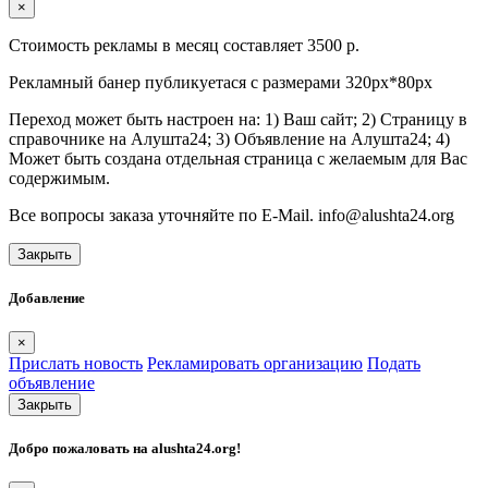
×
Стоимость рекламы в месяц составляет 3500 р.
Рекламный банер публикуетася с размерами 320px*80px
Переход может быть настроен на: 1) Ваш сайт; 2) Страницу в
справочнике на Алушта24; 3) Объявление на Алушта24; 4)
Может быть создана отдельная страница с желаемым для Вас
содержимым.
Все вопросы заказа уточняйте по E-Mail. info@alushta24.org
Закрыть
Добавление
×
Прислать новость
Рекламировать организацию
Подать
объявление
Закрыть
Добро пожаловать на
alushta24.org
!