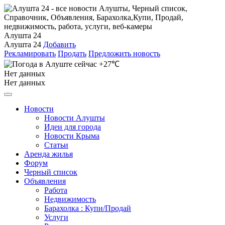
Алушта 24
Алушта 24
Добавить
Рекламировать
Продать
Предложить новость
+27℃
Нет данных
Нет данных
Новости
Новости Алушты
Идеи для города
Новости Крыма
Статьи
Аренда жилья
Форум
Черный список
Объявления
Работа
Недвижимость
Барахолка : Купи/Продай
Услуги