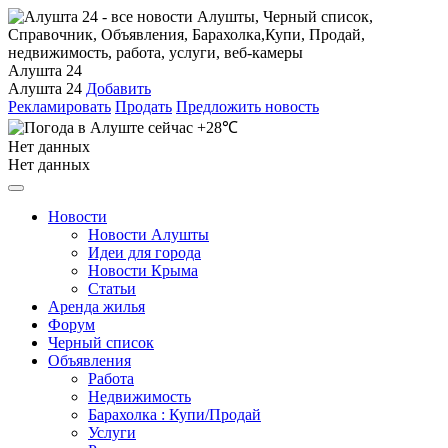
Алушта 24
Алушта 24
Добавить
Рекламировать
Продать
Предложить новость
+28℃
Нет данных
Нет данных
Новости
Новости Алушты
Идеи для города
Новости Крыма
Статьи
Аренда жилья
Форум
Черный список
Объявления
Работа
Недвижимость
Барахолка : Купи/Продай
Услуги