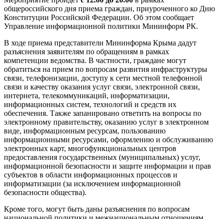
общероссийского дня приема граждан, приуроченного ко Дню
Конституции Российской Федерации. Об этом сообщает
Управление информационной политики Мининформ РК.
В ходе приема представители Мининформа Крыма дадут
разъяснения заявителям по обращениям в рамках
компетенции ведомства. В частности, граждане могут
обратиться на прием по вопросам развития инфраструктуры
связи, телефонизации, доступу к сети местной телефонной
связи и качеству оказания услуг связи, электронной связи,
интернета, телекоммуникаций, информатизации,
информационных систем, технологий и средств их
обеспечения. Также запанировано ответить на вопросы по
электронному правительству, оказанию услуг в электронном
виде, информационным ресурсам, пользованию
информационными ресурсами, оформлению и обслуживанию
электронных карт, многофункциональных центров
предоставления государственных (муниципальных) услуг,
информационной безопасности и защите информации и прав
субъектов в области информационных процессов и
информатизации (за исключением информационной
безопасности общества).
Кроме того, могут быть даны разъяснения по вопросам
национальной политики и межнациональным отношениям,