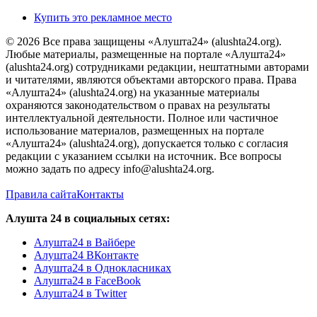
Купить это рекламное место
© 2026 Все права защищены «Алушта24» (alushta24.org).
Любые материалы, размещенные на портале «Алушта24»
(alushta24.org) сотрудниками редакции, нештатными авторами
и читателями, являются объектами авторского права. Права
«Алушта24» (alushta24.org) на указанные материалы
охраняются законодательством о правах на результаты
интеллектуальной деятельности. Полное или частичное
использование материалов, размещенных на портале
«Алушта24» (alushta24.org), допускается только с согласия
редакции с указанием ссылки на источник. Все вопросы
можно задать по адресу info@alushta24.org.
Правила сайта
Контакты
Алушта 24 в социальных сетях:
Алушта24 в Вайбере
Алушта24 ВКонтакте
Алушта24 в Однокласниках
Алушта24 в FaceBook
Алушта24 в Twitter