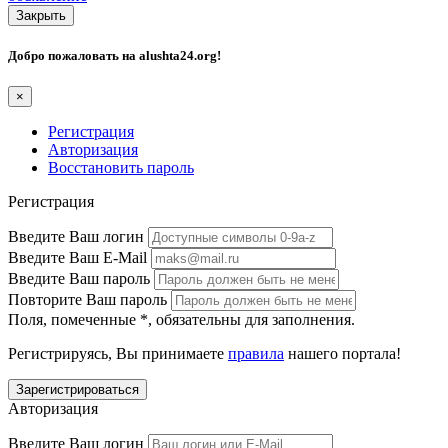
Закрыть
Добро пожаловать на
alushta24.org
!
×
Регистрация
Авторизация
Восстановить пароль
Регистрация
Введите Ваш логин
Введите Ваш E-Mail
Введите Ваш пароль
Повторите Ваш пароль
Поля, помеченные
*
, обязательны для заполнения.
Регистрируясь, Вы принимаете
правила
нашего портала!
Авторизация
Введите Ваш логин