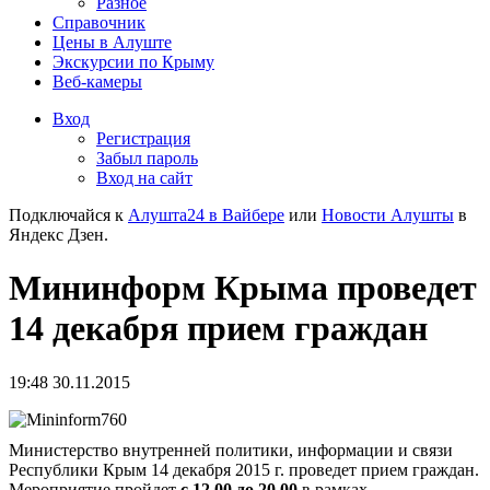
Разное
Справочник
Цены в Алуште
Экскурсии по Крыму
Веб-камеры
Вход
Регистрация
Забыл пароль
Вход на сайт
Подключайся к
Алушта24 в Вайбере
или
Новости Алушты
в
Яндекс Дзен.
Мининформ Крыма проведет
14 декабря прием граждан
19:48 30.11.2015
Министерство внутренней политики, информации и связи
Республики Крым 14 декабря 2015 г. проведет прием граждан.
Мероприятие пройдет
с 12.00 до 20.00
в рамках