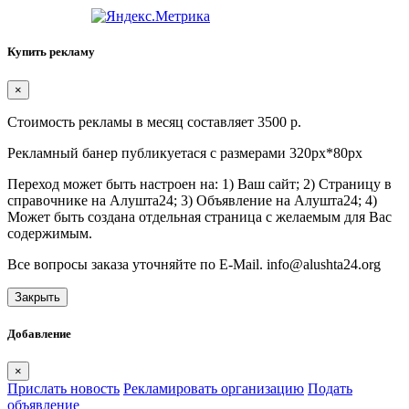
Купить рекламу
×
Стоимость рекламы в месяц составляет 3500 р.
Рекламный банер публикуетася с размерами 320px*80px
Переход может быть настроен на: 1) Ваш сайт; 2) Страницу в
справочнике на Алушта24; 3) Объявление на Алушта24; 4)
Может быть создана отдельная страница с желаемым для Вас
содержимым.
Все вопросы заказа уточняйте по E-Mail. info@alushta24.org
Закрыть
Добавление
×
Прислать новость
Рекламировать организацию
Подать
объявление