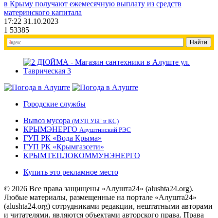
в Крыму получают ежемесячную выплату из средств
материнского капитала
17:22 31.10.2023
1
53385
Городские службы
Вывоз мусора
(МУП УБГ и КС)
КРЫМЭНЕРГО
Алуштинский РЭС
ГУП РК «Вода Крыма»
ГУП РК «Крымгазсети»
КРЫМТЕПЛОКОММУНЭНЕРГО
Купить это рекламное место
© 2026 Все права защищены «Алушта24» (alushta24.org).
Любые материалы, размещенные на портале «Алушта24»
(alushta24.org) сотрудниками редакции, нештатными авторами
и читателями, являются объектами авторского права. Права