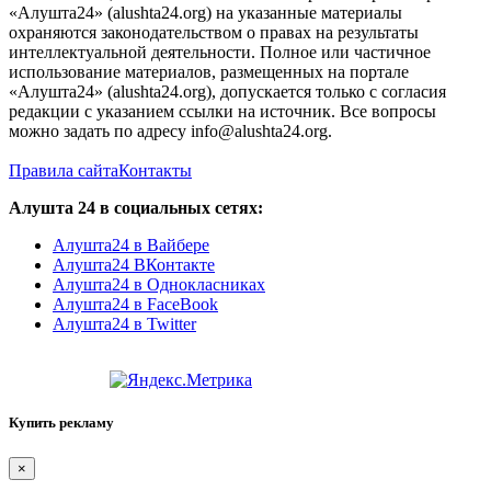
«Алушта24» (alushta24.org) на указанные материалы
охраняются законодательством о правах на результаты
интеллектуальной деятельности. Полное или частичное
использование материалов, размещенных на портале
«Алушта24» (alushta24.org), допускается только с согласия
редакции с указанием ссылки на источник. Все вопросы
можно задать по адресу info@alushta24.org.
Правила сайта
Контакты
Алушта 24 в социальных сетях:
Алушта24 в Вайбере
Алушта24 ВКонтакте
Алушта24 в Однокласниках
Алушта24 в FaceBook
Алушта24 в Twitter
Купить рекламу
×