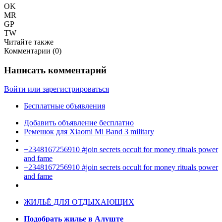
OK
MR
GP
TW
Читайте также
Комментарии (
0
)
Написать комментарий
Войти или зарегистрироваться
Бесплатные объявления
Добавить объявление бесплатно
Ремешок для Xiaomi Mi Band 3 military
+2348167256910 #join secrets occult for money rituals power
and fame
+2348167256910 #join secrets occult for money rituals power
and fame
ЖИЛЬЁ ДЛЯ ОТДЫХАЮЩИХ
Подобрать жилье в Алуште