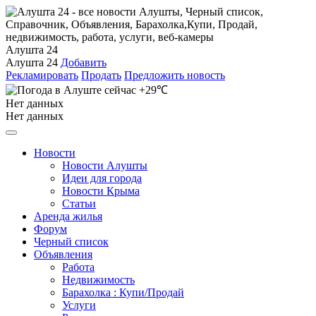
Алушта 24
Алушта 24
Добавить
Рекламировать
Продать
Предложить новость
+29℃
Нет данных
Нет данных
Новости
Новости Алушты
Идеи для города
Новости Крыма
Статьи
Аренда жилья
Форум
Черный список
Объявления
Работа
Недвижимость
Барахолка : Купи/Продай
Услуги