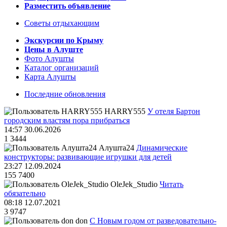
Разместить объявление
Советы отдыхающим
Экскурсии по Крыму
Цены в Алуште
Фото Алушты
Каталог организаций
Карта Алушты
Последние обновления
HARRY555
У отеля Бартон
городским властям пора прибраться
14:57 30.06.2026
1
3444
Алушта24
Динамические
конструкторы: развивающие игрушки для детей
23:27 12.09.2024
155
7400
OleJek_Studio
Читать
обязательно
08:18 12.07.2021
3
9747
don
С Новым годом от разведовательно-