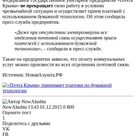
Федеральное государственное унитарное предприятие «Почта
Крыма»
не прекращает
свою работу в условиях
чрезвычайной ситуации и осуществляет прием платежей с
использованием бумажной технологии. Об этом сообщила
пресс-служба предприятия.
«
Даже при отсутствии электроэнергии все
отделения почтовой связи осуществляют прием
платежей с использованием бумажной
технологии
», – сообщили в пресс-службе.
Также на предприятии заявили, что оплату коммунальных
услуг можно произвести во всех отделениях почтовой связи.
Источник: НоваяАлушта.РФ
NewAlushta
13:43 01.12.2015
0
809
Оцените пост
1
Поделитесь с друзьями
VK
FB