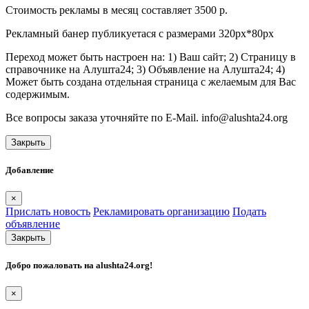
Стоимость рекламы в месяц составляет 3500 р.
Рекламный банер публикуетася с размерами 320px*80px
Переход может быть настроен на: 1) Ваш сайт; 2) Страницу в
справочнике на Алушта24; 3) Объявление на Алушта24; 4)
Может быть создана отдельная страница с желаемым для Вас
содержимым.
Все вопросы заказа уточняйте по E-Mail. info@alushta24.org
Закрыть
Добавление
×
Прислать новость
Рекламировать организацию
Подать
объявление
Закрыть
Добро пожаловать на
alushta24.org
!
×