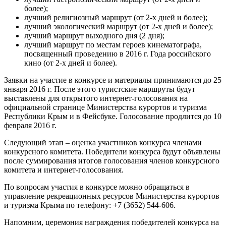
более);
лучший религиозный маршрут (от 2-х дней и более);
лучший экологический маршрут (от 2-х дней и более);
лучший маршрут выходного дня (2 дня);
лучший маршрут по местам героев кинематографа,
посвященный проведению в 2016 г. Года российского
кино (от 2-х дней и более).
Заявки на участие в конкурсе и материалы принимаются до 25
января 2016 г. После этого туристские маршруты будут
выставлены для открытого интернет-голосования на
официальной странице Министерства курортов и туризма
Республики Крым и в Фейсбуке. Голосование продлится до 10
февраля 2016 г.
Следующий
этап – оценка участников конкурса членами
конкурсного комитета. Победители конкурса будут объявлены
после суммирования итогов голосования членов конкурсного
комитета и интернет-голосования.
По вопросам участия в конкурсе можно обращаться в
управление рекреационных ресурсов Министерства курортов
и туризма Крыма по телефону: +7 (3652) 544-606.
Напомним, церемония награждения победителей конкурса на