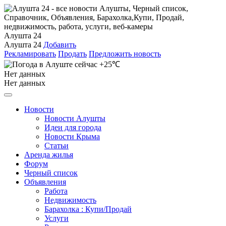
Алушта 24
Алушта 24
Добавить
Рекламировать
Продать
Предложить новость
+25℃
Нет данных
Нет данных
Новости
Новости Алушты
Идеи для города
Новости Крыма
Статьи
Аренда жилья
Форум
Черный список
Объявления
Работа
Недвижимость
Барахолка : Купи/Продай
Услуги