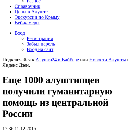
Разное
Справочник
Цены в Алуште
Экскурсии по Крыму
Веб-камеры
Вход
Регистрация
Забыл пароль
Вход на сайт
Подключайся к
Алушта24 в Вайбере
или
Новости Алушты
в
Яндекс Дзен.
Еще 1000 алуштинцев
получили гуманитарную
помощь из центральной
России
17:36 11.12.2015