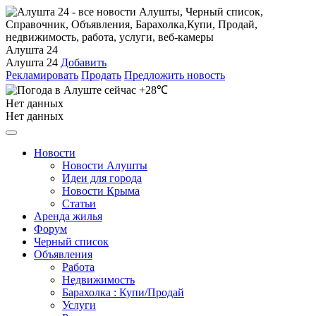
Алушта 24
Алушта 24
Добавить
Рекламировать
Продать
Предложить новость
+28℃
Нет данных
Нет данных
Новости
Новости Алушты
Идеи для города
Новости Крыма
Статьи
Аренда жилья
Форум
Черный список
Объявления
Работа
Недвижимость
Барахолка : Купи/Продай
Услуги