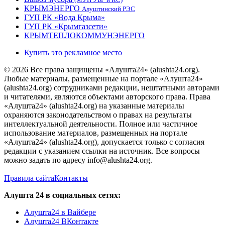
КРЫМЭНЕРГО
Алуштинский РЭС
ГУП РК «Вода Крыма»
ГУП РК «Крымгазсети»
КРЫМТЕПЛОКОММУНЭНЕРГО
Купить это рекламное место
© 2026 Все права защищены «Алушта24» (alushta24.org).
Любые материалы, размещенные на портале «Алушта24»
(alushta24.org) сотрудниками редакции, нештатными авторами
и читателями, являются объектами авторского права. Права
«Алушта24» (alushta24.org) на указанные материалы
охраняются законодательством о правах на результаты
интеллектуальной деятельности. Полное или частичное
использование материалов, размещенных на портале
«Алушта24» (alushta24.org), допускается только с согласия
редакции с указанием ссылки на источник. Все вопросы
можно задать по адресу info@alushta24.org.
Правила сайта
Контакты
Алушта 24 в социальных сетях:
Алушта24 в Вайбере
Алушта24 ВКонтакте