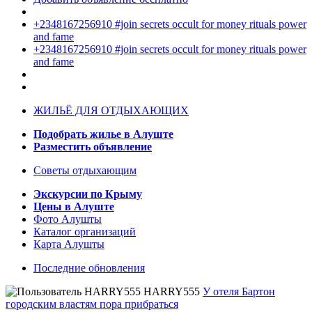
+2348167256910 #join secrets occult for money rituals power
and fame
+2348167256910 #join secrets occult for money rituals power
and fame
ЖИЛЬЁ ДЛЯ ОТДЫХАЮЩИХ
Подобрать жилье в Алуште
Разместить объявление
Советы отдыхающим
Экскурсии по Крыму
Цены в Алуште
Фото Алушты
Каталог организаций
Карта Алушты
Последние обновления
HARRY555
У отеля Бартон
городским властям пора прибраться