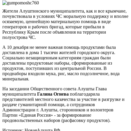
Жители Алуштинского муниципалитета, как и все крымчане,
почувствовала в условиях ЧС моральную поддержку и вполне
осязаемую, ценнейшую материальную помощь в виде
генераторов и рабочих бригад, которые прибыли в
Республику Крым после объявления на территории
полуострова ЧС.
А 10 декабря не менее важная помощь продуктами была
доставлена в дома 1 тысячи жителей городского округа.
Социально незащищенным категориям граждан были
доставлены продуктовые наборы, сформированные из
продуктов, поступивших из центральной России. В
проднаборы входили мука, рис, масло подсолнечное, вода
минеральная.
На заседании Общественного совета Алушты Глава
муниципалитета
Галина Огнева
поблагодарила
представителей местного казачества за участие в разгрузке и
раздаче гуманитарной помощи, а сотрудников
Администрации г. Алушты, сторонников и волонтеров
Партии «Единая Россия» - за формирование
продовольственных наборов (расфасовку продуктов).
Источник: НоваяАлушта.РФ