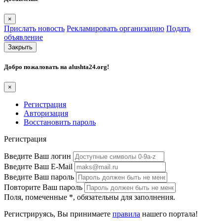
×
Прислать новость
Рекламировать организацию
Подать
объявление
Закрыть
Добро пожаловать на
alushta24.org
!
×
Регистрация
Авторизация
Восстановить пароль
Регистрация
Введите Ваш логин
Введите Ваш E-Mail
Введите Ваш пароль
Повторите Ваш пароль
Поля, помеченные
*
, обязательны для заполнения.
Регистрируясь, Вы принимаете
правила
нашего портала!