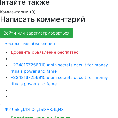
Читайте также
Комментарии (
0
)
Написать комментарий
Войти или зарегистрироваться
Бесплатные объявления
Добавить объявление бесплатно
+2348167256910 #join secrets occult for money
rituals power and fame
+2348167256910 #join secrets occult for money
rituals power and fame
ЖИЛЬЁ ДЛЯ ОТДЫХАЮЩИХ
Подобрать жилье в Алуште