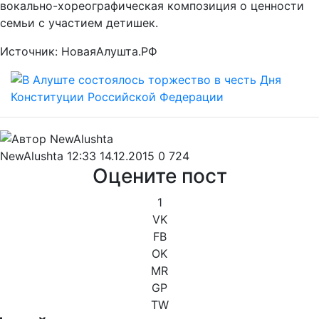
вокально-хореографическая композиция о ценности
семьи с участием детишек.
Источник: НоваяАлушта.РФ
NewAlushta
12:33 14.12.2015
0
724
Оцените пост
1
VK
FB
OK
MR
GP
TW