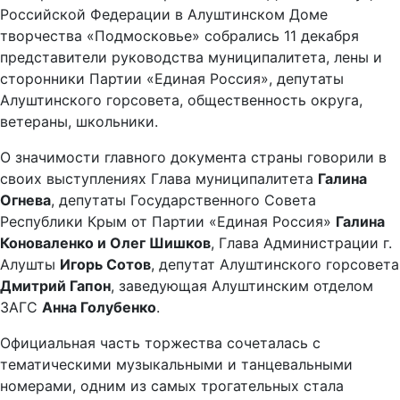
Российской Федерации в Алуштинском Доме
творчества «Подмосковье» собрались 11 декабря
представители руководства муниципалитета, лены и
сторонники Партии «Единая Россия», депутаты
Алуштинского горсовета, общественность округа,
ветераны, школьники.
О значимости главного документа страны говорили в
своих выступлениях Глава муниципалитета
Галина
Огнева
, депутаты Государственного Совета
Республики Крым от Партии «Единая Россия»
Галина
Коноваленко и Олег Шишков
, Глава Администрации г.
Алушты
Игорь Сотов
, депутат Алуштинского горсовета
Дмитрий Гапон
, заведующая Алуштинским отделом
ЗАГС
Анна Голубенко
.
Официальная часть торжества сочеталась с
тематическими музыкальными и танцевальными
номерами, одним из самых трогательных стала