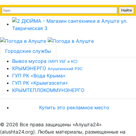
Городские службы
Вывоз мусора
(МУП УБГ и КС)
КРЫМЭНЕРГО
Алуштинский РЭС
ГУП РК «Вода Крыма»
ГУП РК «Крымгазсети»
КРЫМТЕПЛОКОММУНЭНЕРГО
Купить это рекламное место
© 2026 Все права защищены «Алушта24»
(alushta24.org). Любые материалы, размещенные на