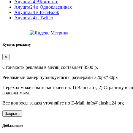
Алушта24 ВКонтакте
Алушта24 в Однокласниках
Алушта24 в FaceBook
Алушта24 в Twitter
Купить рекламу
×
Стоимость рекламы в месяц составляет 3500 р.
Рекламный банер публикуетася с размерами 320px*80px
Переход может быть настроен на: 1) Ваш сайт; 2) Страницу в 
содержимым.
Все вопросы заказа уточняйте по E-Mail. info@alushta24.org
Закрыть
Добавление