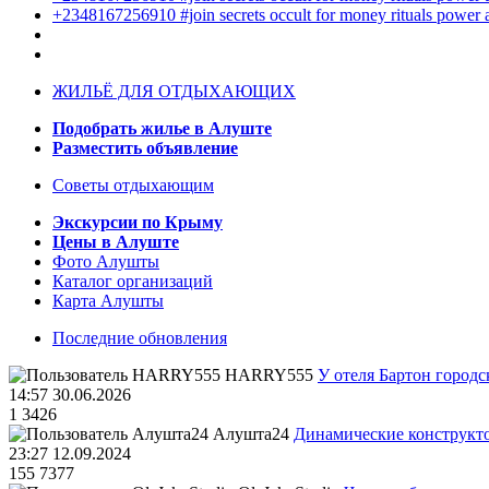
+2348167256910 #join secrets occult for money rituals power
ЖИЛЬЁ ДЛЯ ОТДЫХАЮЩИХ
Подобрать жилье в Алуште
Разместить объявление
Советы отдыхающим
Экскурсии по Крыму
Цены в Алуште
Фото Алушты
Каталог организаций
Карта Алушты
Последние обновления
HARRY555
У отеля Бартон городс
14:57 30.06.2026
1
3426
Алушта24
Динамические конструкт
23:27 12.09.2024
155
7377