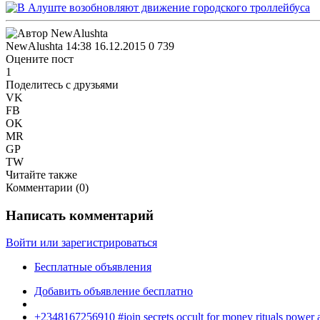
NewAlushta
14:38 16.12.2015
0
739
Оцените пост
1
Поделитесь с друзьями
VK
FB
OK
MR
GP
TW
Читайте также
Комментарии (
0
)
Написать комментарий
Войти или зарегистрироваться
Бесплатные объявления
Добавить объявление бесплатно
+2348167256910 #join secrets occult for money rituals power