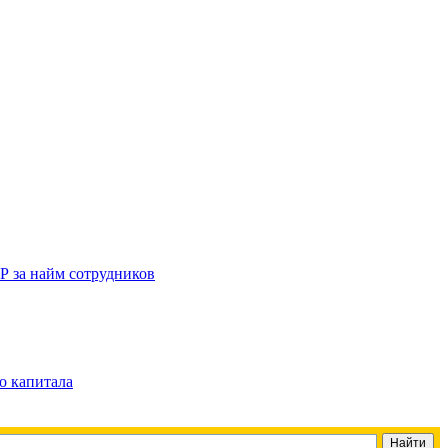
Р за найм сотрудников
о капитала