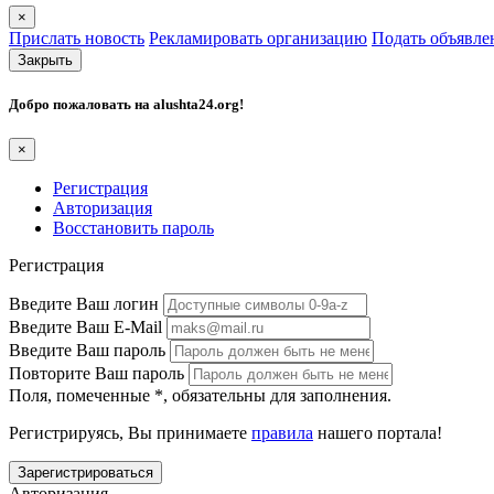
×
Прислать новость
Рекламировать организацию
Подать объявле
Закрыть
Добро пожаловать на
alushta24.org
!
×
Регистрация
Авторизация
Восстановить пароль
Регистрация
Введите Ваш логин
Введите Ваш E-Mail
Введите Ваш пароль
Повторите Ваш пароль
Поля, помеченные
*
, обязательны для заполнения.
Регистрируясь, Вы принимаете
правила
нашего портала!
Авторизация