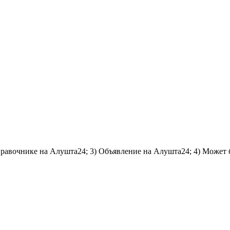
справочнике на Алушта24; 3) Объявление на Алушта24; 4) Может 