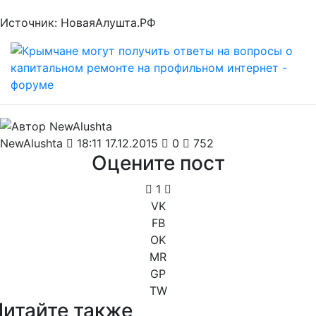
Источник: НоваяАлушта.РФ
NewAlushta
18:11 17.12.2015
0
752
Оцените пост
1
VK
FB
OK
MR
GP
TW
Читайте также