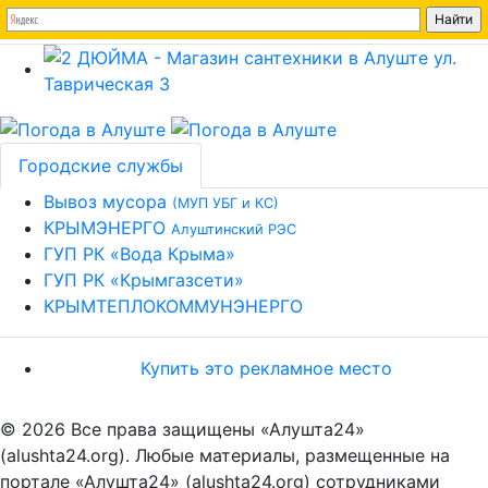
Городские службы
Вывоз мусора
(МУП УБГ и КС)
КРЫМЭНЕРГО
Алуштинский РЭС
ГУП РК «Вода Крыма»
ГУП РК «Крымгазсети»
КРЫМТЕПЛОКОММУНЭНЕРГО
Купить это рекламное место
© 2026 Все права защищены «Алушта24»
(alushta24.org). Любые материалы, размещенные на
портале «Алушта24» (alushta24.org) сотрудниками