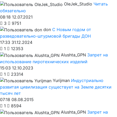
OleJek_Studio
Читать
обязательно
08:18 12.07.2021
3
9751
don
С Новым годом от
разведовательно-штурмовой бригады ДОН
17:33 31.12.2024
1
12353
Alushta_GPN
Запрет на
использование пиротехнических изделий
15:03 12.10.2023
1
23314
Yurijman
Индустриально
развитая цивилизация существует на Земле десятки
тысяч лет
07:18 08.08.2015
1
8594
Alushta_GPN
Запрет на