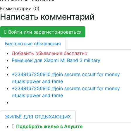
Комментарии (
0
)
Написать комментарий
Войти или зарегистрироваться
Бесплатные объявления
Добавить объявление бесплатно
Ремешок для Xiaomi Mi Band 3 military
+2348167256910 #join secrets occult for money
rituals power and fame
+2348167256910 #join secrets occult for money
rituals power and fame
ЖИЛЬЁ ДЛЯ ОТДЫХАЮЩИХ
Подобрать жилье в Алуште