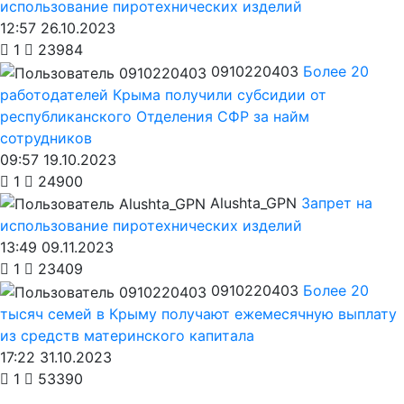
использование пиротехнических изделий
12:57 26.10.2023
1
23984
0910220403
Более 20
работодателей Крыма получили субсидии от
республиканского Отделения СФР за найм
сотрудников
09:57 19.10.2023
1
24900
Alushta_GPN
Запрет на
использование пиротехнических изделий
13:49 09.11.2023
1
23409
0910220403
Более 20
тысяч семей в Крыму получают ежемесячную выплату
из средств материнского капитала
17:22 31.10.2023
1
53390