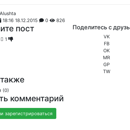
18:16 18.12.2015
0
826
ите пост
Поделитесь с друз
VK
1
FB
OK
MR
GP
TW
 также
 (
0
)
ть комментарий
и зарегистрироваться