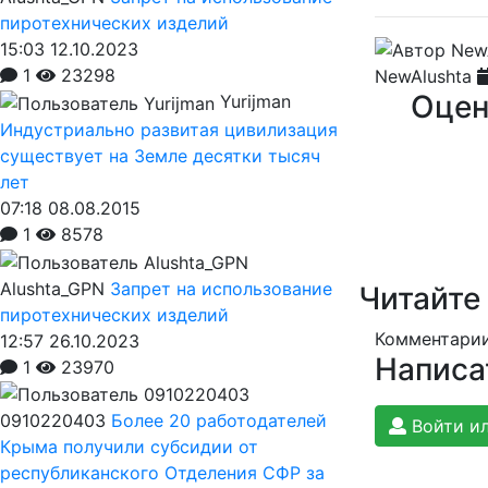
пиротехнических изделий
15:03 12.10.2023
1
23298
NewAlushta
Оцен
Yurijman
Индустриально развитая цивилизация
существует на Земле десятки тысяч
лет
07:18 08.08.2015
1
8578
Alushta_GPN
Запрет на использование
Читайте
пиротехнических изделий
Комментарии
12:57 26.10.2023
Написа
1
23970
0910220403
Более 20 работодателей
Войти ил
Крыма получили субсидии от
республиканского Отделения СФР за