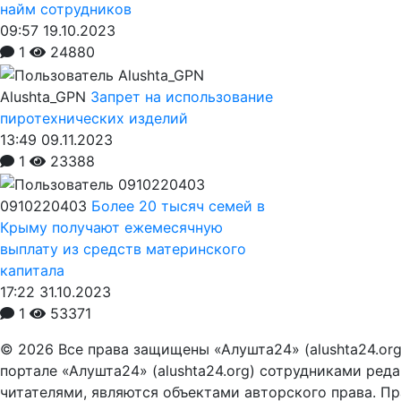
найм сотрудников
09:57 19.10.2023
1
24880
Alushta_GPN
Запрет на использование
пиротехнических изделий
13:49 09.11.2023
1
23388
0910220403
Более 20 тысяч семей в
Крыму получают ежемесячную
выплату из средств материнского
капитала
17:22 31.10.2023
1
53371
© 2026 Все права защищены «Алушта24» (alushta24.or
портале «Алушта24» (alushta24.org) сотрудниками ред
читателями, являются объектами авторского права. Пра