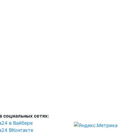
в социальных сетях:
а24 в Вайбере
а24 ВКонтакте