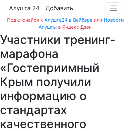
Алушта 24
Добавить
Подключайся к
Алушта24 в Вайбере
или
Новости
Алушты
в Яндекс Дзен.
Участники тренинг-
марафона
«Гостеприимный
Крым получили
информацию о
стандартах
качественного