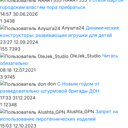
городским властям пора прибраться
14:57 30.06.2026
1
3438
Алушта24
Динамические
конструкторы: развивающие игрушки для детей
23:27 12.09.2024
155
7393
OleJek_Studio
Читать
обязательно
08:18 12.07.2021
3
9745
don
С Новым годом от
разведовательно-штурмовой бригады ДОН
17:33 31.12.2024
1
12348
Alushta_GPN
Запрет на
использование пиротехнических изделий
15:03 12.10.2023