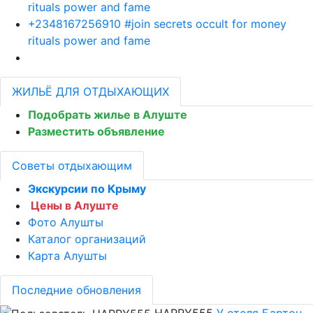
rituals power and fame
+2348167256910 #join secrets occult for money
rituals power and fame
ЖИЛЬЁ ДЛЯ ОТДЫХАЮЩИХ
Подобрать жилье в Алуште
Разместить объявление
Советы отдыхающим
Экскурсии по Крыму
Цены в Алуште
Фото Алушты
Каталог организаций
Карта Алушты
Последние обновления
HARRY555
У отеля Бартон