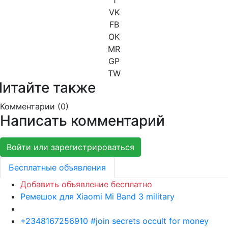
VK
FB
OK
MR
GP
TW
Читайте также
Комментарии (
0
)
Написать комментарий
Войти или зарегистрироваться
Бесплатные объявления
Добавить объявление бесплатно
Ремешок для Xiaomi Mi Band 3 military
+2348167256910 #join secrets occult for money