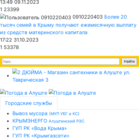
13:49 09.11.2023
1
23399
0910220403
Более 20
тысяч семей в Крыму получают ежемесячную выплату
из средств материнского капитала
17:22 31.10.2023
1
53378
Городские службы
Вывоз мусора
(МУП УБГ и КС)
КРЫМЭНЕРГО
Алуштинский РЭС
ГУП РК «Вода Крыма»
ГУП РК «Крымгазсети»