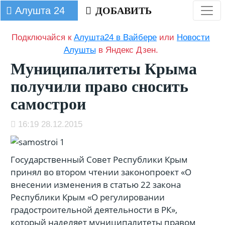
Алушта 24
ДОБАВИТЬ
Подключайся к
Алушта24 в Вайбере
или
Новости
Алушты
в Яндекс Дзен.
Муниципалитеты Крыма
получили право сносить
самострои
16:19 28.12.2015
Государственный Совет Республики Крым
принял во втором чтении законопроект «О
внесении изменения в статью 22 закона
Республики Крым «О регулировании
градостроительной деятельности в РК»,
который наделяет муниципалитеты правом