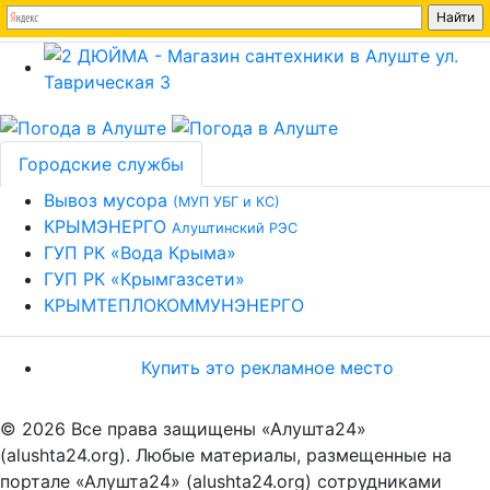
Городские службы
Вывоз мусора
(МУП УБГ и КС)
КРЫМЭНЕРГО
Алуштинский РЭС
ГУП РК «Вода Крыма»
ГУП РК «Крымгазсети»
КРЫМТЕПЛОКОММУНЭНЕРГО
Купить это рекламное место
© 2026 Все права защищены «Алушта24»
(alushta24.org). Любые материалы, размещенные на
портале «Алушта24» (alushta24.org) сотрудниками