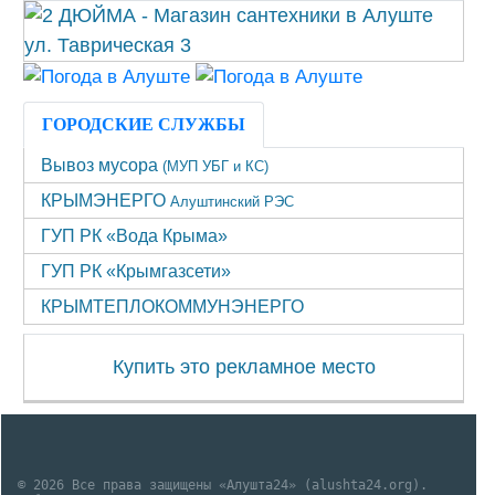
ГОРОДСКИЕ СЛУЖБЫ
Вывоз мусора
(МУП УБГ и КС)
КРЫМЭНЕРГО
Алуштинский РЭС
ГУП РК «Вода Крыма»
ГУП РК «Крымгазсети»
КРЫМТЕПЛОКОММУНЭНЕРГО
Купить это рекламное место
© 2026 Все права защищены «Алушта24» (alushta24.org).