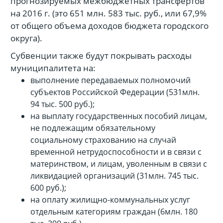
прогнозируемых межбюджетных трансфертов
на 2016 г. (это 651 млн. 583 тыс. руб., или 67,9%
от общего объема доходов бюджета городского
округа).
Субвенции также будут покрывать расходы
муниципалитета на:
выполнение передаваемых полномочий
субъектов Российской Федерации (531млн.
94 тыс. 500 руб.);
на выплату государственных пособий лицам,
не подлежащим обязательному
социальному страхованию на случай
временной нетрудоспособности и в связи с
материнством, и лицам, уволенным в связи с
ликвидацией организаций (31млн. 745 тыс.
600 руб.);
на оплату жилищно-коммунальных услуг
отдельным категориям граждан (6млн. 180