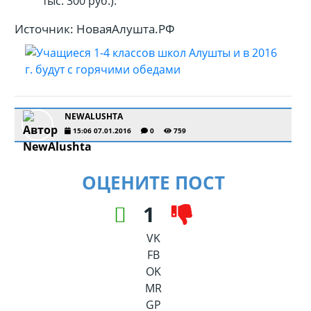
тыс. 300 руб.).
Источник: НоваяАлушта.РФ
NEWALUSHTA
15:06 07.01.2016
0
759
ОЦЕНИТЕ ПОСТ
1
VK
FB
OK
MR
GP