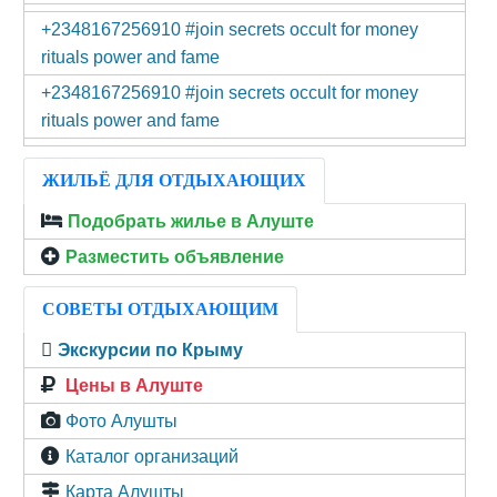
+2348167256910 #join secrets occult for money
rituals power and fame
+2348167256910 #join secrets occult for money
rituals power and fame
ЖИЛЬЁ ДЛЯ ОТДЫХАЮЩИХ
Подобрать жилье в Алуште
Разместить объявление
СОВЕТЫ ОТДЫХАЮЩИМ
Экскурсии по Крыму
Цены в Алуште
Фото Алушты
Каталог организаций
Карта Алушты