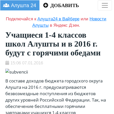
Алушта 24
ДОБАВИТЬ
Подключайся к
Алушта24 в Вайбере
или
Новости
Алушты
в Яндекс Дзен.
Учащиеся 1-4 классов
школ Алушты и в 2016 г.
будут с горячими обедами
15:06 07.01.2016
В составе доходов бюджета городского округа
Алушта на 2016 г. предусматриваются
безвозмездные поступления из бюджетов
других уровней Российской Федерации. Так, на
обеспечение бесплатными горячими
завтраками учащихся 1-4 классов