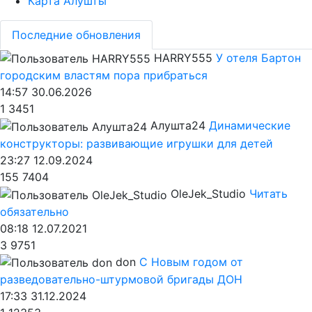
Карта Алушты
Последние обновления
HARRY555
У отеля Бартон
городским властям пора прибраться
14:57 30.06.2026
1
3451
Алушта24
Динамические
конструкторы: развивающие игрушки для детей
23:27 12.09.2024
155
7404
OleJek_Studio
Читать
обязательно
08:18 12.07.2021
3
9751
don
С Новым годом от
разведовательно-штурмовой бригады ДОН
17:33 31.12.2024