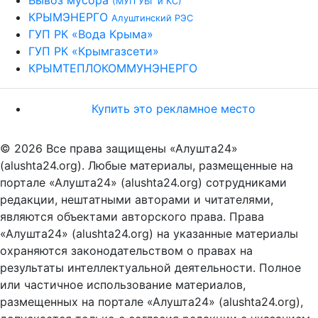
(МУП УБГ и КС)
КРЫМЭНЕРГО
Алуштинский РЭС
ГУП РК «Вода Крыма»
ГУП РК «Крымгазсети»
КРЫМТЕПЛОКОММУНЭНЕРГО
Купить это рекламное место
© 2026 Все права защищены «Алушта24»
(alushta24.org). Любые материалы, размещенные на
портале «Алушта24» (alushta24.org) сотрудниками
редакции, нештатными авторами и читателями,
являются объектами авторского права. Права
«Алушта24» (alushta24.org) на указанные материалы
охраняются законодательством о правах на
результаты интеллектуальной деятельности. Полное
или частичное использование материалов,
размещенных на портале «Алушта24» (alushta24.org),