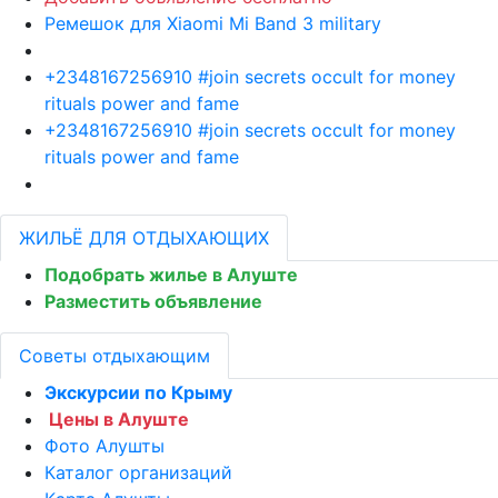
Ремешок для Xiaomi Mi Band 3 military
+2348167256910 #join secrets occult for money
rituals power and fame
+2348167256910 #join secrets occult for money
rituals power and fame
ЖИЛЬЁ ДЛЯ ОТДЫХАЮЩИХ
Подобрать жилье в Алуште
Разместить объявление
Советы отдыхающим
Экскурсии по Крыму
Цены в Алуште
Фото Алушты
Каталог организаций