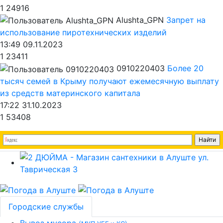
1
24916
Alushta_GPN
Запрет на
использование пиротехнических изделий
13:49 09.11.2023
1
23411
0910220403
Более 20
тысяч семей в Крыму получают ежемесячную выплату
из средств материнского капитала
17:22 31.10.2023
1
53408
Городские службы
Вывоз мусора