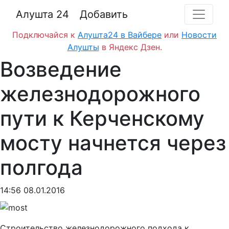
Алушта 24
Добавить
Подключайся к
Алушта24 в Вайбере
или
Новости
Алушты
в Яндекс Дзен.
Возведение
железнодорожного
пути к Керченскому
мосту начнется через
полгода
14:56 08.01.2016
Строительство железнодорожного подхода к