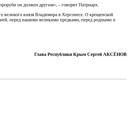
й проруби он должен другим», – говорит Патриарх.
о великого князя Владимира в Херсонесе. О крещенской
ссией, перед нашими великими предками, перед родными и
Глава Республики Крым
Сергей АКСЁНОВ