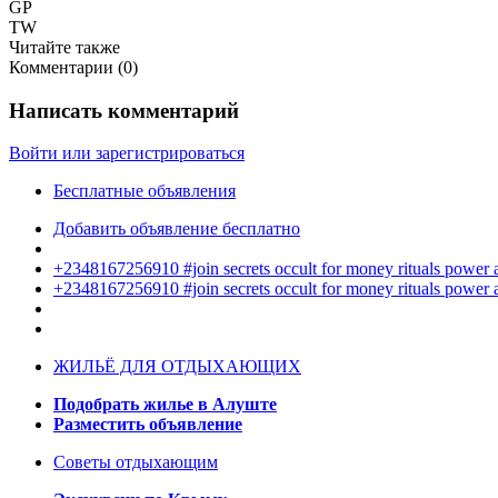
GP
TW
Читайте также
Комментарии (
0
)
Написать комментарий
Войти или зарегистрироваться
Бесплатные объявления
Добавить объявление бесплатно
+2348167256910 #join secrets occult for money rituals power
+2348167256910 #join secrets occult for money rituals power
ЖИЛЬЁ ДЛЯ ОТДЫХАЮЩИХ
Подобрать жилье в Алуште
Разместить объявление
Советы отдыхающим