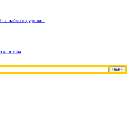
Р за найм сотрудников
о капитала