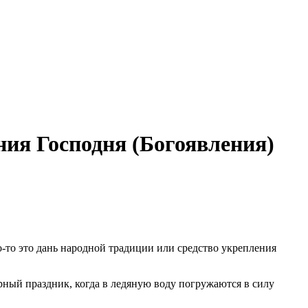
ия Господня (Богоявления)
-то это дань народной традиции или средство укрепления
рный праздник, когда в ледяную воду погружаются в силу