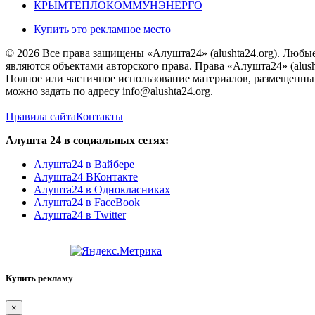
КРЫМТЕПЛОКОММУНЭНЕРГО
Купить это рекламное место
© 2026 Все права защищены «Алушта24» (alushta24.org). Любы
являются объектами авторского права. Права «Алушта24» (alush
Полное или частичное использование материалов, размещенных 
можно задать по адресу info@alushta24.org.
Правила сайта
Контакты
Алушта 24 в социальных сетях:
Алушта24 в Вайбере
Алушта24 ВКонтакте
Алушта24 в Однокласниках
Алушта24 в FaceBook
Алушта24 в Twitter
Купить рекламу
×