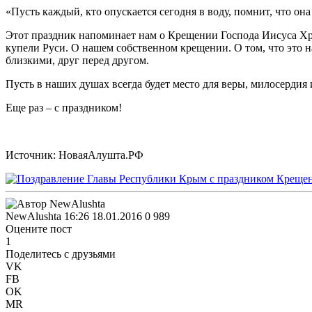
«Пусть каждый, кто опускается сегодня в воду, помнит, что он
Этот праздник напоминает нам о Крещении Господа Иисуса Хри
купели Руси. О нашем собственном крещении. О том, что это н
близкими, друг перед другом.
Пусть в наших душах всегда будет место для веры, милосердия
Еще раз – с праздником!
Источник: НоваяАлушта.РФ
NewAlushta
16:26 18.01.2016
0
989
Оцените пост
1
Поделитесь с друзьями
VK
FB
OK
MR