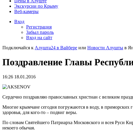
Цены в Алуште
Экскурсии по Крыму
Веб-камеры
Вход
Регистрация
Забыл пароль
Вход на сайт
Подключайся к
Алушта24 в Вайбере
или
Новости Алушты
в Ян
Поздравление Главы Республи
16:26 18.01.2016
Сердечно поздравляю православных христиан с великим праз
Многие крымчане сегодня погружаются в воду, в приморских г
здоровья, для кого-то – подвиг веры.
По словам Святейшего Патриарха Московского и всея Руси Кир
некоего обычая.