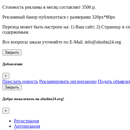
Стоимость рекламы в месяц составляет 3500 р.
Рекламный банер публикуетася с размерами 320px*80px
Переход может быть настроен на: 1) Ваш сайт; 2) Страницу в 
содержимым.
Все вопросы заказа уточняйте по E-Mail. info@alushta24.org
Закрыть
Добавление
×
Прислать новость
Рекламировать организацию
Подать объявле
Закрыть
Добро пожаловать на
alushta24.org
!
×
Регистрация
Авторизация