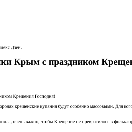
декс Дзен.
ки Крым с праздником Крещен
дником Крещения Господня!
ородах крещенские купания будут особенно массовыми. Для кого
илла, очень важно, чтобы Крещение не превратилось в фолькло