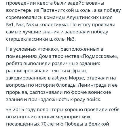
проведении квеста были задействованы
волонтеры из Партенитской школы, а за победу
соревновались команды Алуштинских школ
№1, №2, №3 и коллегиума. По итогу проявили
самые лучшие знания и завоевали победу
старшеклассники школы №3.
На условных «точках», расположенных в
помещениях Дома творчества «Подмосковье»,
ребята выполняли различные задания:
расшифровывали тексты и фразы,
закодированные в азбуке Морзе, отвечали на
вопросы по истории блокады Ленинграда и ее
прорыва, распознавали по форме воинские
звания и принадлежность к роду войск.
«В 2015 году волонтеры хорошо проявили себя
во многочисленных мероприятиях,
посвященных 70-летию Победы в Великой