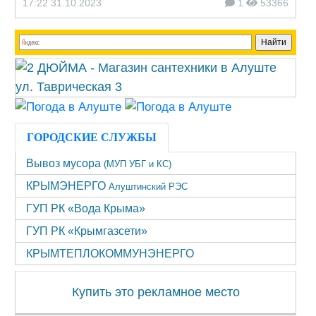
17:22 31.10.2023
1
53366
ГОРОДСКИЕ СЛУЖБЫ
Вывоз мусора
(МУП УБГ и КС)
КРЫМЭНЕРГО
Алуштинский РЭС
ГУП РК «Вода Крыма»
ГУП РК «Крымгазсети»
КРЫМТЕПЛОКОММУНЭНЕРГО
Купить это рекламное место