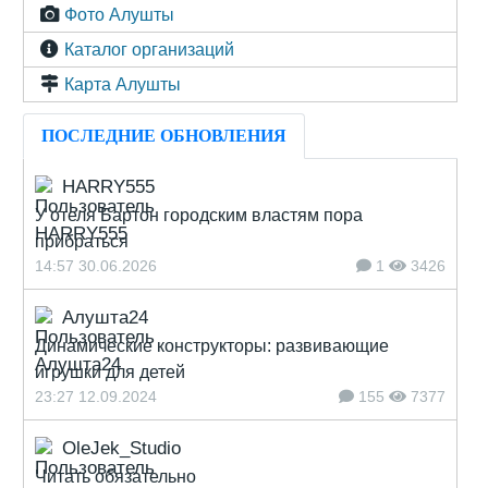
Фото Алушты
Каталог организаций
Карта Алушты
ПОСЛЕДНИЕ ОБНОВЛЕНИЯ
HARRY555
У отеля Бартон городским властям пора
прибраться
14:57 30.06.2026
1
3426
Алушта24
Динамические конструкторы: развивающие
игрушки для детей
23:27 12.09.2024
155
7377
OleJek_Studio
Читать обязательно