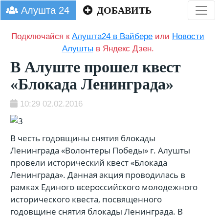
Алушта 24
ДОБАВИТЬ
Подключайся к
Алушта24 в Вайбере
или
Новости
Алушты
в Яндекс Дзен.
В Алуште прошел квест
«Блокада Ленинграда»
10:29 02.02.2016
В честь годовщины снятия блокады
Ленинграда «Волонтеры Победы» г. Алушты
провели исторический квест «Блокада
Ленинграда». Данная акция проводилась в
рамках Единого всероссийского молодежного
исторического квеста, посвященного
годовщине снятия блокады Ленинграда. В