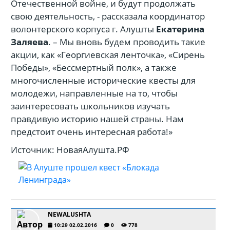
Отечественной войне, и будут продолжать
свою деятельность, - рассказала координатор
волонтерского корпуса г. Алушты
Екатерина
Заляева
. – Мы вновь будем проводить такие
акции, как «Георгиевская ленточка», «Сирень
Победы», «Бессмертный полк», а также
многочисленные исторические квесты для
молодежи, направленные на то, чтобы
заинтересовать школьников изучать
правдивую историю нашей страны. Нам
предстоит очень интересная работа!»
Источник: НоваяАлушта.РФ
NEWALUSHTA
10:29 02.02.2016
0
778