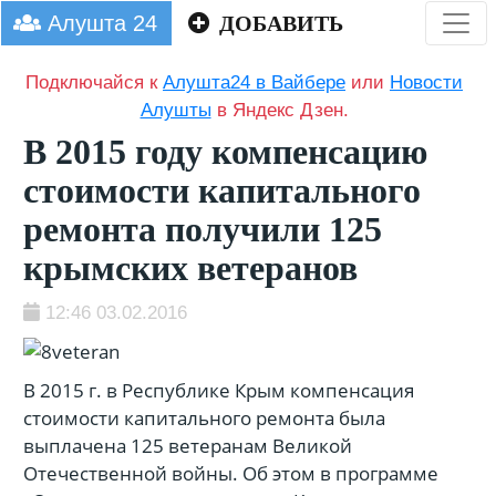
Алушта 24
ДОБАВИТЬ
Подключайся к
Алушта24 в Вайбере
или
Новости
Алушты
в Яндекс Дзен.
В 2015 году компенсацию
стоимости капитального
ремонта получили 125
крымских ветеранов
12:46 03.02.2016
В 2015 г. в Республике Крым компенсация
стоимости капитального ремонта была
выплачена 125 ветеранам Великой
Отечественной войны. Об этом в программе