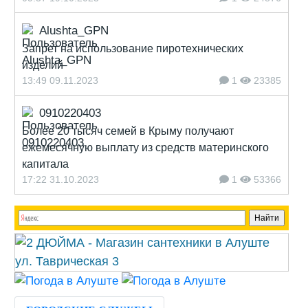
Alushta_GPN
Запрет на использование пиротехнических
изделий
13:49 09.11.2023
1
23385
0910220403
Более 20 тысяч семей в Крыму получают
ежемесячную выплату из средств материнского
капитала
17:22 31.10.2023
1
53366