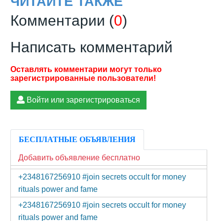
ЧИТАЙТЕ ТАКЖЕ
Комментарии (
0
)
Написать комментарий
Войти или зарегистрироваться
БЕСПЛАТНЫЕ ОБЪЯВЛЕНИЯ
Добавить объявление бесплатно
+2348167256910 #join secrets occult for money
rituals power and fame
+2348167256910 #join secrets occult for money
rituals power and fame