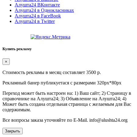
Алушта24 ВКонтакте
Алушта24 в Однокласниках
Алушта24 в FaceBook
Алушта24 в Twitter
Купить рекламу
×
Стоимость рекламы в месяц составляет 3500 р.
Рекламный банер публикуетася с размерами 320px*80px
Переход может быть настроен на: 1) Ваш сайт; 2) Страницу в
справочнике на Алушта24; 3) Объявление на Алушта24; 4)
Может быть создана отдельная страница с желаемым для Вас
содержимым.
Все вопросы заказа уточняйте по E-Mail. info@alushta24.org
Закрыть