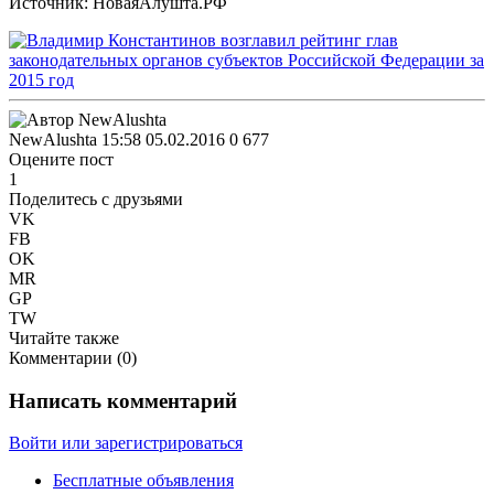
Источник: НоваяАлушта.РФ
NewAlushta
15:58 05.02.2016
0
677
Оцените пост
1
Поделитесь с друзьями
VK
FB
OK
MR
GP
TW
Читайте также
Комментарии (
0
)
Написать комментарий
Войти или зарегистрироваться
Бесплатные объявления