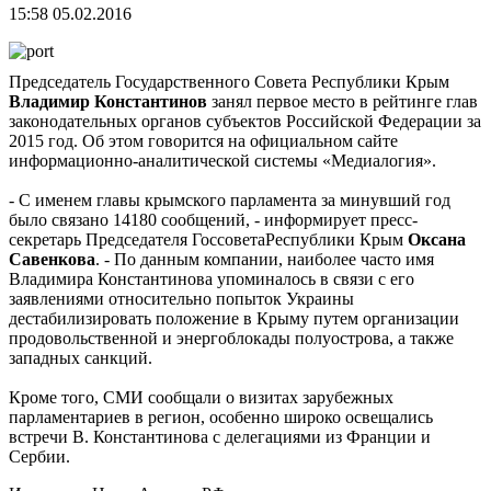
15:58 05.02.2016
Председатель Государственного Совета Республики Крым
Владимир Константинов
занял первое место в рейтинге глав
законодательных органов субъектов Российской Федерации за
2015 год. Об этом говорится на официальном сайте
информационно-аналитической системы «Медиалогия».
- С именем главы крымского парламента за минувший год
было связано 14180 сообщений, - информирует пресс-
секретарь Председателя ГоссоветаРеспублики Крым
Оксана
Савенкова
. - По данным компании, наиболее часто имя
Владимира Константинова упоминалось в связи с его
заявлениями относительно попыток Украины
дестабилизировать положение в Крыму путем организации
продовольственной и энергоблокады полуострова, а также
западных санкций.
Кроме того, СМИ сообщали о визитах зарубежных
парламентариев в регион, особенно широко освещались
встречи В. Константинова с делегациями из Франции и
Сербии.