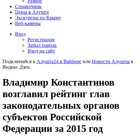
Разное
Справочник
Цены в Алуште
Экскурсии по Крыму
Веб-камеры
Вход
Регистрация
Забыл пароль
Вход на сайт
Подключайся к
Алушта24 в Вайбере
или
Новости Алушты
в
Яндекс Дзен.
Владимир Константинов
возглавил рейтинг глав
законодательных органов
субъектов Российской
Федерации за 2015 год