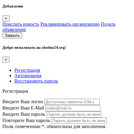
Добавление
×
Прислать новость
Рекламировать организацию
Подать
объявление
Закрыть
Добро пожаловать на
alushta24.org
!
×
Регистрация
Авторизация
Восстановить пароль
Регистрация
Введите Ваш логин
Введите Ваш E-Mail
Введите Ваш пароль
Повторите Ваш пароль
Поля, помеченные
*
, обязательны для заполнения.