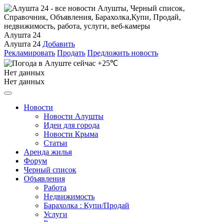
Алушта 24
Алушта 24
Добавить
Рекламировать
Продать
Предложить новость
+25℃
Нет данных
Нет данных
Новости
Новости Алушты
Идеи для города
Новости Крыма
Статьи
Аренда жилья
Форум
Черный список
Объявления
Работа
Недвижимость
Барахолка : Купи/Продай
Услуги