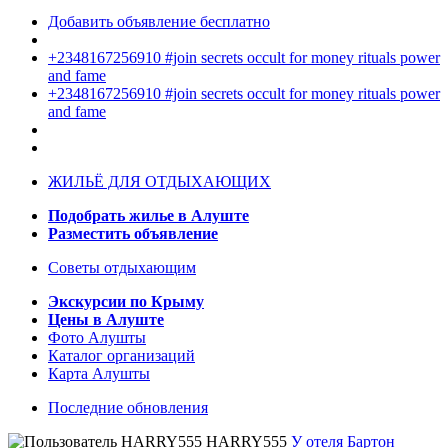
Добавить объявление бесплатно
+2348167256910 #join secrets occult for money rituals power
and fame
+2348167256910 #join secrets occult for money rituals power
and fame
ЖИЛЬЁ ДЛЯ ОТДЫХАЮЩИХ
Подобрать жилье в Алуште
Разместить объявление
Советы отдыхающим
Экскурсии по Крыму
Цены в Алуште
Фото Алушты
Каталог организаций
Карта Алушты
Последние обновления
HARRY555
У отеля Бартон