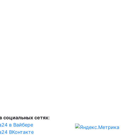
в социальных сетях:
а24 в Вайбере
а24 ВКонтакте