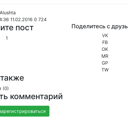
4:36 11.02.2016
0
724
ите пост
Поделитесь с друз
VK
1
FB
OK
MR
GP
TW
 также
 (
0
)
ть комментарий
зарегистрироваться