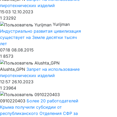
пиротехнических изделий
15:03 12.10.2023
1
23292
Yurijman
Индустриально развитая цивилизация
существует на Земле десятки тысяч
лет
07:18 08.08.2015
1
8573
Alushta_GPN
Запрет на использование
пиротехнических изделий
12:57 26.10.2023
1
23964
0910220403
Более 20 работодателей
Крыма получили субсидии от
республиканского Отделения СФР за