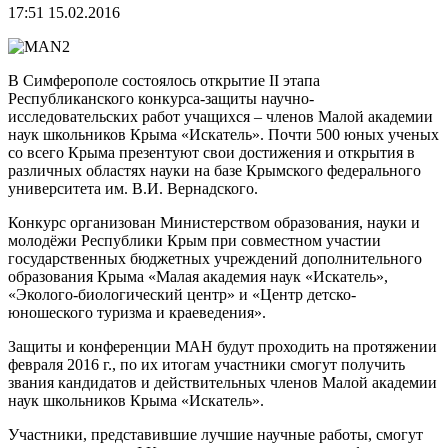
17:51 15.02.2016
В Симферополе состоялось открытие II этапа
Республиканского конкурса-защиты научно-
исследовательских работ учащихся – членов Малой академии
наук школьников Крыма «Искатель». Почти 500 юных ученых
со всего Крыма презентуют свои достижения и открытия в
различных областях науки на базе Крымского федерального
университета им. В.И. Вернадского.
Конкурс организован Министерством образования, науки и
молодёжи Республики Крым при совместном участии
государственных бюджетных учреждений дополнительного
образования Крыма «Малая академия наук «Искатель»,
«Эколого-биологический центр» и «Центр детско-
юношеского туризма и краеведения».
Защиты и конференции МАН будут проходить на протяжении
февраля 2016 г., по их итогам участники смогут получить
звания кандидатов и действительных членов Малой академии
наук школьников Крыма «Искатель».
Участники, представившие лучшие научные работы, смогут