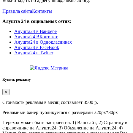
можно задать по адресу info@alushta24.org.
Правила сайта
Контакты
Алушта 24 в социальных сетях:
Алушта24 в Вайбере
Алушта24 ВКонтакте
Алушта24 в Однокласниках
Алушта24 в FaceBook
Алушта24 в Twitter
Купить рекламу
×
Стоимость рекламы в месяц составляет 3500 р.
Рекламный банер публикуетася с размерами 320px*80px
Переход может быть настроен на: 1) Ваш сайт; 2) Страницу в
справочнике на Алушта24; 3) Объявление на Алушта24; 4)