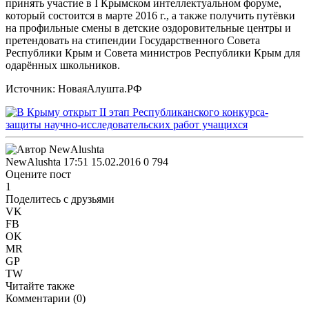
принять участие в I Крымском интеллектуальном форуме,
который состоится в марте 2016 г., а также получить путёвки
на профильные смены в детские оздоровительные центры и
претендовать на стипендии Государственного Совета
Республики Крым и Совета министров Республики Крым для
одарённых школьников.
Источник: НоваяАлушта.РФ
NewAlushta
17:51 15.02.2016
0
794
Оцените пост
1
Поделитесь с друзьями
VK
FB
OK
MR
GP
TW
Читайте также
Комментарии (
0
)