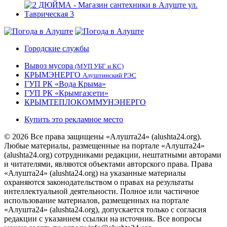
Городские службы
Вывоз мусора
(МУП УБГ и КС)
КРЫМЭНЕРГО
Алуштинский РЭС
ГУП РК «Вода Крыма»
ГУП РК «Крымгазсети»
КРЫМТЕПЛОКОММУНЭНЕРГО
Купить это рекламное место
© 2026 Все права защищены «Алушта24» (alushta24.org).
Любые материалы, размещенные на портале «Алушта24»
(alushta24.org) сотрудниками редакции, нештатными авторами
и читателями, являются объектами авторского права. Права
«Алушта24» (alushta24.org) на указанные материалы
охраняются законодательством о правах на результаты
интеллектуальной деятельности. Полное или частичное
использование материалов, размещенных на портале
«Алушта24» (alushta24.org), допускается только с согласия
редакции с указанием ссылки на источник. Все вопросы