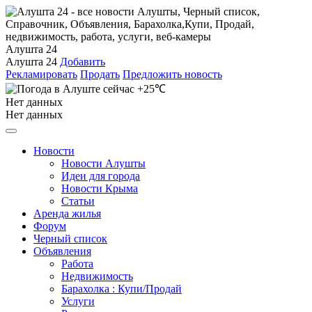
Алушта 24
Алушта 24
Добавить
Рекламировать
Продать
Предложить новость
+25℃
Нет данных
Нет данных
Новости
Новости Алушты
Идеи для города
Новости Крыма
Статьи
Аренда жилья
Форум
Черный список
Объявления
Работа
Недвижимость
Барахолка : Купи/Продай
Услуги