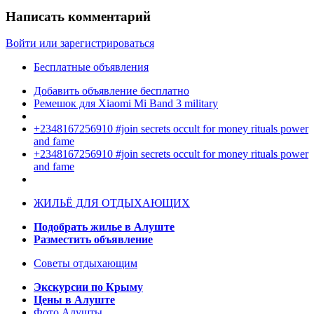
Написать комментарий
Войти или зарегистрироваться
Бесплатные объявления
Добавить объявление бесплатно
Ремешок для Xiaomi Mi Band 3 military
+2348167256910 #join secrets occult for money rituals power
and fame
+2348167256910 #join secrets occult for money rituals power
and fame
ЖИЛЬЁ ДЛЯ ОТДЫХАЮЩИХ
Подобрать жилье в Алуште
Разместить объявление
Советы отдыхающим
Экскурсии по Крыму
Цены в Алуште
Фото Алушты