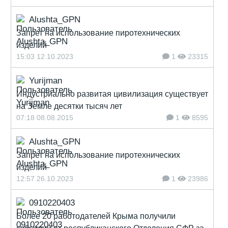
Alushta_GPN
Запрет на использование пиротехнических
изделий
15:03 12.10.2023
1
23315
Yurijman
Индустриально развитая цивилизация существует
на Земле десятки тысяч лет
07:18 08.08.2015
1
8595
Alushta_GPN
Запрет на использование пиротехнических
изделий
12:57 26.10.2023
1
23986
0910220403
Более 20 работодателей Крыма получили