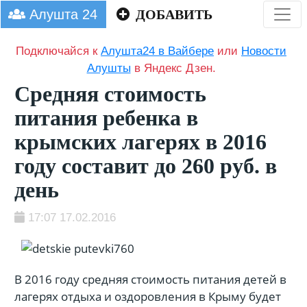
Алушта 24
ДОБАВИТЬ
Подключайся к
Алушта24 в Вайбере
или
Новости
Алушты
в Яндекс Дзен.
Средняя стоимость
питания ребенка в
крымских лагерях в 2016
году составит до 260 руб. в
день
17:07 17.02.2016
В 2016 году средняя стоимость питания детей в
лагерях отдыха и оздоровления в Крыму будет