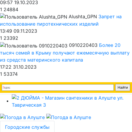
09:57 19.10.2023
1
24884
Alushta_GPN
Запрет на
использование пиротехнических изделий
13:49 09.11.2023
1
23392
0910220403
Более 20
тысяч семей в Крыму получают ежемесячную выплату
из средств материнского капитала
17:22 31.10.2023
1
53374
Городские службы