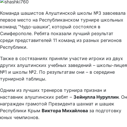
Команда шашистов Алуштинской школы №3 завоевала
первое место на Республиканском турнире школьных
команд “Чудо-шашки”, который состоялся в
Симферополе. Ребята показали лучший результат
среди представителей 11 команд из разных регионов
Республики.
Также в состязаниях приняли участие игроки из двух
других алуштинских учебных заведений – школы-лицея
№1 и школы №2. По результатам они – в середине
турнирной таблицы.
Одним из лучших тренеров турнира признан и
наставник алуштинских ребят –
Зейнулла Нуруллин
. Он
награжден грамотой Президента шахмат и шашек
Республики Крым
Виктора Михайлова
за подготовку
юных чемпионов.