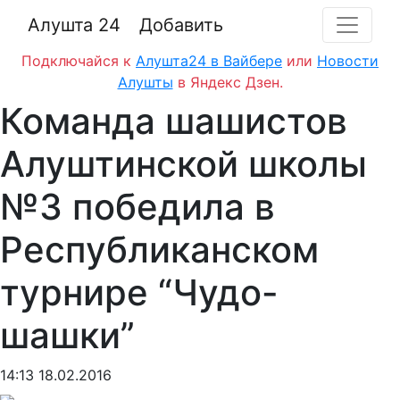
Алушта 24
Добавить
Подключайся к
Алушта24 в Вайбере
или
Новости
Алушты
в Яндекс Дзен.
Команда шашистов
Алуштинской школы
№3 победила в
Республиканском
турнире “Чудо-
шашки”
14:13 18.02.2016