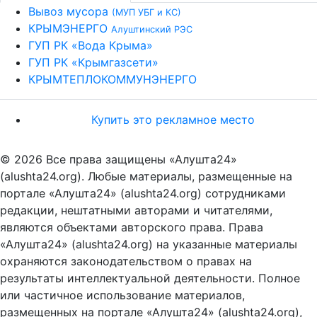
Вывоз мусора
(МУП УБГ и КС)
КРЫМЭНЕРГО
Алуштинский РЭС
ГУП РК «Вода Крыма»
ГУП РК «Крымгазсети»
КРЫМТЕПЛОКОММУНЭНЕРГО
Купить это рекламное место
© 2026 Все права защищены «Алушта24»
(alushta24.org). Любые материалы, размещенные на
портале «Алушта24» (alushta24.org) сотрудниками
редакции, нештатными авторами и читателями,
являются объектами авторского права. Права
«Алушта24» (alushta24.org) на указанные материалы
охраняются законодательством о правах на
результаты интеллектуальной деятельности. Полное
или частичное использование материалов,
размещенных на портале «Алушта24» (alushta24.org),