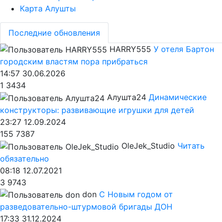
Карта Алушты
Последние обновления
HARRY555
У отеля Бартон
городским властям пора прибраться
14:57 30.06.2026
1
3434
Алушта24
Динамические
конструкторы: развивающие игрушки для детей
23:27 12.09.2024
155
7387
OleJek_Studio
Читать
обязательно
08:18 12.07.2021
3
9743
don
С Новым годом от
разведовательно-штурмовой бригады ДОН
17:33 31.12.2024