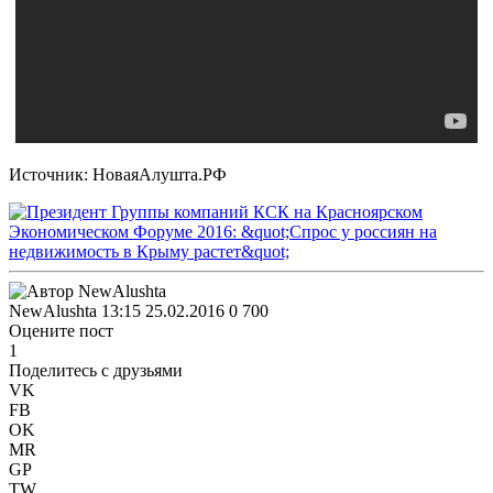
Источник: НоваяАлушта.РФ
NewAlushta
13:15 25.02.2016
0
700
Оцените пост
1
Поделитесь с друзьями
VK
FB
OK
MR
GP
TW