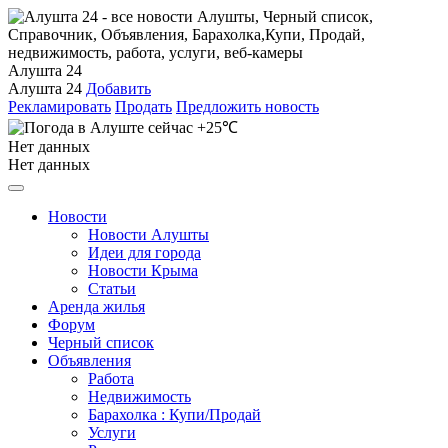
Алушта 24
Алушта 24
Добавить
Рекламировать
Продать
Предложить новость
+25℃
Нет данных
Нет данных
Новости
Новости Алушты
Идеи для города
Новости Крыма
Статьи
Аренда жилья
Форум
Черный список
Объявления
Работа
Недвижимость
Барахолка : Купи/Продай
Услуги