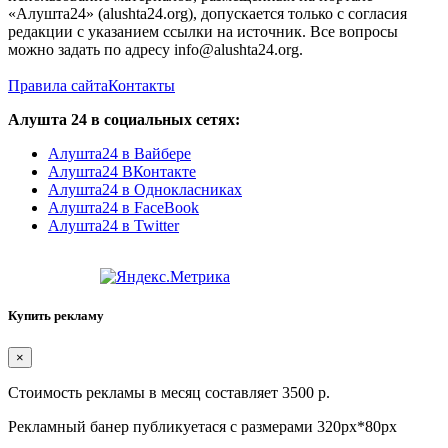
«Алушта24» (alushta24.org), допускается только с согласия
редакции с указанием ссылки на источник. Все вопросы
можно задать по адресу info@alushta24.org.
Правила сайта
Контакты
Алушта 24 в социальных сетях:
Алушта24 в Вайбере
Алушта24 ВКонтакте
Алушта24 в Однокласниках
Алушта24 в FaceBook
Алушта24 в Twitter
Купить рекламу
×
Стоимость рекламы в месяц составляет 3500 р.
Рекламный банер публикуетася с размерами 320px*80px