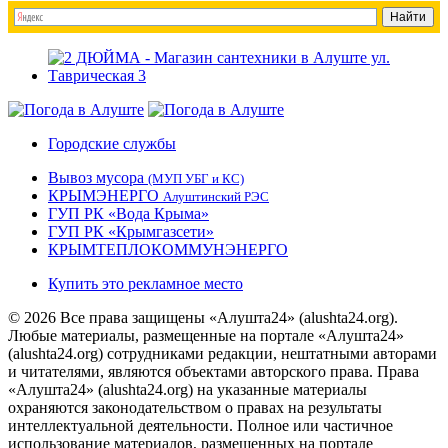
Городские службы
Вывоз мусора
(МУП УБГ и КС)
КРЫМЭНЕРГО
Алуштинский РЭС
ГУП РК «Вода Крыма»
ГУП РК «Крымгазсети»
КРЫМТЕПЛОКОММУНЭНЕРГО
Купить это рекламное место
© 2026 Все права защищены «Алушта24» (alushta24.org).
Любые материалы, размещенные на портале «Алушта24»
(alushta24.org) сотрудниками редакции, нештатными авторами
и читателями, являются объектами авторского права. Права
«Алушта24» (alushta24.org) на указанные материалы
охраняются законодательством о правах на результаты
интеллектуальной деятельности. Полное или частичное
использование материалов, размещенных на портале