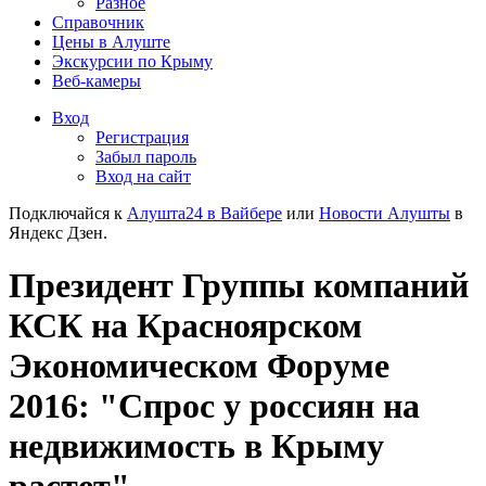
Разное
Справочник
Цены в Алуште
Экскурсии по Крыму
Веб-камеры
Вход
Регистрация
Забыл пароль
Вход на сайт
Подключайся к
Алушта24 в Вайбере
или
Новости Алушты
в
Яндекс Дзен.
Президент Группы компаний
КСК на Красноярском
Экономическом Форуме
2016: "Спрос у россиян на
недвижимость в Крыму