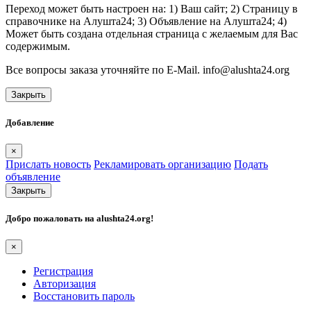
Переход может быть настроен на: 1) Ваш сайт; 2) Страницу в
справочнике на Алушта24; 3) Объявление на Алушта24; 4)
Может быть создана отдельная страница с желаемым для Вас
содержимым.
Все вопросы заказа уточняйте по E-Mail. info@alushta24.org
Закрыть
Добавление
×
Прислать новость
Рекламировать организацию
Подать
объявление
Закрыть
Добро пожаловать на
alushta24.org
!
×
Регистрация
Авторизация
Восстановить пароль