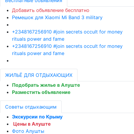
Бесплатные объявления
Добавить объявление бесплатно
Ремешок для Xiaomi Mi Band 3 military
+2348167256910 #join secrets occult for money
rituals power and fame
+2348167256910 #join secrets occult for money
rituals power and fame
ЖИЛЬЁ ДЛЯ ОТДЫХАЮЩИХ
Подобрать жилье в Алуште
Разместить объявление
Советы отдыхающим
Экскурсии по Крыму
Цены в Алуште
Фото Алушты