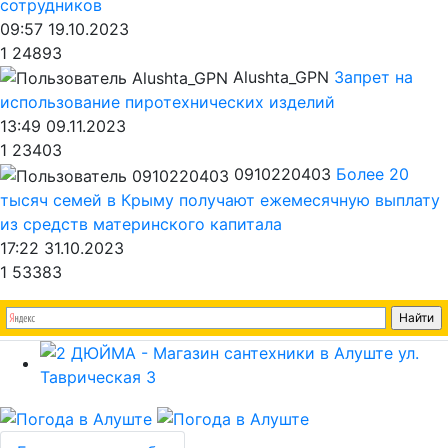
сотрудников
09:57 19.10.2023
1
24893
Alushta_GPN
Запрет на
использование пиротехнических изделий
13:49 09.11.2023
1
23403
0910220403
Более 20
тысяч семей в Крыму получают ежемесячную выплату
из средств материнского капитала
17:22 31.10.2023
1
53383