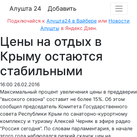
Алушта 24
Добавить
Подключайся к
Алушта24 в Вайбере
или
Новости
Алушты
в Яндекс Дзен.
Цены на отдых в
Крыму остаются
стабильными
16:00 26.02.2016
Максимальный процент увеличения цены в преддверии
“высокого сезона” составит не более 15%. Об этом
сообщил председатель Комитета Государственного
совета Республики Крым по санаторно-курортному
комплексу и туризму Алексей Черняк в эфире радио
“Россия сегодня”. По словам парламентария, в начале
этого года наблюдался резкий скачок цен на