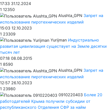
17:33 31.12.2024
1
12350
Alushta_GPN
Запрет на
использование пиротехнических изделий
15:03 12.10.2023
1
23309
Yurijman
Индустриально
развитая цивилизация существует на Земле десятки
тысяч лет
07:18 08.08.2015
1
8590
Alushta_GPN
Запрет на
использование пиротехнических изделий
12:57 26.10.2023
1
23980
0910220403
Более 20
работодателей Крыма получили субсидии от
республиканского Отделения СФР за найм