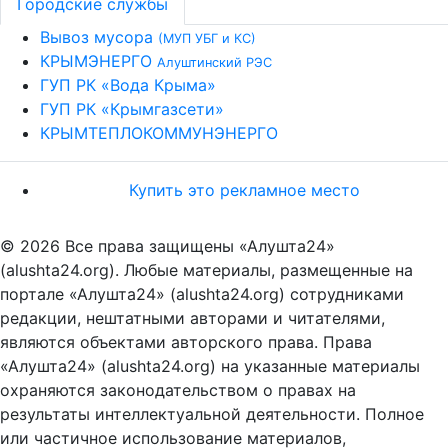
Городские службы
Вывоз мусора
(МУП УБГ и КС)
КРЫМЭНЕРГО
Алуштинский РЭС
ГУП РК «Вода Крыма»
ГУП РК «Крымгазсети»
КРЫМТЕПЛОКОММУНЭНЕРГО
Купить это рекламное место
© 2026 Все права защищены «Алушта24»
(alushta24.org). Любые материалы, размещенные на
портале «Алушта24» (alushta24.org) сотрудниками
редакции, нештатными авторами и читателями,
являются объектами авторского права. Права
«Алушта24» (alushta24.org) на указанные материалы
охраняются законодательством о правах на
результаты интеллектуальной деятельности. Полное
или частичное использование материалов,