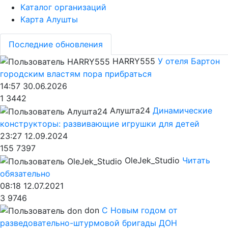
Каталог организаций
Карта Алушты
Последние обновления
HARRY555
У отеля Бартон
городским властям пора прибраться
14:57 30.06.2026
1
3442
Алушта24
Динамические
конструкторы: развивающие игрушки для детей
23:27 12.09.2024
155
7397
OleJek_Studio
Читать
обязательно
08:18 12.07.2021
3
9746
don
С Новым годом от
разведовательно-штурмовой бригады ДОН