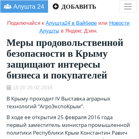
Алушта 24
ДОБАВИТЬ
Подключайся к
Алушта24 в Вайбере
или
Новости
Алушты
в Яндекс Дзен.
Меры продовольственной
безопасности в Крыму
защищают интересы
бизнеса и покупателей
16:20 26.02.2016
В Крыму проходит IV Выставка аграрных
технологий “АгроЭкспоКрым”.
В ходе ее открытия 25 февраля 2016 года
первый заместитель министра промышленной
политики Республики Крым Константин Равич