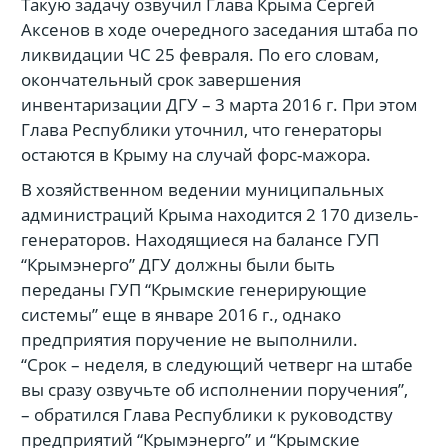
Такую задачу озвучил Глава Крыма Сергей
Аксенов в ходе очередного заседания штаба по
ликвидации ЧС 25 февраля. По его словам,
окончательный срок завершения
инвентаризации ДГУ – 3 марта 2016 г. При этом
Глава Республики уточнил, что генераторы
остаются в Крыму на случай форс-мажора.
В хозяйственном ведении муниципальных
администраций Крыма находится 2 170 дизель-
генераторов. Находящиеся на балансе ГУП
“Крымэнерго” ДГУ должны были быть
переданы ГУП “Крымские генерирующие
системы” еще в январе 2016 г., однако
предприятия поручение не выполнили.
“Срок – неделя, в следующий четверг на штабе
вы сразу озвучьте об исполнении поручения”,
– обратился Глава Республики к руководству
предприятий “Крымэнерго” и “Крымские