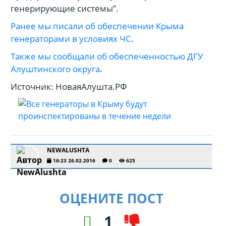
генерирующие системы”.
Ранее мы писали об обеспечении Крыма
генераторами в условиях ЧС
.
Также мы сообщали об обеспеченностью ДГУ
Алуштинского округа
.
Источник: НоваяАлушта.РФ
NEWALUSHTA
16:23 26.02.2016
0
625
ОЦЕНИТЕ ПОСТ
1