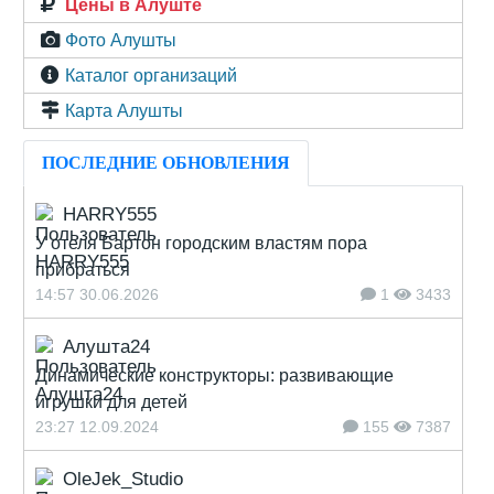
Цены в Алуште
Фото Алушты
Каталог организаций
Карта Алушты
ПОСЛЕДНИЕ ОБНОВЛЕНИЯ
HARRY555
У отеля Бартон городским властям пора
прибраться
14:57 30.06.2026
1
3433
Алушта24
Динамические конструкторы: развивающие
игрушки для детей
23:27 12.09.2024
155
7387
OleJek_Studio