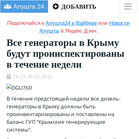
Алушта 24
ДОБАВИТЬ
Подключайся к
Алушта24 в Вайбере
или
Новости
Алушты
в Яндекс Дзен.
Все генераторы в Крыму
будут проинспектированы
в течение недели
16:23 26.02.2016
В течение предстоящей недели все дизель-
генераторы в Крыму должны быть
проинвентаризированы и поставлены на
баланс ГУП “Крымские генерирующие
системы”.