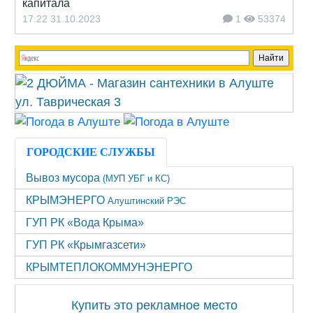
капитала
17:22 31.10.2023
1
53374
ГОРОДСКИЕ СЛУЖБЫ
Вывоз мусора
(МУП УБГ и КС)
КРЫМЭНЕРГО
Алуштинский РЭС
ГУП РК «Вода Крыма»
ГУП РК «Крымгазсети»
КРЫМТЕПЛОКОММУНЭНЕРГО
Купить это рекламное место