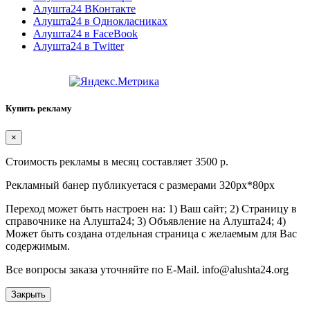
Алушта24 ВКонтакте
Алушта24 в Однокласниках
Алушта24 в FaceBook
Алушта24 в Twitter
Купить рекламу
×
Стоимость рекламы в месяц составляет 3500 р.
Рекламный банер публикуетася с размерами 320px*80px
Переход может быть настроен на: 1) Ваш сайт; 2) Страницу в
справочнике на Алушта24; 3) Объявление на Алушта24; 4)
Может быть создана отдельная страница с желаемым для Вас
содержимым.
Все вопросы заказа уточняйте по E-Mail. info@alushta24.org
Закрыть