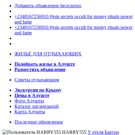
Добавить объявление бесплатно
+2348167256910 #join secrets occult for money rituals power
and fame
+2348167256910 #join secrets occult for money rituals power
and fame
ЖИЛЬЁ ДЛЯ ОТДЫХАЮЩИХ
Подобрать жилье в Алуште
Разместить объявление
Советы отдыхающим
Экскурсии по Крыму
Цены в Алуште
Фото Алушты
Каталог организаций
Карта Алушты
Последние обновления
HARRY555
У отеля Бартон