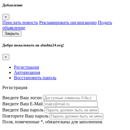
Добавление
×
Прислать новость
Рекламировать организацию
Подать
объявление
Закрыть
Добро пожаловать на
alushta24.org
!
×
Регистрация
Авторизация
Восстановить пароль
Регистрация
Введите Ваш логин
Введите Ваш E-Mail
Введите Ваш пароль
Повторите Ваш пароль
Поля, помеченные
*
, обязательны для заполнения.