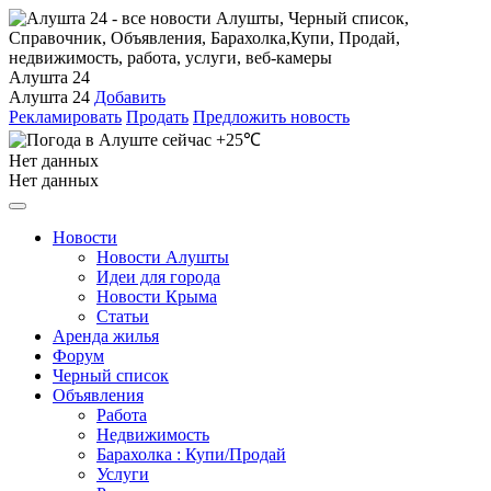
Алушта 24
Алушта 24
Добавить
Рекламировать
Продать
Предложить новость
+25℃
Нет данных
Нет данных
Новости
Новости Алушты
Идеи для города
Новости Крыма
Статьи
Аренда жилья
Форум
Черный список
Объявления
Работа
Недвижимость
Барахолка : Купи/Продай
Услуги