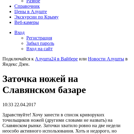
Разное
Справочник
Цены в Алуште
Экскурсии по Крыму
Веб-камеры
Вход
Регистрация
Забыл пароль
Вход на сайт
Подключайся к
Алушта24 в Вайбере
или
Новости Алушты
в
Яндекс Дзен.
Заточка ножей на
Славянском базаре
10:33 22.04.2017
Здравствуйте! Хочу занести в список криворуких
точильщиков ножей (другими словами не назвать) на
Славянском рынке. Заточки хватило ровно на две недели
неособо активного использования. Хоть и недорого, но