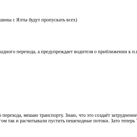
шины с Ялты будут пропускать всех)
одного перехода, а предупреждает водителя о приближении к п.п
 перехода, мешаю транспорту. Знаю, что это создаёт затруднени
ом так и расчитывали пустить пешеходные потоки. Зато теперь 