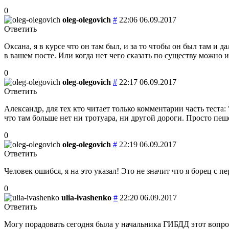
0
oleg-olegovich
#
22:06 06.09.2017
Ответить
Оксана, я в курсе что он там был, и за то чтобы он был там и
в вашем посте. Или когда нет чего сказать по существу можно 
0
oleg-olegovich
#
22:17 06.09.2017
Ответить
Александр, для тех кто читает только комментарии часть теста: 
что там больше нет ни тротуара, ни другой дороги. Просто пе
0
oleg-olegovich
#
22:19 06.09.2017
Ответить
Человек ошибся, я на это указал! Это не значит что я борец с п
0
ulia-ivashenko
#
22:20 06.09.2017
Ответить
Могу порадовать сегодня была у начальника ГИБДД этот вопрос