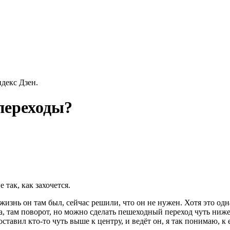
декс Дзен.
переходы?
так, как захочется.
изнь он там был, сейчас решили, что он не нужен. Хотя это одн
 там поворот, но можно сделать пешеходный переход чуть ниже. 
ставил кто-то чуть выше к центру, и ведёт он, я так понимаю, к 