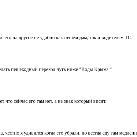
нос его на другое не удобно как пешеходам, так и водителям ТС.
сделать пешеходный переход чуть ниже "Воды Крыма "
т что сейчас его там нет, а не знак который висит..
 честно я удивился когда его убрали, но всегда еду там медле