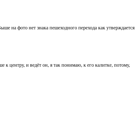
 Выше на фото нет знака пешеходного перехода как утверждается
е к центру, и ведёт он, я так понимаю, к его калитке, потому,