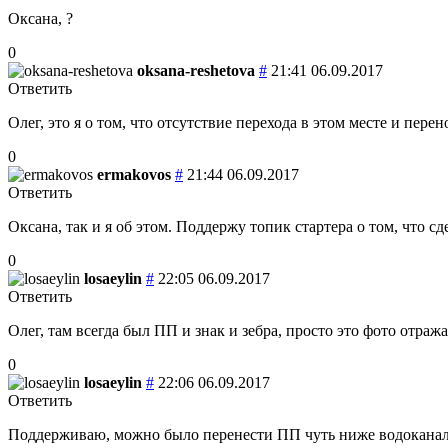
Оксана, ?
0
oksana-reshetova
#
21:41 06.09.2017
Ответить
Олег, это я о том, что отсутствие перехода в этом месте и пере
0
ermakovos
#
21:44 06.09.2017
Ответить
Оксана, так и я об этом. Поддержу топик стартера о том, что 
0
losaeylin
#
22:05 06.09.2017
Ответить
Олег, там всегда был ПП и знак и зебра, просто это фото отражае
0
losaeylin
#
22:06 06.09.2017
Ответить
Поддерживаю, можно было перенести ПП чуть ниже водоканала,