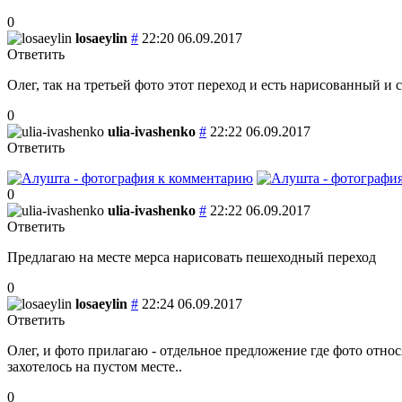
0
losaeylin
#
22:20 06.09.2017
Ответить
Олег, так на третьей фото этот переход и есть нарисованный и
0
ulia-ivashenko
#
22:22 06.09.2017
Ответить
0
ulia-ivashenko
#
22:22 06.09.2017
Ответить
Предлагаю на месте мерса нарисовать пешеходный переход
0
losaeylin
#
22:24 06.09.2017
Ответить
Олег, и фото прилагаю - отдельное предложение где фото относ
захотелось на пустом месте..
0