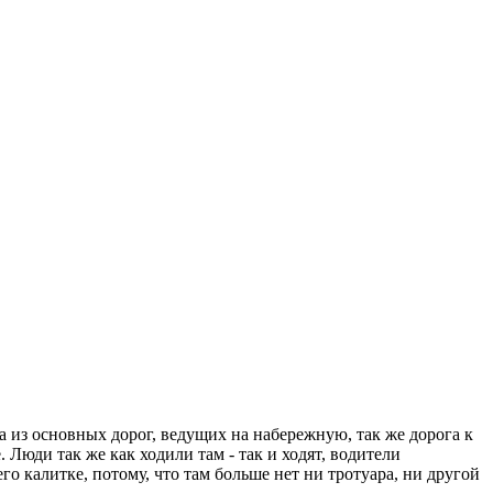
а из основных дорог, ведущих на набережную, так же дорога к
Люди так же как ходили там - так и ходят, водители
его калитке, потому, что там больше нет ни тротуара, ни другой