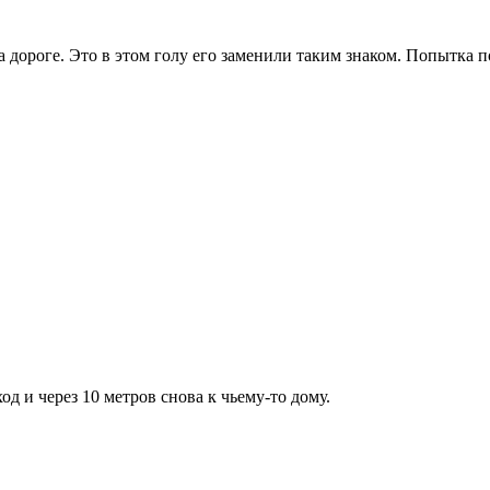
а дороге. Это в этом голу его заменили таким знаком. Попытка
од и через 10 метров снова к чьему-то дому.