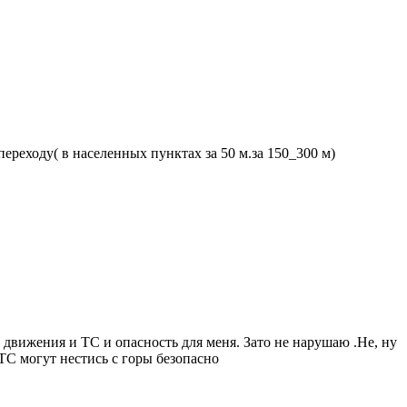
ереходу( в населенных пунктах за 50 м.за 150_300 м)
е движения и ТС и опасность для меня. Зато не нарушаю
.Не, ну
ТС могут нестись с горы безопасно