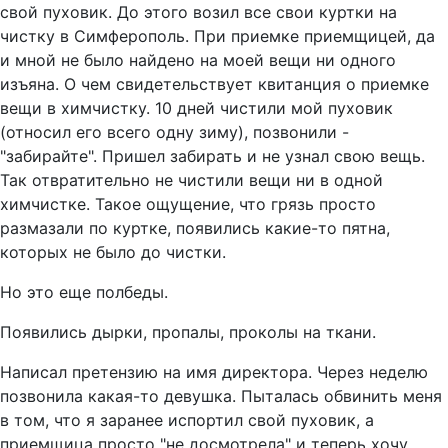
свой пуховик. До этого возил все свои куртки на
чистку в Симферополь. При приемке приемщицей, да
и мной не было найдено на моей вещи ни одного
изъяна. О чем свидетельствует квитанция о приемке
вещи в химчистку. 10 дней чистили мой пуховик
(относил его всего одну зиму), позвонили -
"забирайте". Пришел забирать и не узнал свою вещь.
Так отвратительно не чистили вещи ни в одной
химчистке. Такое ощущение, что грязь просто
размазали по куртке, появились какие-то пятна,
которых не было до чистки.
Но это еще полбеды.
Появились дырки, пропалы, проколы на ткани.
Написал претензию на имя директора. Через неделю
позвонила какая-то девушка. Пыталась обвинить меня
в том, что я заранее испортил свой пуховик, а
приемщица просто "не досмотрела" и теперь хочу