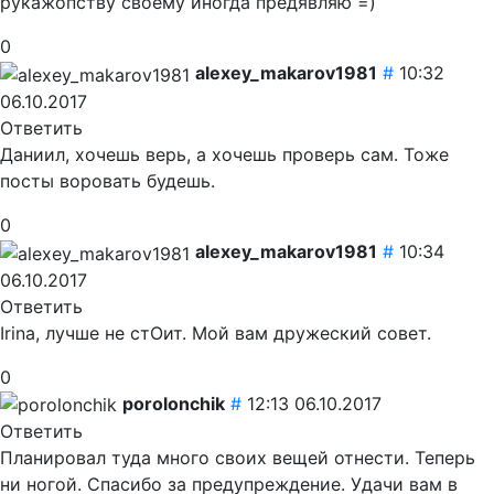
рукажопству своему иногда предявляю =)
0
alexey_makarov1981
#
10:32
06.10.2017
Ответить
Даниил, хочешь верь, а хочешь проверь сам. Тоже
посты воровать будешь.
0
alexey_makarov1981
#
10:34
06.10.2017
Ответить
Irina, лучше не стОит. Мой вам дружеский совет.
0
porolonchik
#
12:13 06.10.2017
Ответить
Планировал туда много своих вещей отнести. Теперь
ни ногой. Спасибо за предупреждение. Удачи вам в