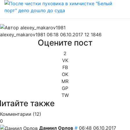
alexey_makarov1981
06:18 06.10.2017
12
1846
Оцените пост
2
VK
FB
OK
MR
GP
TW
Читайте также
Комментарии (
12
)
0
Даниил Орлов
#
06:48 06.10.2017