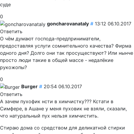
суде
0
goncharovanataly
#
13:12 06.10.2017
Ответить
О чём думают господа-предприниматели,
предоставляя услуги сомнительного качества? Фирма
одного дня? Долго они так просуществуют? Или нынче
просто люди такие в общей массе - недалёкие
рукожопы?
0
Burger
#
20:54 06.10.2017
Ответить
А зачем пухофик нсти в химчистку??? Кстати в
Симфере, в Ашане у меня пуховик не взяли, сказали,
что натуральный пух нельзя химчистить.
Стираю дома со средством для деликатной стирки