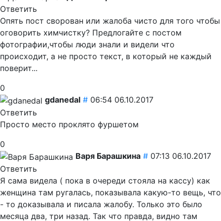
Ответить
Опять пост сворован или жалоба чисто для того чтобы
оговорить химчистку? Предлогайте с постом
фотографии,чтобы люди знали и видели что
происходит, а не просто текст, в который не каждый
поверит...
0
gdanedal
#
06:54 06.10.2017
Ответить
Просто место проклято фуршетом
0
Варя Барашкина
#
07:13 06.10.2017
Ответить
Я сама видела ( пока в очереди стояла на кассу) как
женщина там ругалась, показывала какую-то вещь, что
- то доказывала и писала жалобу. Только это было
месяца два, три назад. Так что правда, видно там