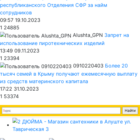
республиканского Отделения СФР за найм
сотрудников
09:57 19.10.2023
1
24885
Alushta_GPN
Запрет на
использование пиротехнических изделий
13:49 09.11.2023
1
23394
0910220403
Более 20
тысяч семей в Крыму получают ежемесячную выплату
из средств материнского капитала
17:22 31.10.2023
1
53374