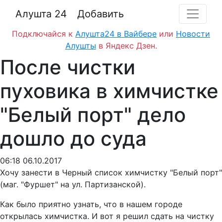
Алушта 24
Добавить
Подключайся к
Алушта24 в Вайбере
или
Новости
Алушты
в Яндекс Дзен.
После чистки
пуховика в химчистке
"Белый порт" дело
дошло до суда
06:18 06.10.2017
Хочу занести в Черный cписок химчистку "Белый порт"
(маг. "Фуршет" на ул. Партизанской).
Как было приятно узнать, что в нашем городе
открылась химчистка. И вот я решил сдать на чистку