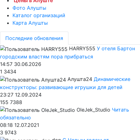
Цены в Алуште
Фото Алушты
Каталог организаций
Карта Алушты
Последние обновления
HARRY555
У отеля Бартон
городским властям пора прибраться
14:57 30.06.2026
1
3434
Алушта24
Динамические
конструкторы: развивающие игрушки для детей
23:27 12.09.2024
155
7388
OleJek_Studio
Читать
обязательно
08:18 12.07.2021
3
9743