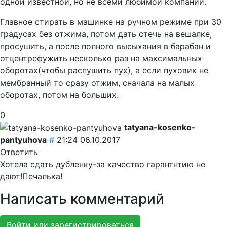
одной известной, но не всеми любимой компании.
Главное стирать в машинке на ручном режиме при 30
градусах без отжима, потом дать стечь на вешалке,
просушить, а после полного высыхания в барабан и
отцентрефужить несколько раз на максимальных
оборотах(чтобы распушить пух), а если пуховик не
мембранный то сразу отжим, сначала на малых
оборотах, потом на больших.
0
tatyana-kosenko-
pantyuhova
#
21:24 06.10.2017
Ответить
Хотела сдать дубленку-за качество гарантнтию не
дают!Печалька!
Написать комментарий
Войти или зарегистрироваться