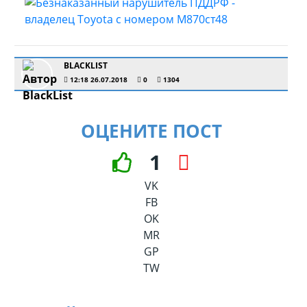
BLACKLIST
12:18 26.07.2018
0
1304
ОЦЕНИТЕ ПОСТ
1
VK
FB
OK
MR
GP
TW