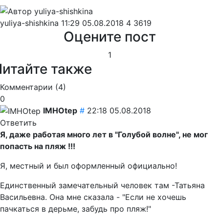
yuliya-shishkina
11:29 05.08.2018
4
3619
Оцените пост
1
Читайте также
Комментарии (
4
)
0
IMHOtep
#
22:18 05.08.2018
Ответить
Я, даже работая много лет в "Голубой волне", не мог
попасть на пляж !!!
Я, местный и был оформленный официально!
Единственный замечательный человек там -Татьяна
Васильевна. Она мне сказала - "Если не хочешь
пачкаться в дерьме, забудь про пляж!"