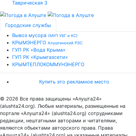
Городские службы
Вывоз мусора
(МУП УБГ и КС)
КРЫМЭНЕРГО
Алуштинский РЭС
ГУП РК «Вода Крыма»
ГУП РК «Крымгазсети»
КРЫМТЕПЛОКОММУНЭНЕРГО
Купить это рекламное место
© 2026 Все права защищены «Алушта24»
(alushta24.org). Любые материалы, размещенные на
портале «Алушта24» (alushta24.org) сотрудниками
редакции, нештатными авторами и читателями,
являются объектами авторского права. Права
«Алушта24» (alushta24.org) на указанные материалы