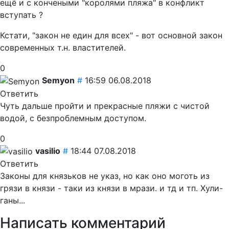
ещё и с кончеными "королями пляжа" в конфликт
вступать ?
Кстати, "закон не един для всех" - вот основной закон
современных т.н. властителей.
0
Semyon
#
16:59 06.08.2018
Ответить
Чуть дальше пройти и прекрасные пляжи с чистой
водой, с безпроблемным доступом.
0
vasilio
#
18:44 07.08.2018
Ответить
Законы для князьков не указ, но как оно моготь из
грязи в князи - таки из князи в мрази. и тд и тп. Хули-
ганы...
Написать комментарий