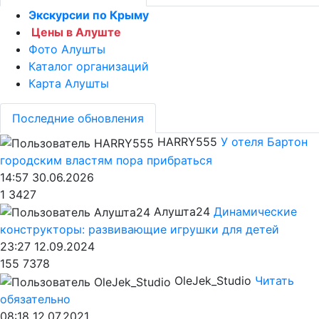
Экскурсии по Крыму
Цены в Алуште
Фото Алушты
Каталог организаций
Карта Алушты
Последние обновления
HARRY555
У отеля Бартон
городским властям пора прибраться
14:57 30.06.2026
1
3427
Алушта24
Динамические
конструкторы: развивающие игрушки для детей
23:27 12.09.2024
155
7378
OleJek_Studio
Читать
обязательно
08:18 12.07.2021