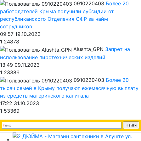
0910220403
Более 20
работодателей Крыма получили субсидии от
республиканского Отделения СФР за найм
сотрудников
09:57 19.10.2023
1
24878
Alushta_GPN
Запрет на
использование пиротехнических изделий
13:49 09.11.2023
1
23386
0910220403
Более 20
тысяч семей в Крыму получают ежемесячную выплату
из средств материнского капитала
17:22 31.10.2023
1
53369