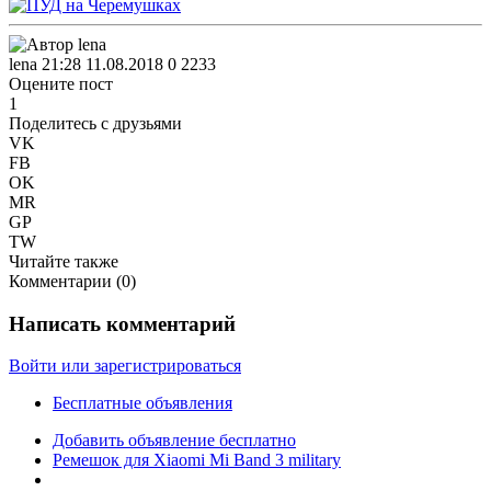
lena
21:28 11.08.2018
0
2233
Оцените пост
1
Поделитесь с друзьями
VK
FB
OK
MR
GP
TW
Читайте также
Комментарии (
0
)
Написать комментарий
Войти или зарегистрироваться
Бесплатные объявления
Добавить объявление бесплатно
Ремешок для Xiaomi Mi Band 3 military