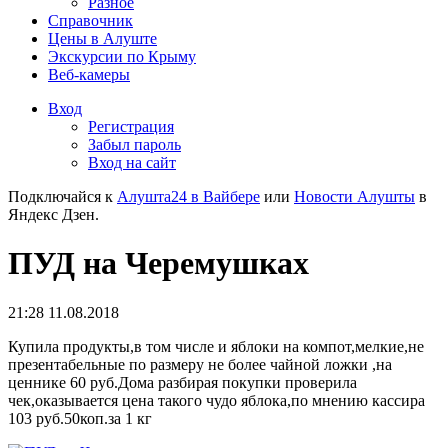
Разное
Справочник
Цены в Алуште
Экскурсии по Крыму
Веб-камеры
Вход
Регистрация
Забыл пароль
Вход на сайт
Подключайся к
Алушта24 в Вайбере
или
Новости Алушты
в
Яндекс Дзен.
ПУД на Черемушках
21:28 11.08.2018
Купила продукты,в том числе и яблоки на компот,мелкие,не
презентабельные по размеру не более чайной ложки ,на
ценнике 60 руб.Дома разбирая покупки проверила
чек,оказывается цена такого чудо яблока,по мнению кассира
103 руб.50коп.за 1 кг