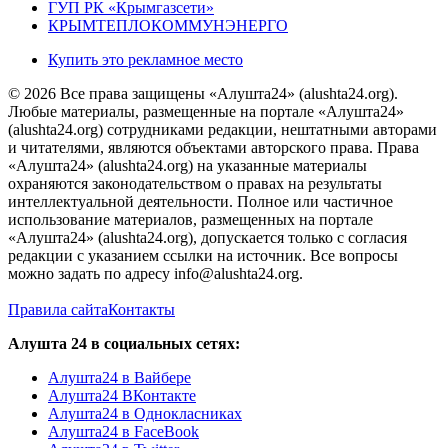
ГУП РК «Крымгазсети»
КРЫМТЕПЛОКОММУНЭНЕРГО
Купить это рекламное место
© 2026 Все права защищены «Алушта24» (alushta24.org).
Любые материалы, размещенные на портале «Алушта24»
(alushta24.org) сотрудниками редакции, нештатными авторами
и читателями, являются объектами авторского права. Права
«Алушта24» (alushta24.org) на указанные материалы
охраняются законодательством о правах на результаты
интеллектуальной деятельности. Полное или частичное
использование материалов, размещенных на портале
«Алушта24» (alushta24.org), допускается только с согласия
редакции с указанием ссылки на источник. Все вопросы
можно задать по адресу info@alushta24.org.
Правила сайта
Контакты
Алушта 24 в социальных сетях:
Алушта24 в Вайбере
Алушта24 ВКонтакте
Алушта24 в Однокласниках
Алушта24 в FaceBook