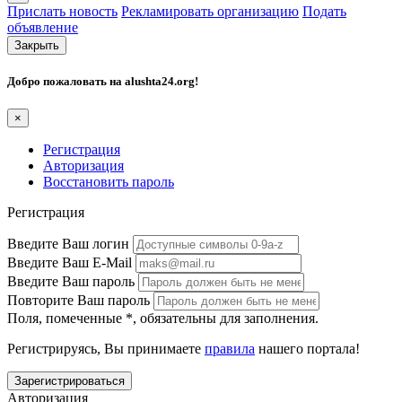
Прислать новость
Рекламировать организацию
Подать
объявление
Закрыть
Добро пожаловать на
alushta24.org
!
×
Регистрация
Авторизация
Восстановить пароль
Регистрация
Введите Ваш логин
Введите Ваш E-Mail
Введите Ваш пароль
Повторите Ваш пароль
Поля, помеченные
*
, обязательны для заполнения.
Регистрируясь, Вы принимаете
правила
нашего портала!
Авторизация