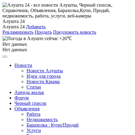
Алушта 24
Алушта 24
Добавить
Рекламировать
Продать
Предложить новость
+26℃
Нет данных
Нет данных
Новости
Новости Алушты
Идеи для города
Новости Крыма
Статьи
Аренда жилья
Форум
Черный список
Объявления
Работа
Недвижимость
Барахолка : Купи/Продай
Услуги