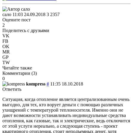
сало
11:03 24.09.2018
3
2357
Оцените пост
2
Поделитесь с друзьями
VK
FB
OK
MR
GP
TW
Читайте также
Комментарии (
3
)
0
kompress
#
11:35 18.10.2018
Ответить
Ситуация, когда отопление является централизованным очень
выгодно, для тех, кто ворует деньги с помощью различных
ухищрений с температурой теплоносителя. Именно они не
дают возможности устанавливать индивидуальные средства
отопления, как газовые, так и электрические, ведь отключится
от этой услуги нереально, а следующая ступень - проект
квартирного отопления, стоит неподъемных денег, хотя