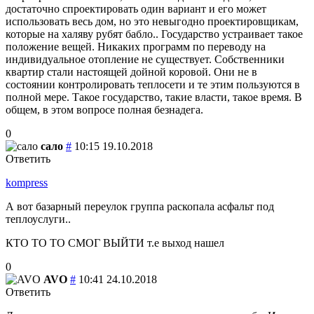
достаточно спроектировать один вариант и его может
использовать весь дом, но это невыгодно проектировщикам,
которые на халяву рубят бабло.. Государство устраивает такое
положение вещей. Никаких программ по переводу на
индивидуальное отопление не существует. Собственники
квартир стали настоящей дойной коровой. Они не в
состоянии контролировать теплосети и те этим пользуются в
полной мере. Такое государство, такие власти, такое время. В
общем, в этом вопросе полная безнадега.
0
сало
#
10:15 19.10.2018
Ответить
kompress
А вот базарный переулок группа раскопала асфальт под
теплоуслуги..
КТО ТО ТО СМОГ ВЫЙТИ т.е выход нашел
0
AVO
#
10:41 24.10.2018
Ответить