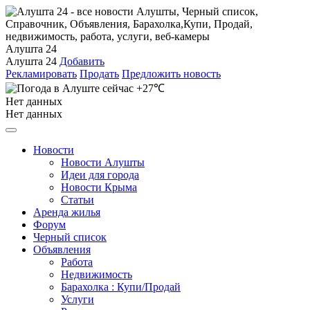
Алушта 24
Алушта 24
Добавить
Рекламировать
Продать
Предложить новость
+27℃
Нет данных
Нет данных
Новости
Новости Алушты
Идеи для города
Новости Крыма
Статьи
Аренда жилья
Форум
Черный список
Объявления
Работа
Недвижимость
Барахолка : Купи/Продай
Услуги