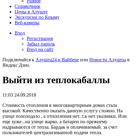
Разное
Справочник
Цены в Алуште
Экскурсии по Крыму
Веб-камеры
Вход
Регистрация
Забыл пароль
Вход на сайт
Подключайся к
Алушта24 в Вайбере
или
Новости Алушты
в
Яндекс Дзен.
Выйти из теплокабаллы
11:03 24.09.2018
Стоимость отопления в многоквартирным домах стала
высокой. Качественно оказать данную услугу сложно. На
улице похолодало , а отпопления нет..т.к нет указивки. Или
еще хуже...на улице жарко, а батареи по прежнему
надрываются от тепла. Бардак и оплачиваемый. за счет
пользователей централизованной подачи тепла.