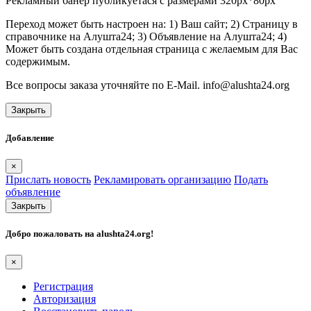
Рекламный банер публикуетася с размерами 320px*80px
Переход может быть настроен на: 1) Ваш сайт; 2) Страницу в
справочнике на Алушта24; 3) Объявление на Алушта24; 4)
Может быть создана отдельная страница с желаемым для Вас
содержимым.
Все вопросы заказа уточняйте по E-Mail. info@alushta24.org
Закрыть
Добавление
×
Прислать новость
Рекламировать организацию
Подать
объявление
Закрыть
Добро пожаловать на
alushta24.org
!
×
Регистрация
Авторизация