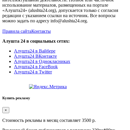
использование материалов, размещенных на портале
«Алушта24» (alushta24.org), допускается только с согласия
редакции с указанием ссылки на источник. Все вопросы
можно задать по адресу info@alushta24.org.
Правила сайта
Контакты
Алушта 24 в социальных сетях:
Алушта24 в Вайбере
Алушта24 ВКонтакте
Алушта24 в Однокласниках
Алушта24 в FaceBook
Алушта24 в Twitter
Купить рекламу
×
Стоимость рекламы в месяц составляет 3500 р.