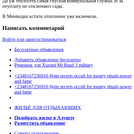
Да уж теплосеть самая гнусная коммунальная служба. И за
неуплату не отключают гады.
В Минводах кстати отопление уже включили.
Написать комментарий
Войти или зарегистрироваться
Бесплатные объявления
Добавить объявление бесплатно
Ремешок для Xiaomi Mi Band 3 military
+2348167256910 #join secrets occult for money rituals power
and fame
+2348167256910 #join secrets occult for money rituals power
and fame
ЖИЛЬЁ ДЛЯ ОТДЫХАЮЩИХ
Подобрать жилье в Алуште
Разместить объявление
Советы отдыхающим