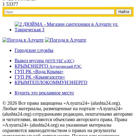
1
53377
Городские службы
Вывоз мусора
(МУП УБГ и КС)
КРЫМЭНЕРГО
Алуштинский РЭС
ГУП РК «Вода Крыма»
ГУП РК «Крымгазсети»
КРЫМТЕПЛОКОММУНЭНЕРГО
Купить это рекламное место
© 2026 Все права защищены «Алушта24» (alushta24.org).
Любые материалы, размещенные на портале «Алушта24»
(alushta24.org) сотрудниками редакции, нештатными авторами
и читателями, являются объектами авторского права. Права
«Алушта24» (alushta24.org) на указанные материалы
охраняются законодательством о правах на результаты
интеллектуальной деятельности. Полное или частичное