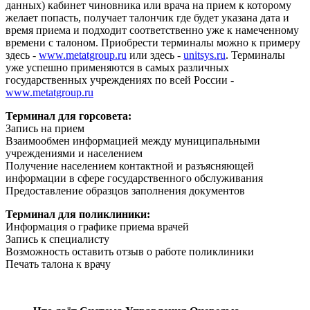
данных) кабинет чиновника или врача на прием к которому
желает попасть, получает талончик где будет указана дата и
время приема и подходит соответственно уже к намеченному
времени с талоном. Приобрести терминалы можно к примеру
здесь -
www.metatgroup.ru
или здесь -
unitsys.ru
. Терминалы
уже успешно применяются в самых различных
государственных учреждениях по всей России -
www.metatgroup.ru
Терминал для горсовета:
Запись на прием
Взаимообмен информацией между муниципальными
учреждениями и населением
Получение населением контактной и разъясняющей
информации в сфере государственного обслуживания
Предоставление образцов заполнения документов
Терминал для поликлиники:
Информация о графике приема врачей
Запись к специалисту
Возможность оставить отзыв о работе поликлиники
Печать талона к врачу