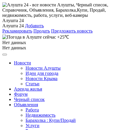
Алушта 24
Алушта 24
Добавить
Рекламировать
Продать
Предложить новость
+25℃
Нет данных
Нет данных
Новости
Новости Алушты
Идеи для города
Новости Крыма
Статьи
Аренда жилья
Форум
Черный список
Объявления
Работа
Недвижимость
Барахолка : Купи/Продай
Услуги