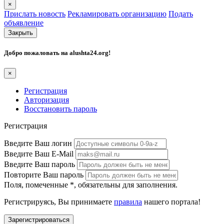
×
Прислать новость
Рекламировать организацию
Подать
объявление
Закрыть
Добро пожаловать на
alushta24.org
!
×
Регистрация
Авторизация
Восстановить пароль
Регистрация
Введите Ваш логин
Введите Ваш E-Mail
Введите Ваш пароль
Повторите Ваш пароль
Поля, помеченные
*
, обязательны для заполнения.
Регистрируясь, Вы принимаете
правила
нашего портала!