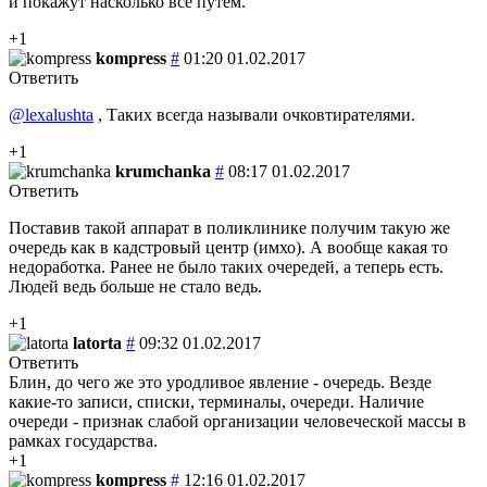
и покажут насколько все путем.
+1
kompress
#
01:20 01.02.2017
Ответить
@lexalushta
, Таких всегда называли очковтирателями.
+1
krumchanka
#
08:17 01.02.2017
Ответить
Поставив такой аппарат в поликлинике получим такую же
очередь как в кадстровый центр (имхо). А вообще какая то
недоработка. Ранее не было таких очередей, а теперь есть.
Людей ведь больше не стало ведь.
+1
latorta
#
09:32 01.02.2017
Ответить
Блин, до чего же это уродливое явление - очередь. Везде
какие-то записи, списки, терминалы, очереди. Наличие
очереди - признак слабой организации человеческой массы в
рамках государства.
+1
kompress
#
12:16 01.02.2017