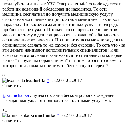
пожалуйста и аппарат УЗИ "сверхзанятый" освобождается и
работник делающий обследование находится. То есть
медицина бесплатная но получить медицинскую услугу
стоило намного дешевле при платной медицине. Такой вот
парадокс. Что касается админстративных услуг - в очередь
пробиться еще нужно. Потому что говорят - специалистов
мало и поэтому в день запросов от граждан обрабатывается
ограниченное количество. Но при этом всем можно за деньги
официально сделать то же самое и без очереди. То есть что - за
эти деньги нанимают дополнительных специалистов? Или
все таки этим за деньги занимаются те специалисты которые
вечно "загружены обращениями" и занимаются в то время в
которое они должны принимать бесплатную очередь?
0
lexalushta
#
15:22 01.02.2017
Ответить
@krumchanka
, путем создания бесконтрольных очередей
граждан вынуждают пользоваться платными услугами.
+1
krumchanka
#
16:27 01.02.2017
Ответить