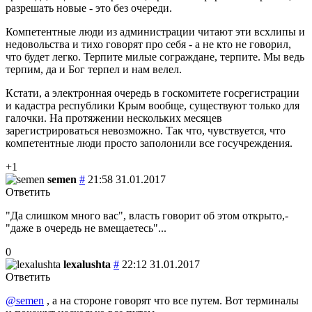
разрешать новые - это без очереди.
Компетентные люди из администрации читают эти всхлипы и
недовольства и тихо говорят про себя - а не кто не говорил,
что будет легко. Терпите милые сограждане, терпите. Мы ведь
терпим, да и Бог терпел и нам велел.
Кстати, а электронная очередь в госкомитете госрегистрации
и кадастра республики Крым вообще, существуют только для
галочки. На протяжении нескольких месяцев
зарегистрироваться невозможно. Так что, чувствуется, что
компетентные люди просто заполонили все госучреждения.
+1
semen
#
21:58 31.01.2017
Ответить
"Да слишком много вас", власть говорит об этом открыто,-
"даже в очередь не вмещаетесь"...
0
lexalushta
#
22:12 31.01.2017
Ответить
@semen
, а на стороне говорят что все путем. Вот терминалы