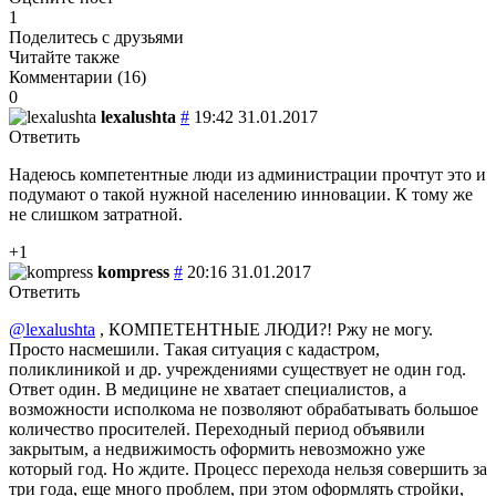
1
Поделитесь с друзьями
Читайте также
Комментарии (
16
)
0
lexalushta
#
19:42 31.01.2017
Ответить
Надеюсь компетентные люди из администрации прочтут это и
подумают о такой нужной населению инновации. К тому же
не слишком затратной.
+1
kompress
#
20:16 31.01.2017
Ответить
@lexalushta
, КОМПЕТЕНТНЫЕ ЛЮДИ?! Ржу не могу.
Просто насмешили. Такая ситуация с кадастром,
поликлиникой и др. учреждениями существует не один год.
Ответ один. В медицине не хватает специалистов, а
возможности исполкома не позволяют обрабатывать большое
количество просителей. Переходный период объявили
закрытым, а недвижимость оформить невозможно уже
который год. Но ждите. Процесс перехода нельзя совершить за
три года, еще много проблем, при этом оформлять стройки,