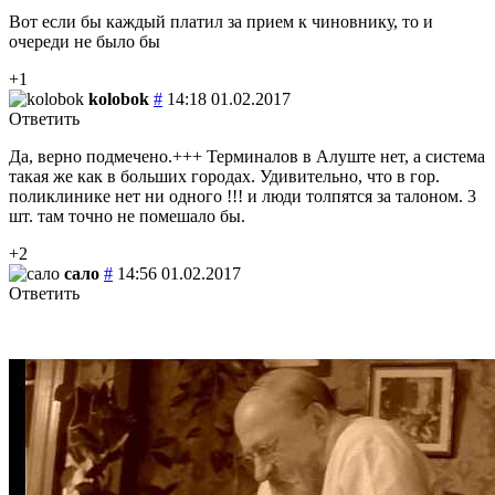
Вот если бы каждый платил за прием к чиновнику, то и
очереди не было бы
+1
kolobok
#
14:18 01.02.2017
Ответить
Да, верно подмечено.+++ Терминалов в Алуште нет, а система
такая же как в больших городах. Удивительно, что в гор.
поликлинике нет ни одного !!! и люди толпятся за талоном. 3
шт. там точно не помешало бы.
+2
сало
#
14:56 01.02.2017
Ответить