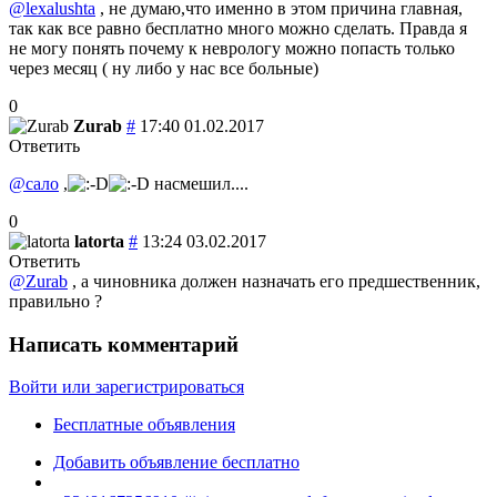
@lexalushta
, не думаю,что именно в этом причина главная,
так как все равно бесплатно много можно сделать. Правда я
не могу понять почему к неврологу можно попасть только
через месяц ( ну либо у нас все больные)
0
Zurab
#
17:40 01.02.2017
Ответить
@сало
,
насмешил....
0
latorta
#
13:24 03.02.2017
Ответить
@Zurab
, а чиновника должен назначать его предшественник,
правильно ?
Написать комментарий
Войти или зарегистрироваться
Бесплатные объявления
Добавить объявление бесплатно