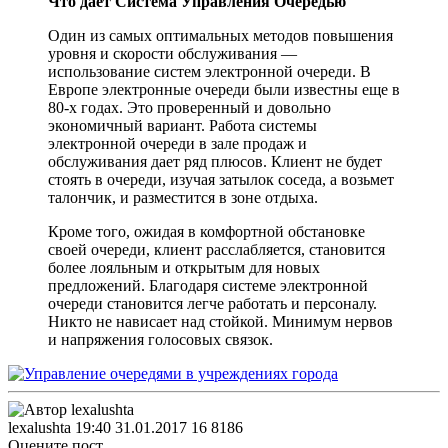
Что даёт Система Управления Очередью
Один из самых оптимальных методов повышения
уровня и скорости обслуживания —
использование систем электронной очереди. В
Европе электронные очереди были известны еще в
80-х годах. Это проверенный и довольно
экономичный вариант. Работа системы
электронной очереди в зале продаж и
обслуживания дает ряд плюсов. Клиент не будет
стоять в очереди, изучая затылок соседа, а возьмет
талончик, и разместится в зоне отдыха.
Кроме того, ожидая в комфортной обстановке
своей очереди, клиент расслабляется, становится
более лояльным и открытым для новых
предложений. Благодаря системе электронной
очереди становится легче работать и персоналу.
Никто не нависает над стойкой. Минимум нервов
и напряжения голосовых связок.
lexalushta
19:40 31.01.2017
16
8186
Оцените пост