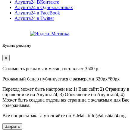
Алушта24 ВКонтакте
Алушта24 в Однокласниках
Алушта24 в FaceBook
Алушта24 в Twitter
Купить рекламу
×
Стоимость рекламы в месяц составляет 3500 р.
Рекламный банер публикуетася с размерами 320px*80px
Переход может быть настроен на: 1) Ваш сайт; 2) Страницу в
справочнике на Алушта24; 3) Объявление на Алушта24; 4)
Может быть создана отдельная страница с желаемым для Вас
содержимым.
Все вопросы заказа уточняйте по E-Mail. info@alushta24.org
Закрыть