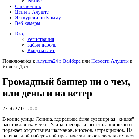
Разное
Справочник
Цены в Алуште
Экскурсии по Крыму
Веб-камеры
Вход
Регистрация
Забыл пароль
Вход на сайт
Подключайся к
Алушта24 в Вайбере
или
Новости Алушты
в
Яндекс Дзен.
Громадный баннер ни о чем,
или деньги на ветер
23:56 27.01.2020
В конце улицы Ленина, где раньше была сувенирная "кишка"
расставили скамейки. Улица преобразилась стала широкой и
поражает отсутствием шалманов, киосков, аттракционов. На
центральной набережной практически не осталось таких мест.