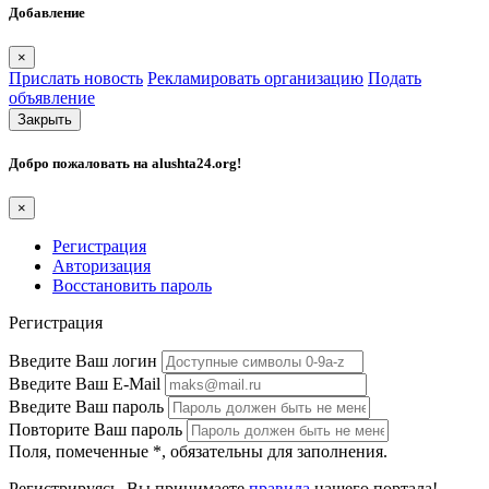
Добавление
×
Прислать новость
Рекламировать организацию
Подать
объявление
Закрыть
Добро пожаловать на
alushta24.org
!
×
Регистрация
Авторизация
Восстановить пароль
Регистрация
Введите Ваш логин
Введите Ваш E-Mail
Введите Ваш пароль
Повторите Ваш пароль
Поля, помеченные
*
, обязательны для заполнения.
Регистрируясь, Вы принимаете
правила
нашего портала!