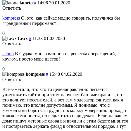
latorta
#
14:06 30.01.2020
Ответить
kompress
О, это, как сейчас модно говорить, получился бы
"грандиозный перфоманс" .
0
Lexx
#
11:33 01.02.2020
Ответить
latorta
В Судаке много вазонов на решетках ограждений,
кругом, просто море цветов!
0
kompress
#
15:48 04.02.2020
Ответить
Все заметили, что кто-то целенаправленно пытается
уничтожить сайт и при этом нарушает базовые правила, но
это волнует посетителей, а вот сам модератор считает, как я
понимаю, это вполне допустимым. Я понимаю, что с
комментами бороться трудно, поскольку модерацию проходят
только сами посты, но ведь что-то надо делать. Если на вашем
доме пишут матерные слова вы вряд ли с этим будете мирится
и постараетесь держать фасад в относительном порядке, а тут