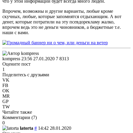
что у этой информации будет всегда много людей.
Впрочем, возможны и другие варианты, любые кроме
скучных, любые, которые запомнятся отдыхающим. А вот
денег, которые потратили на эту псевдорекламу жалко,
впрочем ведь это не деньги чиновников, а бюджетные т.е.
наши с вами.
kompress
23:56 27.01.2020
7
8313
Оцените пост
1
Поделитесь с друзьями
VK
FB
OK
MR
GP
TW
Читайте также
Комментарии (
7
)
0
latorta
#
14:42 28.01.2020