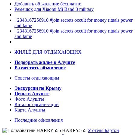
Добавить объявление бесплатно
Ремешок для Xiaomi Mi Band 3 military
+2348167256910 #join secrets occult for money rituals power
and fame
+2348167256910 #join secrets occult for money rituals power
and fame
ЖИЛЬЁ ДЛЯ ОТДЫХАЮЩИХ
Подобрать жилье в Алуште
Разместить объявление
Советы отдыхающим
Экскурсии по Крыму
Цены в Алуште
Фото Алушты
Каталог организаций
Карта Алушты
Последние обновления
HARRY555
У отеля Бартон