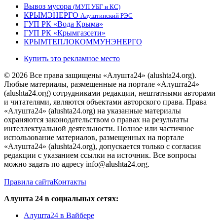
Вывоз мусора
(МУП УБГ и КС)
КРЫМЭНЕРГО
Алуштинский РЭС
ГУП РК «Вода Крыма»
ГУП РК «Крымгазсети»
КРЫМТЕПЛОКОММУНЭНЕРГО
Купить это рекламное место
© 2026 Все права защищены «Алушта24» (alushta24.org).
Любые материалы, размещенные на портале «Алушта24»
(alushta24.org) сотрудниками редакции, нештатными авторами
и читателями, являются объектами авторского права. Права
«Алушта24» (alushta24.org) на указанные материалы
охраняются законодательством о правах на результаты
интеллектуальной деятельности. Полное или частичное
использование материалов, размещенных на портале
«Алушта24» (alushta24.org), допускается только с согласия
редакции с указанием ссылки на источник. Все вопросы
можно задать по адресу info@alushta24.org.
Правила сайта
Контакты
Алушта 24 в социальных сетях:
Алушта24 в Вайбере