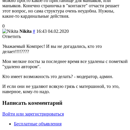
можно просто какое-то пристанище для маньяков, или
маньяков. Конечно страничка в "контакте" отчасти решает
этот вопрос, но сама структура очень неудобна. Нужны,
какие-то кардинальные действия.
0
Nikita
#
16:43 04.02.2020
Ответить
Уважаемый Компрес! И вы не догадались, кто это
делает!!!!????
Мои мелкие посты за последнее время все удалены с пометкой
"удалено автором".
Кто имеет возможность это делать? - модератор, админ.
И если они не удаляют всякую грязь с матершиной, то это,
наверное, кому-то надо.
Написать комментарий
Войти или зарегистрироваться
Бесплатные объявления