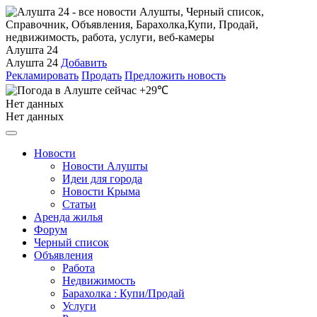
Алушта 24
Алушта 24
Добавить
Рекламировать
Продать
Предложить новость
+29℃
Нет данных
Нет данных
Новости
Новости Алушты
Идеи для города
Новости Крыма
Статьи
Аренда жилья
Форум
Черный список
Объявления
Работа
Недвижимость
Барахолка : Купи/Продай
Услуги