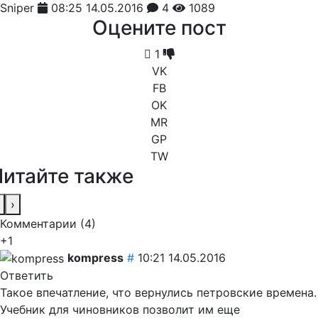
Sniper
08:25 14.05.2016
4
1089
Оцените пост
1
VK
FB
OK
MR
GP
TW
Читайте также
›
Комментарии (
4
)
+1
kompress
#
10:21 14.05.2016
Ответить
Такое впечатление, что вернулись петровские времена.
Учебник для чиновников позволит им еще