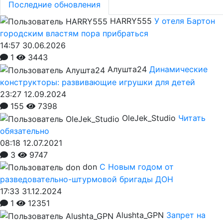
Последние обновления
HARRY555
У отеля Бартон
городским властям пора прибраться
14:57 30.06.2026
1
3443
Алушта24
Динамические
конструкторы: развивающие игрушки для детей
23:27 12.09.2024
155
7398
OleJek_Studio
Читать
обязательно
08:18 12.07.2021
3
9747
don
С Новым годом от
разведовательно-штурмовой бригады ДОН
17:33 31.12.2024
1
12351
Alushta_GPN
Запрет на