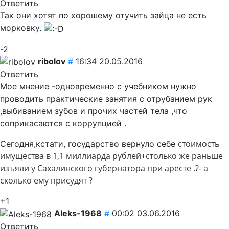
Ответить
Так они хотят по хорошему отучить зайца не есть
морковку.
-2
ribolov
#
16:34 20.05.2016
Ответить
Мое мнение -одновременно с учебником нужно
проводить практические занятия с отрубанием рук
,выбиванием зубов и прочих частей тела ,что
соприкасаются с коррупцией .
стоимость
Сегодня,кстати, государство вернуло себе
имущества в 1,1 миллиарда рублей+столько же раньше
изъяли у Сахалинского губернатора при аресте .?- а
сколько ему присудят ?
+1
Aleks-1968
#
00:02 03.06.2016
Ответить