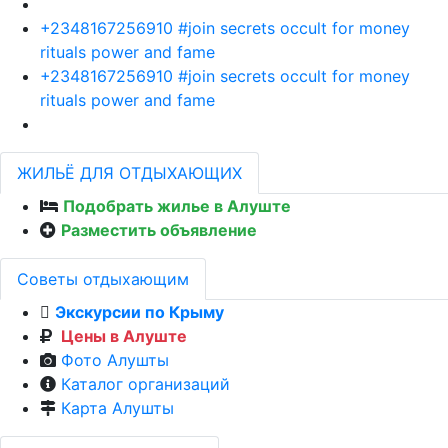
+2348167256910 #join secrets occult for money
rituals power and fame
+2348167256910 #join secrets occult for money
rituals power and fame
ЖИЛЬЁ ДЛЯ ОТДЫХАЮЩИХ
Подобрать жилье в Алуште
Разместить объявление
Советы отдыхающим
Экскурсии по Крыму
Цены в Алуште
Фото Алушты
Каталог организаций
Карта Алушты