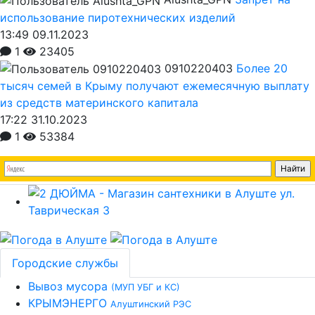
использование пиротехнических изделий
13:49 09.11.2023
1
23405
0910220403
Более 20
тысяч семей в Крыму получают ежемесячную выплату
из средств материнского капитала
17:22 31.10.2023
1
53384
Городские службы
Вывоз мусора
(МУП УБГ и КС)
КРЫМЭНЕРГО
Алуштинский РЭС