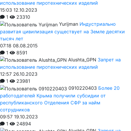
использование пиротехнических изделий
15:03 12.10.2023
1
23310
Yurijman
Индустриально
развитая цивилизация существует на Земле десятки
тысяч лет
07:18 08.08.2015
1
8591
Alushta_GPN
Запрет на
использование пиротехнических изделий
12:57 26.10.2023
1
23981
0910220403
Более 20
работодателей Крыма получили субсидии от
республиканского Отделения СФР за найм
сотрудников
09:57 19.10.2023
1
24894
Alushta_GPN
Запрет на