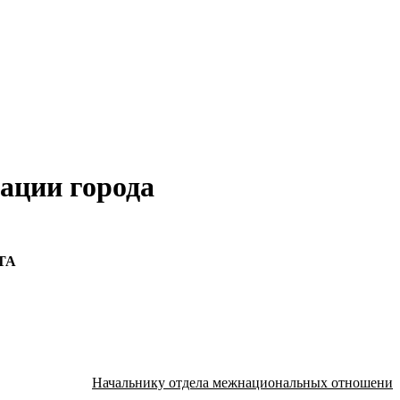
ации города
ТА
Начальнику отдела межнациональных отношени