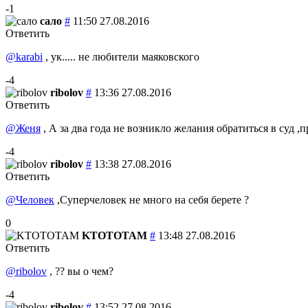
-1
сало
#
11:50 27.08.2016
Ответить
@karabi
, ук..... не любители маяковского
-4
ribolov
#
13:36 27.08.2016
Ответить
@Женя
, А за два года не возникло желания обратиться в суд ,
-4
ribolov
#
13:38 27.08.2016
Ответить
@Человек
,Суперчеловек не много на себя берете ?
0
KTOTOTAM
#
13:48 27.08.2016
Ответить
@ribolov
, ?? вы о чем?
-4
ribolov
#
13:52 27.08.2016