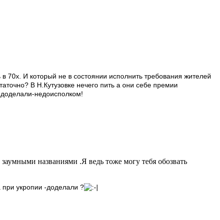
 в 70х. И который не в состоянии исполнить требования жителей
таточно? В Н.Кутузовке нечего пить а они себе премии
е доделали-недоисполком!
и заумными названиями .Я ведь тоже могу тебя обозвать
 при укропии -доделали ?