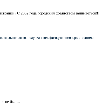
страции? С 2002 года городским хозяйством занимаеться!!!
кое строительство, получил квалификацию инженера-строителя.
е не был ...